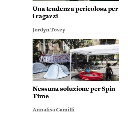
Una tendenza pericolosa per
i ragazzi
Jordyn Tovey
Nessuna soluzione per Spin
Time
Annalisa Camilli