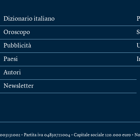
Dizionario italiano
P
Oroscopo
S
Pubblicità
U
Paesi
I
Autori
Newsletter
e 04003131002 • Partita iva 04850721004 • Capitale sociale 120.000 euro •
No