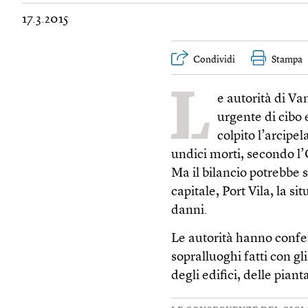
17.3.2015
Condividi
Stampa
L
e autorità di V
urgente di cibo 
colpito l’arcipe
undici morti, secondo l’
Ma il bilancio potrebbe s
capitale, Port Vila, la si
danni.
Le autorità hanno confe
sopralluoghi fatti con g
degli edifici, delle piant