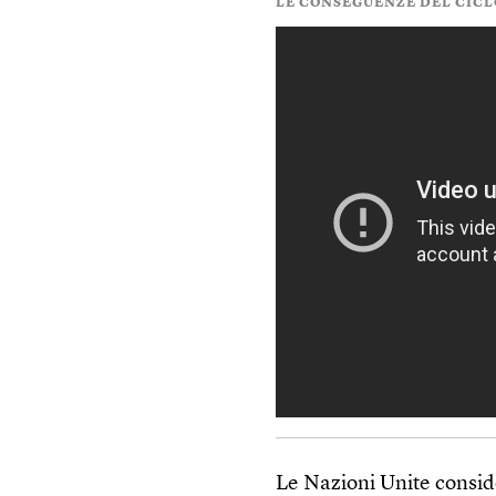
LE CONSEGUENZE DEL CICL
Le Nazioni Unite consid