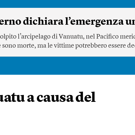
verno dichiara l’emergenza 
colpito l’arcipelago di Vanuatu, nel Pacifico mer
e sono morte, ma le vittime potrebbero essere d
atu a causa del