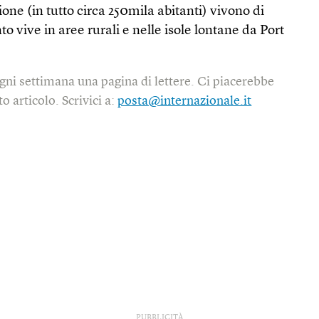
ione (in tutto circa 250mila abitanti) vivono di
nto vive in aree rurali e nelle isole lontane da Port
gni settimana una pagina di lettere. Ci piacerebbe
o articolo. Scrivici a:
posta@internazionale.it
PUBBLICITÀ