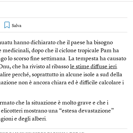
anuatu hanno dichiarato che il paese ha bisogno
e medicinali, dopo che il ciclone tropicale Pam ha
lago lo scorso fine settimana. La tempesta ha causato
Onu, che ha rivisto al ribasso
le stime diffuse ieri
.
alire perché, soprattutto in alcune isole a sud della
tuazione non è ancora chiara ed è difficile calcolare i
rmato che la situazione è molto grave e che i
li elicotteri mostrano una “estesa devastazione”
agioni e degli alberi.