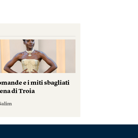
mande e i miti sbagliati
ena di Troia
Salim