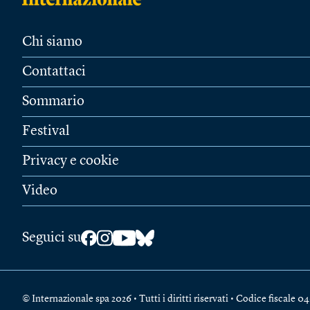
Chi siamo
Contattaci
Sommario
Festival
Privacy e cookie
Video
Seguici su
© Internazionale spa 2026 • Tutti i diritti riservati • Codice fiscal