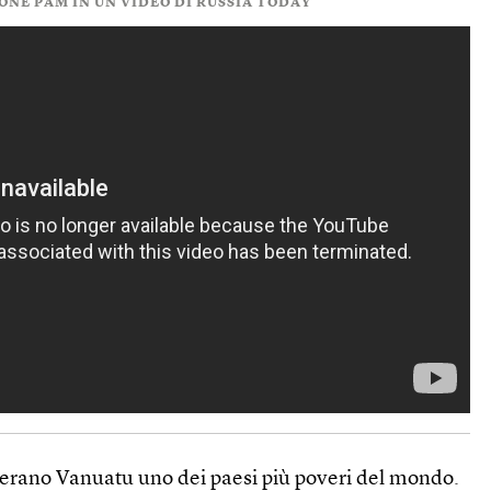
ONE PAM IN UN VIDEO DI RUSSIA TODAY
erano Vanuatu uno dei paesi più poveri del mondo.