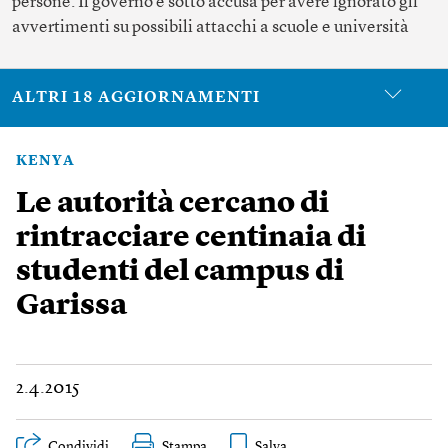
persone. Il governo è sotto accusa per avere ignorato gli
avvertimenti su possibili attacchi a scuole e università
ALTRI 18 AGGIORNAMENTI
KENYA
Le autorità cercano di
rintracciare centinaia di
studenti del campus di
Garissa
2.4.2015
Condividi
Stampa