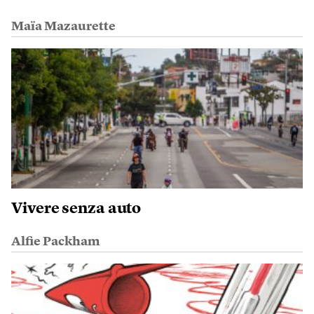
Maïa Mazaurette
Vivere senza auto
Alfie Packham