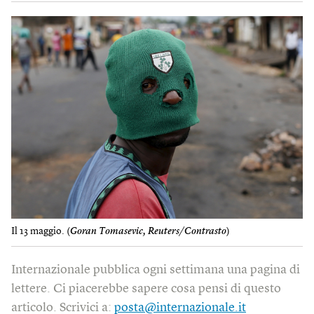
Il 13 maggio. (
Goran Tomasevic, Reuters/Contrasto
)
Internazionale pubblica ogni settimana una pagina di
lettere. Ci piacerebbe sapere cosa pensi di questo
articolo. Scrivici a:
posta@internazionale.it