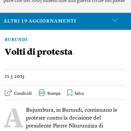
pace che nel 2005 misero fine alla guerra civile nel paese
ALTRI 19 AGGIORNAMENTI
BURUNDI
Volti di protesta
21.5.2015
Condividi
Stampa
A
Bujumbura, in Burundi, continuano le
proteste contro la decisione del
presidente Pierre Nkurunziza di