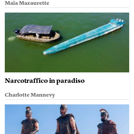
Maïa Mazaurette
Narcotraffico in paradiso
Charlotte Mannevy