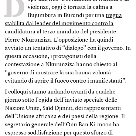
D
violenze, oggi è tornata la calma a
Bujumbura in Burundi per una
tregua
stabilita dai leader del movimento contro la
candidatura al terzo mandato
del presidente
Pierre Nkurunziza. L’opposizione ha quindi
avviato un tentativo di “dialogo” con il governo. In
questa occasione, i protagonisti della
contestazione a Nkurunziza hanno chiesto al
“governo di mostrare la sua buona volontà
evitando di aprire il fuoco contro i manifestanti”.
I colloqui stanno andando avanti da qualche
giorno sotto l’egida dell’inviato speciale delle
Nazioni Unite, Saïd Djinnit, dei rappresentanti
dell’Unione africana e dei paesi della regione. Il
segretario generale dell’Onu Ban Ki-moon ha
espresso soddisfazione per questo sforzo di