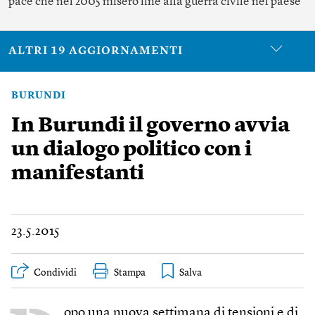
pace che nel 2005 misero fine alla guerra civile nel paese
ALTRI 19 AGGIORNAMENTI
BURUNDI
In Burundi il governo avvia
un dialogo politico con i
manifestanti
23.5.2015
Condividi
Stampa
opo una nuova settimana di tensioni e di