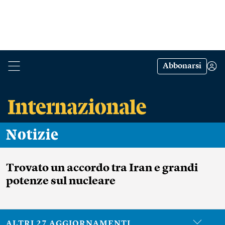
Abbonarsi
Notizie
Trovato un accordo tra Iran e grandi
potenze sul nucleare
ALTRI 27 AGGIORNAMENTI