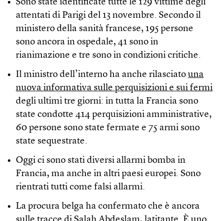
Sono state identificate tutte le 129 vittime degli
attentati di Parigi del 13 novembre. Secondo il
ministero della sanità francese, 195 persone
sono ancora in ospedale, 41 sono in
rianimazione e tre sono in condizioni critiche.
Il ministro dell’interno ha anche rilasciato
una
nuova informativa sulle perquisizioni e sui fermi
degli ultimi tre giorni: in tutta la Francia sono
state condotte 414 perquisizioni amministrative,
60 persone sono state fermate e 75 armi sono
state sequestrate.
Oggi ci sono stati diversi allarmi bomba in
Francia, ma anche in altri paesi europei. Sono
rientrati tutti come falsi allarmi.
La procura belga ha confermato che è ancora
sulle tracce di Salah Abdeslam, latitante. È uno