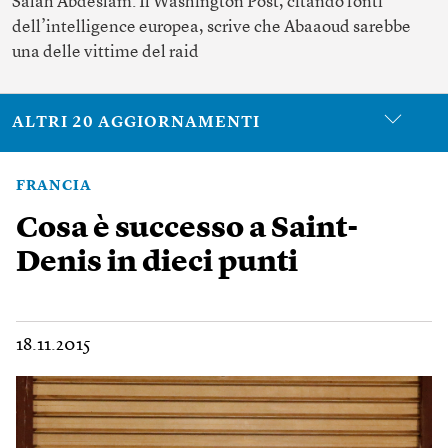
Salah Abdeslam. Il Washington Post, citando fonti
dell’intelligence europea, scrive che Abaaoud sarebbe
una delle vittime del raid
ALTRI 20 AGGIORNAMENTI
FRANCIA
Cosa è successo a Saint-
Denis in dieci punti
18.11.2015