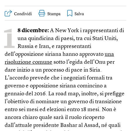
Condividi
Stampa
1
8 dicembre:
A New York i rappresentanti di
una quindicina di paesi, tra cui Stati Uniti,
Russia e Iran, e rappresentanti
dell’opposizione siriana hanno approvato
una
risoluzione comune
sotto l’egida dell’Onu per
dare inizio a un processo di pace in Siria.
L’accordo prevede che i negoziati formali tra
governo e opposizione siriana comincino a
gennaio del 2016. La road map, inoltre, si prefigge
l’obiettivo di nominare un governo di transizione
entro sei mesi ed elezioni entro 18 mesi. Non è
ancora chiaro quale sarà il ruolo ricoperto
dall’attuale presidente Bashar al Assad, né quali