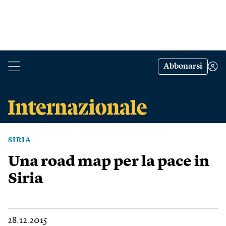
Abbonarsi
SIRIA
Una road map per la pace in
Siria
28.12.2015