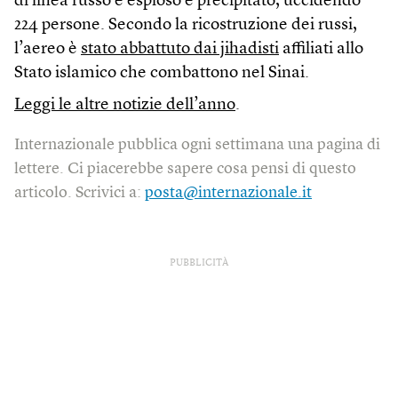
di linea russo è esploso e precipitato, uccidendo
224 persone. Secondo la ricostruzione dei russi,
l’aereo è
stato abbattuto dai jihadisti
affiliati allo
Stato islamico che combattono nel Sinai.
Leggi le altre notizie dell’anno
.
Internazionale pubblica ogni settimana una pagina di
lettere. Ci piacerebbe sapere cosa pensi di questo
articolo. Scrivici a:
posta@internazionale.it
PUBBLICITÀ