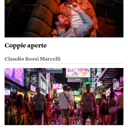
Coppie aperte
Claudio Rossi Marcelli