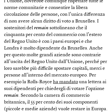
l’Unione, dovrebbe comunque rispettare tutte le
norme comunitarie e consentire la libera
circolazione delle persone, con l’unica differenza
di non avere alcun diritto di voto a Bruxelles. I
sostenitori del
remain
sottolineano che il
cinquanta per cento del commercio con l’estero
del Regno Unito è con i paesi europei e che
Londra è molto dipendente da Bruxelles. Anche
per questo molte grandi aziende sono contrarie
all’uscita del Regno Unito dall’Unione, perché per
loro sarebbe più difficile spostare capitali, merci e
persone all’interno del mercato europeo. Per
esempio la Rolls-Royce
ha mandato
una lettera ai
suoi dipendenti per chiedergli di votare l’opzione
remain
. Secondo la camera di commercio
britannica, il 55 per cento dei suoi componenti
(piccole e medie aziende) vuole restare in Europa.