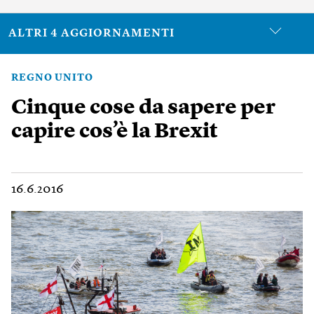
ALTRI 4 AGGIORNAMENTI
REGNO UNITO
Cinque cose da sapere per
capire cos’è la Brexit
16.6.2016