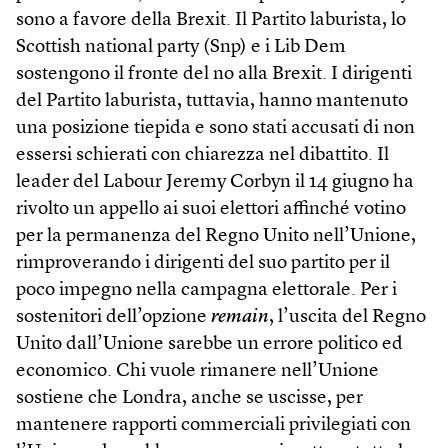
sono a favore della Brexit. Il Partito laburista, lo
Scottish national party (Snp) e i Lib Dem
sostengono il fronte del no alla Brexit. I dirigenti
del Partito laburista, tuttavia, hanno mantenuto
una posizione tiepida e sono stati accusati di non
essersi schierati con chiarezza nel dibattito. Il
leader del Labour Jeremy Corbyn il 14 giugno ha
rivolto un appello ai suoi elettori affinché votino
per la permanenza del Regno Unito nell’Unione,
rimproverando i dirigenti del suo partito per il
poco impegno nella campagna elettorale. Per i
sostenitori dell’opzione
remain
, l’uscita del Regno
Unito dall’Unione sarebbe un errore politico ed
economico. Chi vuole rimanere nell’Unione
sostiene che Londra, anche se uscisse, per
mantenere rapporti commerciali privilegiati con