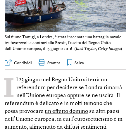
Sul fiume Tamigi, a Londra, è stata inscenata una battaglia navale
tra favorevoli e contrari alla Brexit, l’uscita del Regno Unito
dall’Unione europea, il 15 giugno 2016. (
Jack Taylor, Getty Images
)
Condividi
Stampa
I
l 23 giugno nel Regno Unito si terrà un
referendum per decidere se Londra rimarrà
nell’Unione europea oppure se ne uscirà. Il
referendum è delicato e in molti temono che
possa provocare
un effetto domino
su altri paesi
dell’Unione europea, in cui l’euroscetticismo è in
aumento, alimentato da diffusi sentimenti