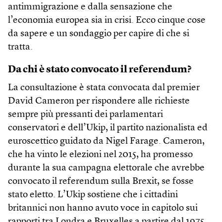
antimmigrazione e dalla sensazione che
l’economia europea sia in crisi. Ecco cinque cose
da sapere e un sondaggio per capire di che si
tratta.
Da chi è stato convocato il referendum?
La consultazione è stata convocata dal premier
David Cameron per rispondere alle richieste
sempre più pressanti dei parlamentari
conservatori e dell’Ukip, il partito nazionalista ed
euroscettico guidato da Nigel Farage. Cameron,
che ha vinto le elezioni nel 2015, ha promesso
durante la sua campagna elettorale che avrebbe
convocato il referendum sulla Brexit, se fosse
stato eletto. L’Ukip sostiene che i cittadini
britannici non hanno avuto voce in capitolo sui
rapporti tra Londra e Bruxelles a partire dal 1975,