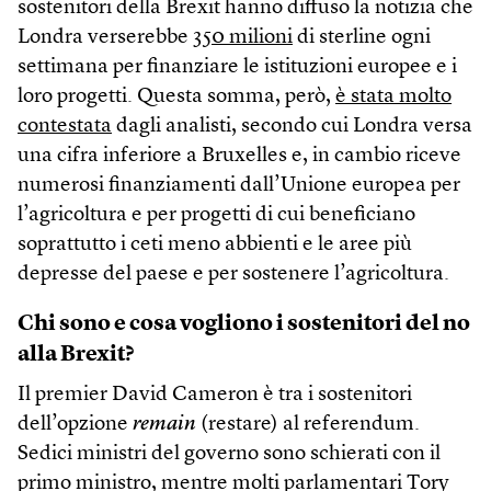
sostenitori della Brexit hanno diffuso la notizia che
Londra verserebbe
350 milioni
di sterline ogni
settimana per finanziare le istituzioni europee e i
loro progetti. Questa somma, però,
è stata molto
contestata
dagli analisti, secondo cui Londra versa
una cifra inferiore a Bruxelles e, in cambio riceve
numerosi finanziamenti dall’Unione europea per
l’agricoltura e per progetti di cui beneficiano
soprattutto i ceti meno abbienti e le aree più
depresse del paese e per sostenere l’agricoltura.
Chi sono e cosa vogliono i sostenitori del no
alla Brexit?
Il premier David Cameron è tra i sostenitori
dell’opzione
remain
(restare) al referendum.
Sedici ministri del governo sono schierati con il
primo ministro, mentre molti parlamentari Tory