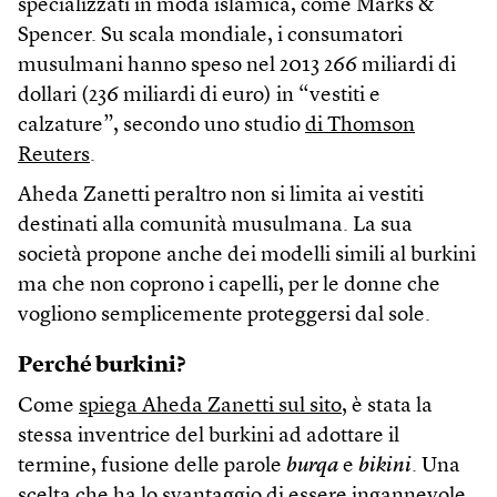
specializzati in moda islamica, come Marks &
Spencer. Su scala mondiale, i consumatori
musulmani hanno speso nel 2013 266 miliardi di
dollari (236 miliardi di euro) in “vestiti e
calzature”, secondo uno studio
di Thomson
Reuters
.
Aheda Zanetti peraltro non si limita ai vestiti
destinati alla comunità musulmana. La sua
società propone anche dei modelli simili al burkini
ma che non coprono i capelli, per le donne che
vogliono semplicemente proteggersi dal sole.
Perché burkini?
Come
spiega Aheda Zanetti sul sito
, è stata la
stessa inventrice del burkini ad adottare il
termine, fusione delle parole
burqa
e
bikini
. Una
scelta che ha lo svantaggio di essere ingannevole.