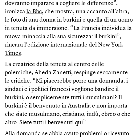
dovranno imparare a cogliere le differenze”,
ironizza
la Bbc
, che mostra, una accanto all’altra,
le foto di una donna in burkini e quella di un uomo
in tenuta da immersione. “La Francia individua la
nuova minaccia alla sua sicurezza: il burkini”,
rincara l’edizione internazionale del
New York
Times
.
La creatrice della tenuta al centro delle
polemiche, Aheda Zanetti, respinge seccamente
le critiche: “Mi piacerebbe porre una domanda: i
sindaci e i politici francesi vogliono bandire il
burkini, o semplicemente tutti i musulmani? Il
burkini è il benvenuto in Australia e non importa
che siate musulmano, cristiano, indù, ebreo o che
altro. Siete tutti i benvenuti qui”.
Alla domanda se abbia avuto problemi o ricevuto