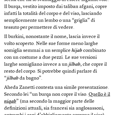
Il burqa, vestito imposto dai taliban afgani, copre
infatti la totalità del corpo e del viso, lasciando
semplicemente un lembo o una “griglia” di
tessuto per permettere di vedere.
Il burkini, nonostante il nome, lascia invece il
volto scoperto. Nelle sue forme meno larghe
somiglia semmai a un semplice
hijab
combinato
con un costume a due pezzi. Le sue versioni
larghe somigliano invece a un
jilbab
, che copre il
resto del corpo. Si potrebbe quindi parlare di
“
jilbab
da bagno”.
Aheda Zanetti contesta una simile presentazione.
Secondo lei “un burqa non copre il viso.
Quello è il
niqab
” (ma secondo la maggior parte delle
definizioni attuali, sia francesi sia anglosassoni,