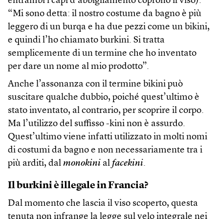
entrambi i capi d’abbigliamento coprono il viso).
“Mi sono detta: il nostro costume da bagno è più
leggero di un burqa e ha due pezzi come un bikini,
e quindi l’ho chiamato burkini. Si tratta
semplicemente di un termine che ho inventato
per dare un nome al mio prodotto”.
Anche l’assonanza con il termine bikini può
suscitare qualche dubbio, poiché quest’ultimo è
stato inventato, al contrario, per scoprire il corpo.
Ma l’utilizzo del suffisso -kini non è assurdo.
Quest’ultimo viene infatti utilizzato in molti nomi
di costumi da bagno e non necessariamente tra i
più arditi, dal
monokini
al
facekini
.
Il burkini è illegale in Francia?
Dal momento che lascia il viso scoperto, questa
tenuta non infrange la legge sul velo integrale nei