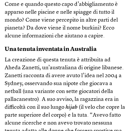
Come e quando questo capo d’abbigliamento è
apparso nelle piscine e nelle spiagge di tutto il
mondo? Come viene percepito in altre parti del
pianeta? Da dove viene il nome burkini? Ecco
alcune informazioni che aiutano a capire.
Una tenuta inventata in Australia
La creazione di questa tenuta è attribuita ad
Aheda Zanetti, un’australiana di origine libanese.
Zanetti racconta di avere avuto l’idea nel 2004 a
Sydney, osservando sua nipote che giocava a
netball (una variante con sette giocatori della
pallacanestro). A suo avviso, la ragazzina era in
difficoltà con il suo lungo
hijab
(il velo che copre la
parte superiore del corpo) e la tuta. “Avevo fatto
alcune ricerche e non avevo trovato nessuna