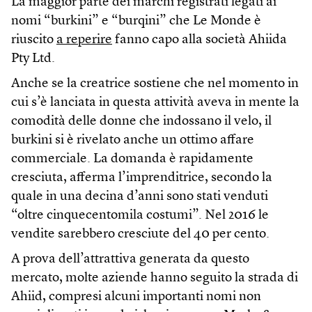
La maggior parte dei marchi registrati legati ai
nomi “burkini” e “burqini” che Le Monde è
riuscito
a reperire
fanno capo alla società Ahiida
Pty Ltd.
Anche se la creatrice sostiene che nel momento in
cui s’è lanciata in questa attività aveva in mente la
comodità delle donne che indossano il velo, il
burkini si è rivelato anche un ottimo affare
commerciale. La domanda è rapidamente
cresciuta, afferma l’imprenditrice, secondo la
quale in una decina d’anni sono stati venduti
“oltre cinquecentomila costumi”. Nel 2016 le
vendite sarebbero cresciute del 40 per cento.
A prova dell’attrattiva generata da questo
mercato, molte aziende hanno seguito la strada di
Ahiid, compresi alcuni importanti nomi non