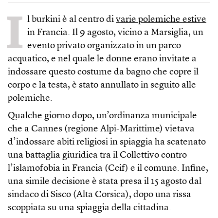
I
l burkini è al centro di
varie polemiche estive
in Francia. Il 9 agosto, vicino a Marsiglia, un
evento privato organizzato in un parco
acquatico, e nel quale le donne erano invitate a
indossare questo costume da bagno che copre il
corpo e la testa, è stato annullato in seguito alle
polemiche.
Qualche giorno dopo, un’ordinanza municipale
che a Cannes (regione Alpi-Marittime) vietava
d’indossare abiti religiosi in spiaggia ha scatenato
una battaglia giuridica tra il Collettivo contro
l’islamofobia in Francia (Ccif) e il comune. Infine,
una simile decisione è stata presa il 15 agosto dal
sindaco di Sisco (Alta Corsica), dopo una rissa
scoppiata su una spiaggia della cittadina.