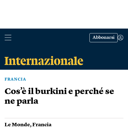
Abbonarsi
FRANCIA
Cos’è il burkini e perché se
ne parla
Le Monde
,
Francia