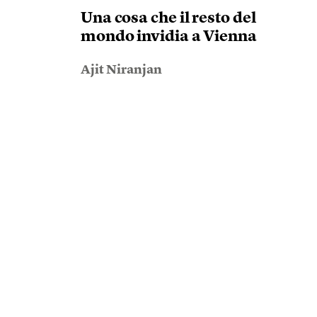
Una cosa che il resto del
mondo invidia a Vienna
Ajit Niranjan