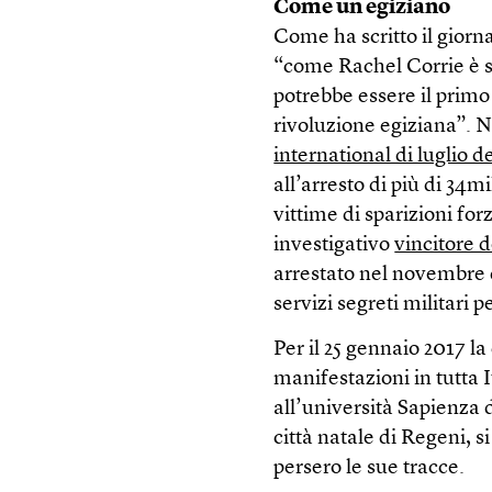
Come un egiziano
Come ha scritto il giorn
“come Rachel Corrie è s
potrebbe essere il primo 
rivoluzione egiziana”. N
international di luglio d
all’arresto di più di 34
vittime di sparizioni fo
investigativo
vincitore 
arrestato nel novembre d
servizi segreti militari p
Per il 25 gennaio 2017 
manifestazioni in tutta I
all’università Sapienza d
città natale di Regeni, si
persero le sue tracce.