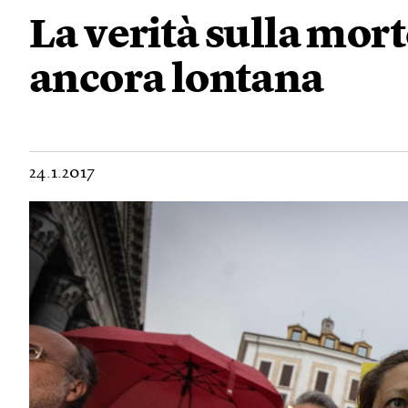
La verità sulla mort
ancora lontana
24.1.2017