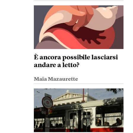
È ancora possibile lasciarsi
andare a letto?
Maïa Mazaurette