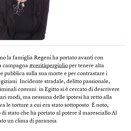
no la famiglia Regeni ha portato avanti con
 la campagna
#veritàpergiulio
per tenere alta
ne pubblica sulla sua morte e per contrastare i
egiziani. Incidente stradale, delitto passionale,
iminali comuni: in Egitto si è cercato di descrivere
vari modi, ma nessuna delle ipotesi ha retto alla
va le torture a cui era stato sottoposto. È noto,
 di stato che ha portato al potere il maresciallo Al
urato un clima di paranoia.