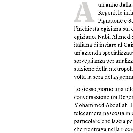
A
un anno dalla 
Regeni, le ind
Pignatone e Se
l’inchiesta egiziana sul 
egiziano, Nabil Ahmed
italiana di inviare al Cai
un’azienda specializzata
sorveglianza per analizz
stazione della metropoli
volta la sera del 25 genn
Lo stesso giorno una te
conversazione
tra Regen
Mohammed Abdallah. Il
telecamera nascosta in 
particolare che lascia p
che rientrava nella rice