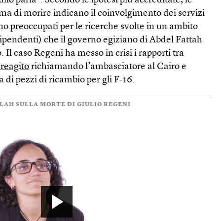
ulio parla”. Secondo le ipotesi più accreditate, le
ima di morire indicano il coinvolgimento dei servizi
ano preoccupati per le ricerche svolte in un ambito
dipendenti) che il governo egiziano di Abdel Fattah
. Il caso Regeni ha messo in crisi i rapporti tra
 reagito
richiamando l’ambasciatore al Cairo e
 di pezzi di ricambio per gli F-16.
ALAH SULLA MORTE DI GIULIO REGENI