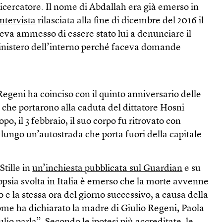
icercatore. Il nome di Abdallah era già emerso in
ntervista
rilasciata alla fine di dicembre del 2016 il
va ammesso di essere stato lui a denunciare il
 ministero dell’interno perché faceva domande
egeni ha coinciso con il quinto anniversario delle
 che portarono alla caduta del dittatore Hosni
o, il 3 febbraio, il suo corpo fu ritrovato con
a lungo un’autostrada che porta fuori della capitale
tille in
un’inchiesta pubblicata sul Guardian
e su
topsia svolta in Italia è emerso che la morte avvenne
io e la stessa ora del giorno successivo, a causa della
come ha dichiarato la madre di Giulio Regeni, Paola