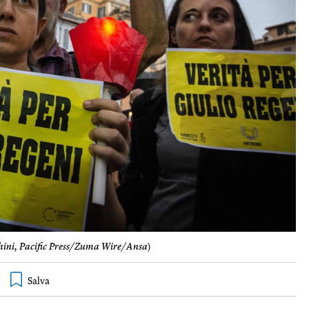
ini, Pacific Press/Zuma Wire/Ansa
)