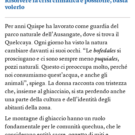
Risolvere la crisi climatica è possibile, basta
volerlo
Per anni Quispe ha lavorato come guardia del
parco naturale dell’Ausangate, dove si trova il
Quelccaya. Ogni giorno ha visto la natura
cambiare davanti ai suoi occhi. “Le
bofedales
si
prosciugano e ci sono sempre meno
puquiales
,
pozzi naturali. Questo ci preoccupa molto, perché
noi consumiamo quest’acqua, e anche gli
animali”, spiega. La donna racconta con tristezza
che, insieme al ghiacciaio, si sta perdendo anche
una parte della cultura e dell’identità degli
abitanti della zona.
Le montagne di ghiaccio hanno un ruolo
fondamentale per le comunità quechua, che le