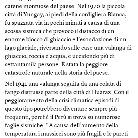
catene montuose del paese. Nel 1970 la piccola
città di Yungay, ai piedi della cordigliera Blanca,
fu spazzata via in pochi minuti a causa di una
scossa sismica che provocò il distacco di un
enorme blocco di ghiaccio e l’esondazione di un
lago glaciale, riversando sulle case una valanga di
ghiaccio, roccia e acqua, e uccidendo più di
settantamila persone. È stata la peggiore
catastrofe naturale nella storia del paese.
Nel 1941 una valanga seguita da una colata di
fango distrusse parte della città di Huaraz. Con il
peggioramento della crisi climatica episodi di
questo tipo potrebbero diventare sempre più
frequenti, perché il Perù si trova su numerose
faglie sismiche. “A causa dell’aumento della
temperatura i massicci sono più fragili e le pareti