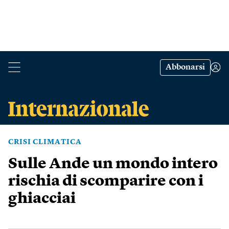
Abbonarsi
CRISI CLIMATICA
Sulle Ande un mondo intero
rischia di scomparire con i
ghiacciai