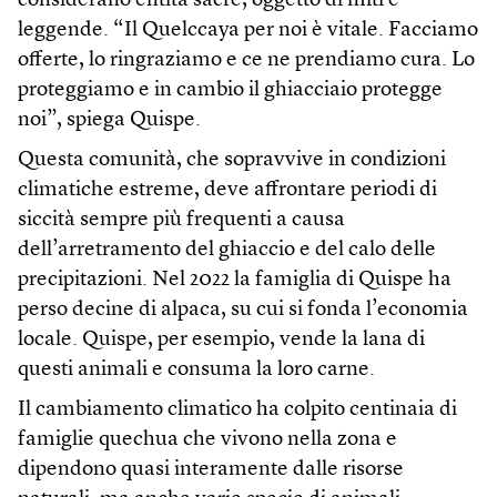
considerano entità sacre, oggetto di miti e
leggende. “Il Quelccaya per noi è vitale. Facciamo
offerte, lo ringraziamo e ce ne prendiamo cura. Lo
proteggiamo e in cambio il ghiacciaio protegge
noi”, spiega Quispe.
Questa comunità, che sopravvive in condizioni
climatiche estreme, deve affrontare periodi di
siccità sempre più frequenti a causa
dell’arretramento del ghiaccio e del calo delle
precipitazioni. Nel 2022 la famiglia di Quispe ha
perso decine di alpaca, su cui si fonda l’economia
locale. Quispe, per esempio, vende la lana di
questi animali e consuma la loro carne.
Il cambiamento climatico ha colpito centinaia di
famiglie quechua che vivono nella zona e
dipendono quasi interamente dalle risorse