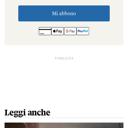
PUBBLICITÀ
Leggi anche