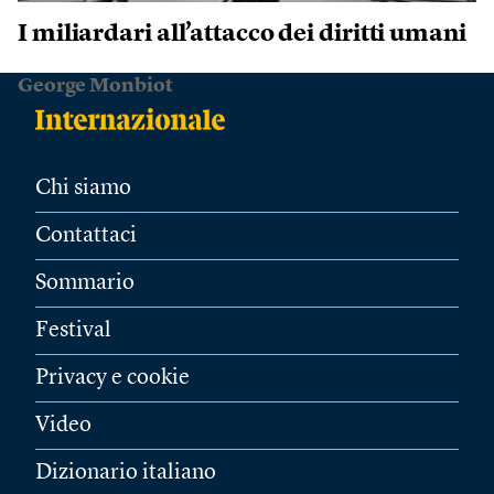
I miliardari all’attacco dei diritti umani
George Monbiot
Chi siamo
Contattaci
Sommario
Festival
Privacy e cookie
Video
Dizionario italiano