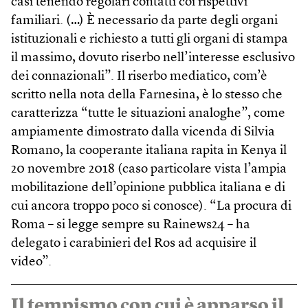
casi tenendo regolari contatti coi rispettivi
familiari. (…) È necessario da parte degli organi
istituzionali e richiesto a tutti gli organi di stampa
il massimo, dovuto riserbo nell’interesse esclusivo
dei connazionali”. Il riserbo mediatico, com’è
scritto nella nota della Farnesina, è lo stesso che
caratterizza “tutte le situazioni analoghe”, come
ampiamente dimostrato dalla vicenda di Silvia
Romano, la cooperante italiana rapita in Kenya il
20 novembre 2018 (caso particolare vista l’ampia
mobilitazione dell’opinione pubblica italiana e di
cui ancora troppo poco si conosce). “La procura di
Roma – si legge sempre su Rainews24 – ha
delegato i carabinieri del Ros ad acquisire il
video”.
Il tempismo con cui è apparso il