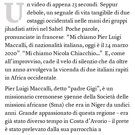
U
n video di appena 23 secondi. Seppur
debole, un segnale di vita tangibile di due
ostaggi occidentali nelle mani dei gruppi
jihadisti attivi nel Sahel. Poche parole,
pronunciate in francese: “Mi chiamo Pier Luigi
Maccalli, di nazionalità italiana, oggi è il 24 marzo
2020”. “Mi chiamo Nicola Chiacchio…”. E, come
all’improvviso, cade il velo di silenzio che da oltre
un anno avvolgeva la vicenda di due italiani rapiti
in Africa occidentale.
Pier Luigi Maccalli, detto “padre Gigi”, è un
missionario cremonese 59enne della Società delle
missioni africane (Sma) che era in Niger da undici
anni. Grande appassionato di questa regione – era
già stato diverso tempo in Costa d’Avorio – il prete
è stato prelevato dalla sua parrocchia a