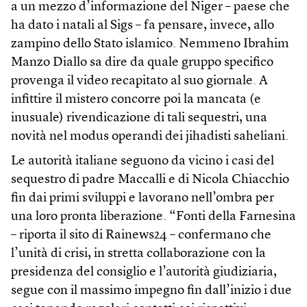
a un mezzo d’informazione del Niger – paese che
ha dato i natali al Sigs – fa pensare, invece, allo
zampino dello Stato islamico. Nemmeno Ibrahim
Manzo Diallo sa dire da quale gruppo specifico
provenga il video recapitato al suo giornale. A
infittire il mistero concorre poi la mancata (e
inusuale) rivendicazione di tali sequestri, una
novità nel modus operandi dei jihadisti saheliani.
Le autorità italiane seguono da vicino i casi del
sequestro di padre Maccalli e di Nicola Chiacchio
fin dai primi sviluppi e lavorano nell’ombra per
una loro pronta liberazione. “Fonti della Farnesina
– riporta il sito di Rainews24 – confermano che
l’unità di crisi, in stretta collaborazione con la
presidenza del consiglio e l’autorità giudiziaria,
segue con il massimo impegno fin dall’inizio i due