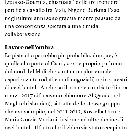
Liptako-Gourma, chiamata “delle tre frontiere”
perché a cavallo fra Mali, Niger e Burkina Faso –
negli ultimi anni sono gradualmente passate da
una concorrenza spietata a una timida
collaborazione.
Lavoro nell’ombra
La pista che parrebbe più probabile, dunque, è
quella che porta al Gsim, vero e proprio padrone
del nord del Mali che vanta una pluriennale
esperienza (e rodati canali negoziali) nei sequestri
di occidentali. Anche se il nome è cambiato (fino a
marzo 2017 si facevano chiamare Al Qaeda nel
Maghreb islamico), si tratta dello stesso gruppo
che aveva rapito, nel 2011-2012, Rossella Urru e
Maria Grazia Mariani, insieme ad altre decine di
occidentali. Il fatto che il video sia stato recapitato