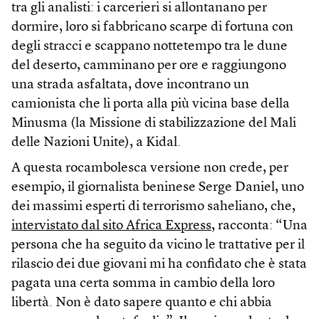
tra gli analisti: i carcerieri si allontanano per
dormire, loro si fabbricano scarpe di fortuna con
degli stracci e scappano nottetempo tra le dune
del deserto, camminano per ore e raggiungono
una strada asfaltata, dove incontrano un
camionista che li porta alla più vicina base della
Minusma (la Missione di stabilizzazione del Mali
delle Nazioni Unite), a Kidal.
A questa rocambolesca versione non crede, per
esempio, il giornalista beninese Serge Daniel, uno
dei massimi esperti di terrorismo saheliano, che,
intervistato dal sito Africa Express,
racconta: “Una
persona che ha seguito da vicino le trattative per il
rilascio dei due giovani mi ha confidato che è stata
pagata una certa somma in cambio della loro
libertà. Non è dato sapere quanto e chi abbia