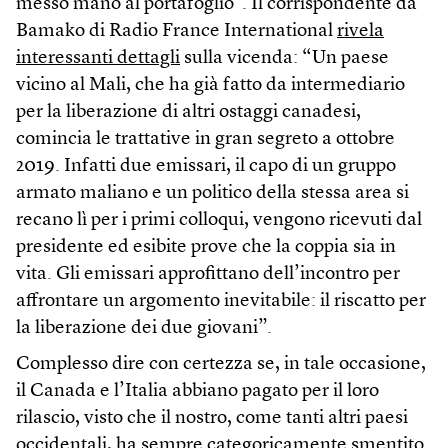
messo mano al portafoglio”. Il corrispondente da
Bamako di Radio France International
rivela
interessanti dettagli
sulla vicenda: “Un paese
vicino al Mali, che ha già fatto da intermediario
per la liberazione di altri ostaggi canadesi,
comincia le trattative in gran segreto a ottobre
2019. Infatti due emissari, il capo di un gruppo
armato maliano e un politico della stessa area si
recano lì per i primi colloqui, vengono ricevuti dal
presidente ed esibite prove che la coppia sia in
vita. Gli emissari approfittano dell’incontro per
affrontare un argomento inevitabile: il riscatto per
la liberazione dei due giovani”.
Complesso dire con certezza se, in tale occasione,
il Canada e l’Italia abbiano pagato per il loro
rilascio, visto che il nostro, come tanti altri paesi
occidentali, ha sempre categoricamente smentito