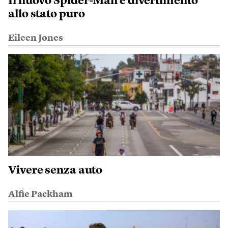
Il nuovo Spider-Man è divertimento
allo stato puro
Eileen Jones
Vivere senza auto
Alfie Packham