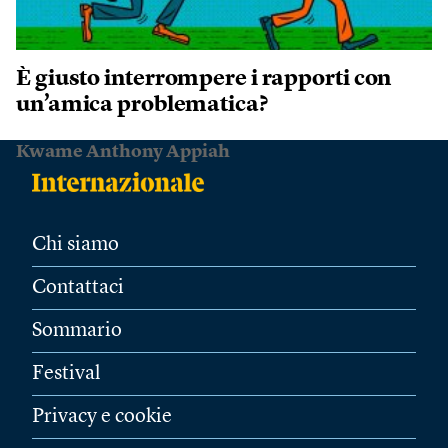
È giusto interrompere i rapporti con
un’amica problematica?
Kwame Anthony Appiah
Chi siamo
Contattaci
Sommario
Festival
Privacy e cookie