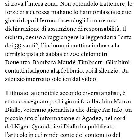
si trova l’intera zona. Non potendolo trattenere, le
forze di sicurezza maliane lo hanno rilasciato due
giorni dopo il fermo, facendogli firmare una
dichiarazione di assunzione di responsabilità. Il
ciclista, deciso a raggiungere la leggendaria “città
dei 333 santi”, l’indomani mattina imbocca la
terribile pista di sabbia di 200 chilometri
Douentza-Bambara Maudé-Timbuctù. Gli ultimi
contatti risalgono al 4 febbraio, poi il silenzio. Un
silenzio interrotto solo ieri dal video.
Il filmato, attendibile secondo diversi analisti, è
stato consegnato pochi giorni fa a Ibrahim Manzo
Diallo, veterano giornalista che dirige Aïr Info, un
piccolo sito d’informazione di Agadez, nel nord
del Niger. Quando ieri
Diallo ha pubblicato
l’articolo
in cui rende conto del contenuto del