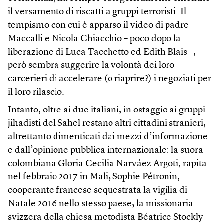
il versamento di riscatti a gruppi terroristi. Il
tempismo con cui è apparso il video di padre
Maccalli e Nicola Chiacchio – poco dopo la
liberazione di Luca Tacchetto ed Edith Blais –,
però sembra suggerire la volontà dei loro
carcerieri di accelerare (o riaprire?) i negoziati per
il loro rilascio.
Intanto, oltre ai due italiani, in ostaggio ai gruppi
jihadisti del Sahel restano altri cittadini stranieri,
altrettanto dimenticati dai mezzi d’informazione
e dall’opinione pubblica internazionale: la suora
colombiana Gloria Cecilia Narváez Argoti, rapita
nel febbraio 2017 in Mali; Sophie Pétronin,
cooperante francese sequestrata la vigilia di
Natale 2016 nello stesso paese; la missionaria
svizzera della chiesa metodista Béatrice Stockly