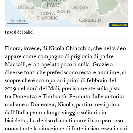
I paesi del Sahel.
Finora, invece, di Nicola Chiacchio, che nel video
appare come compagno di prigionia di padre
Maccalli, era trapelato poco o nulla. Grazie a
diverse fonti che preferiscono restare anonime, si
scopre che è scomparso i primi di febbraio del
2019 nel nord del Mali, precisamente sulla pista
tra Douentza e Timbuctù. Fermato dalle autorità
maliane a Douentza, Nicola, partito mesi prima
dall’Italia per un lungo viaggio solitario in
bicicletta, ha deciso di continuare il suo percorso
nonostante la situazione di forte insicurezza in cui