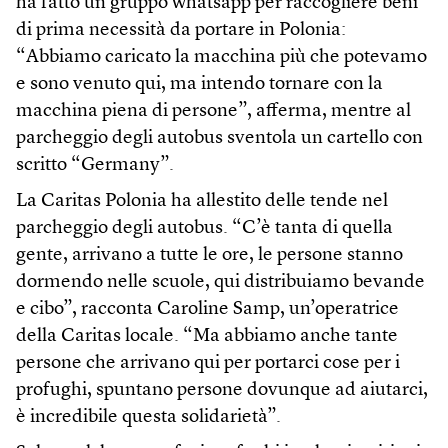
ha fatto un gruppo whatsapp per raccogliere beni
di prima necessità da portare in Polonia:
“Abbiamo caricato la macchina più che potevamo
e sono venuto qui, ma intendo tornare con la
macchina piena di persone”, afferma, mentre al
parcheggio degli autobus sventola un cartello con
scritto “Germany”.
La Caritas Polonia ha allestito delle tende nel
parcheggio degli autobus. “C’è tanta di quella
gente, arrivano a tutte le ore, le persone stanno
dormendo nelle scuole, qui distribuiamo bevande
e cibo”, racconta Caroline Samp, un’operatrice
della Caritas locale. “Ma abbiamo anche tante
persone che arrivano qui per portarci cose per i
profughi, spuntano persone dovunque ad aiutarci,
è incredibile questa solidarietà”.