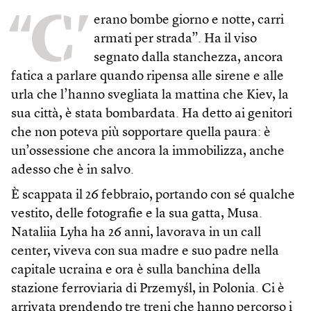
“C’
erano bombe giorno e notte, carri
armati per strada”. Ha il viso
segnato dalla stanchezza, ancora
fatica a parlare quando ripensa alle sirene e alle
urla che l’hanno svegliata la mattina che Kiev, la
sua città, è stata bombardata. Ha detto ai genitori
che non poteva più sopportare quella paura: è
un’ossessione che ancora la immobilizza, anche
adesso che è in salvo.
È scappata il 26 febbraio, portando con sé qualche
vestito, delle fotografie e la sua gatta, Musa.
Nataliia Lyha ha 26 anni, lavorava in un call
center, viveva con sua madre e suo padre nella
capitale ucraina e ora è sulla banchina della
stazione ferroviaria di Przemyśl, in Polonia. Ci è
arrivata prendendo tre treni che hanno percorso i