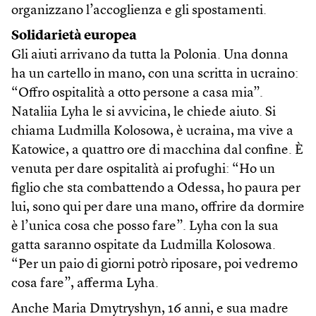
organizzano l’accoglienza e gli spostamenti.
Solidarietà europea
Gli aiuti arrivano da tutta la Polonia. Una donna
ha un cartello in mano, con una scritta in ucraino:
“Offro ospitalità a otto persone a casa mia”.
Nataliia Lyha le si avvicina, le chiede aiuto. Si
chiama Ludmilla Kolosowa, è ucraina, ma vive a
Katowice, a quattro ore di macchina dal confine. È
venuta per dare ospitalità ai profughi: “Ho un
figlio che sta combattendo a Odessa, ho paura per
lui, sono qui per dare una mano, offrire da dormire
è l’unica cosa che posso fare”. Lyha con la sua
gatta saranno ospitate da Ludmilla Kolosowa.
“Per un paio di giorni potrò riposare, poi vedremo
cosa fare”, afferma Lyha.
Anche Maria Dmytryshyn, 16 anni, e sua madre