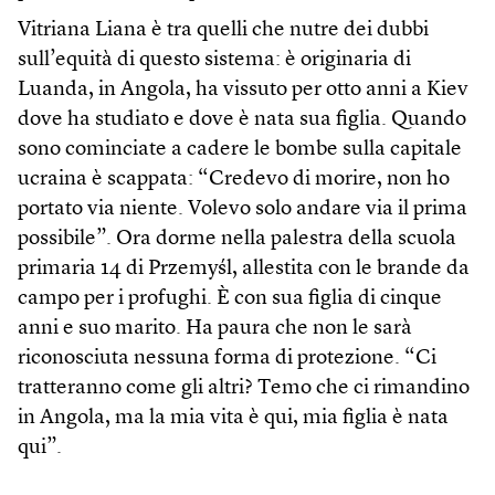
Vitriana Liana è tra quelli che nutre dei dubbi
sull’equità di questo sistema: è originaria di
Luanda, in Angola, ha vissuto per otto anni a Kiev
dove ha studiato e dove è nata sua figlia. Quando
sono cominciate a cadere le bombe sulla capitale
ucraina è scappata: “Credevo di morire, non ho
portato via niente. Volevo solo andare via il prima
possibile”. Ora dorme nella palestra della scuola
primaria 14 di Przemyśl, allestita con le brande da
campo per i profughi. È con sua figlia di cinque
anni e suo marito. Ha paura che non le sarà
riconosciuta nessuna forma di protezione. “Ci
tratteranno come gli altri? Temo che ci rimandino
in Angola, ma la mia vita è qui, mia figlia è nata
qui”.