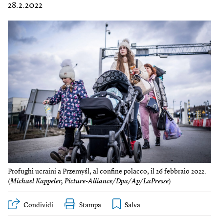
28.2.2022
Profughi ucraini a Przemyśl, al confine polacco, il 26 febbraio 2022.
(
Michael Kappeler, Picture-Alliance/Dpa/Ap/LaPresse
)
Condividi
Stampa