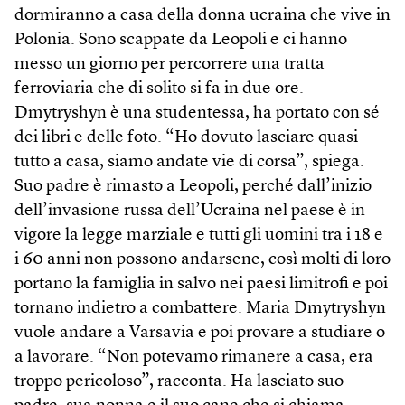
dormiranno a casa della donna ucraina che vive in
Polonia. Sono scappate da Leopoli e ci hanno
messo un giorno per percorrere una tratta
ferroviaria che di solito si fa in due ore.
Dmytryshyn è una studentessa, ha portato con sé
dei libri e delle foto. “Ho dovuto lasciare quasi
tutto a casa, siamo andate vie di corsa”, spiega.
Suo padre è rimasto a Leopoli, perché dall’inizio
dell’invasione russa dell’Ucraina nel paese è in
vigore la legge marziale e tutti gli uomini tra i 18 e
i 60 anni non possono andarsene, così molti di loro
portano la famiglia in salvo nei paesi limitrofi e poi
tornano indietro a combattere. Maria Dmytryshyn
vuole andare a Varsavia e poi provare a studiare o
a lavorare. “Non potevamo rimanere a casa, era
troppo pericoloso”, racconta. Ha lasciato suo