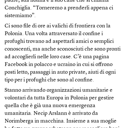
padre, sua nonna e il suo cane che si chiama
Conchiglia. “Torneremo a prenderli appena ci
sistemiamo”.
Ci sono file di ore ai valichi di frontiera con la
Polonia. Una volta attraversato il confine i
profughi trovano ad aspettarli amici o semplici
conoscenti, ma anche sconosciuti che sono pronti
ad accoglierli nelle loro case. C’è una pagina
Facebook in polacco e ucraino in cui si offrono
posti letto, passaggi in auto private, aiuti di ogni
tipo per i profughi che sono al confine.
Stanno arrivando organizzazioni umanitarie e
volontari da tutta Europa in Polonia per gestire
quella che è già una nuova emergenza
umanitaria. Necip Arslann è arrivato da
Norimberga in macchina. Insieme a sua moglie