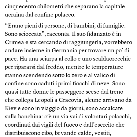
cinquecento chilometri che separano la capitale
ucraina dal confine polacco.
“Erano pieni di persone, di bambini, di famiglie.
Sono scioccata”, racconta. Il suo fidanzato è in
Crimea e sta cercando di raggiungerla, vorrebbero
andare insieme in Germania per trovare un po’ di
pace. Ha una sciarpa al collo e uno scaldaorecchie
per ripararsi dal freddo, mentre le temperature
stanno scendendo sotto lo zero e al valico di
confine sono caduti i primi fiocchi di neve. Sono
quasi tutte donne le passeggere scese dal treno
che collega Leopoli a Cracovia, alcune arrivano da
Kiev e sono in viaggio da giorni, sono accalcate
sulla banchina: c’è un via vai di volontari polacchi,
coordinati dai vigili del fuoco e dall’esercito che
distribuiscono cibo, bevande calde, vestiti,