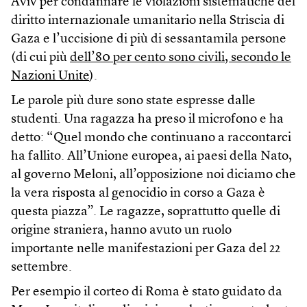
Aviv per condannare le violazioni sistematiche del
diritto internazionale umanitario nella Striscia di
Gaza e l’uccisione di più di sessantamila persone
(di cui più
dell’80 per cento sono civili, secondo le
Nazioni Unite
).
Le parole più dure sono state espresse dalle
studenti. Una ragazza ha preso il microfono e ha
detto: “Quel mondo che continuano a raccontarci
ha fallito. All’Unione europea, ai paesi della Nato,
al governo Meloni, all’opposizione noi diciamo che
la vera risposta al genocidio in corso a Gaza è
questa piazza”. Le ragazze, soprattutto quelle di
origine straniera, hanno avuto un ruolo
importante nelle manifestazioni per Gaza del 22
settembre.
Per esempio il corteo di Roma è stato guidato da