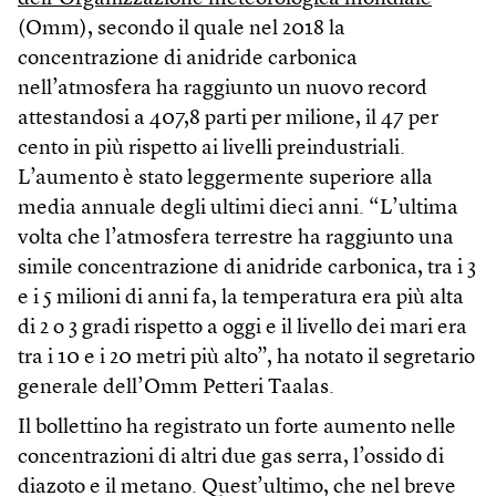
(Omm), secondo il quale nel 2018 la
concentrazione di anidride carbonica
nell’atmosfera ha raggiunto un nuovo record
attestandosi a 407,8 parti per milione, il 47 per
cento in più rispetto ai livelli preindustriali.
L’aumento è stato leggermente superiore alla
media annuale degli ultimi dieci anni. “L’ultima
volta che l’atmosfera terrestre ha raggiunto una
simile concentrazione di anidride carbonica, tra i 3
e i 5 milioni di anni fa, la temperatura era più alta
di 2 o 3 gradi rispetto a oggi e il livello dei mari era
tra i 10 e i 20 metri più alto”, ha notato il segretario
generale dell’Omm Petteri Taalas.
Il bollettino ha registrato un forte aumento nelle
concentrazioni di altri due gas serra, l’ossido di
diazoto e il metano. Quest’ultimo, che nel breve