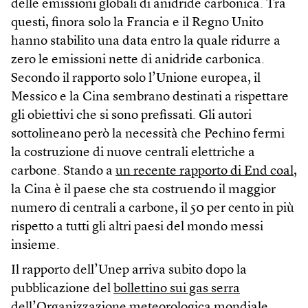
delle emissioni globali di anidride carbonica. Tra
questi, finora solo la Francia e il Regno Unito
hanno stabilito una data entro la quale ridurre a
zero le emissioni nette di anidride carbonica.
Secondo il rapporto solo l’Unione europea, il
Messico e la Cina sembrano destinati a rispettare
gli obiettivi che si sono prefissati. Gli autori
sottolineano però la necessità che Pechino fermi
la costruzione di nuove centrali elettriche a
carbone. Stando a
un recente rapporto di End coal
,
la Cina è il paese che sta costruendo il maggior
numero di centrali a carbone, il 50 per cento in più
rispetto a tutti gli altri paesi del mondo messi
insieme.
Il rapporto dell’Unep arriva subito dopo la
pubblicazione del
bollettino sui gas serra
dell’Organizzazione meteorologica mondiale