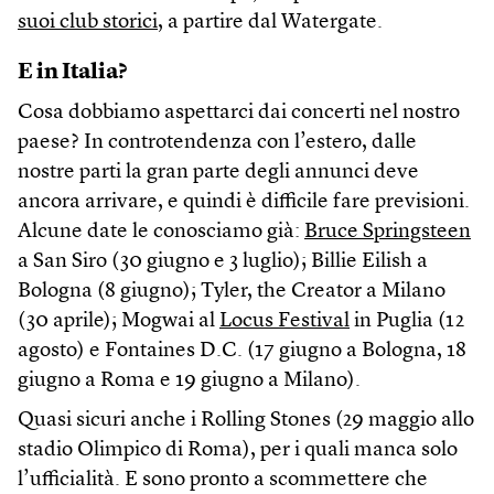
suoi club storici
, a partire dal Watergate.
E in Italia?
Cosa dobbiamo aspettarci dai concerti nel nostro
paese? In controtendenza con l’estero, dalle
nostre parti la gran parte degli annunci deve
ancora arrivare, e quindi è difficile fare previsioni.
Alcune date le conosciamo già:
Bruce Springsteen
a San Siro (30 giugno e 3 luglio); Billie Eilish a
Bologna (8 giugno); Tyler, the Creator a Milano
(30 aprile); Mogwai al
Locus Festival
in Puglia (12
agosto) e Fontaines D.C. (17 giugno a Bologna, 18
giugno a Roma e 19 giugno a Milano).
Quasi sicuri anche i Rolling Stones (29 maggio allo
stadio Olimpico di Roma), per i quali manca solo
l’ufficialità. E sono pronto a scommettere che