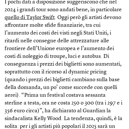
I pochi dati a disposizione suggeriscono che nel
2024 i grandi tour sono andati bene, in particolare
quello di Taylor Swift
. Oggi però gli artisti devono
affrontare molte sfide finanziarie, tra cui
l’aumento dei costi dei visti negli Stati Uniti, i
ritardi nelle consegne delle attrezzature alle
frontiere dell’Unione europea e l’aumento dei
costi di noleggio di troupe, luci e autobus. Di
conseguenza i prezzi dei biglietti sono aumentati,
soprattutto con il ricorso al dynamic pricing
(quando i prezzi dei biglietti cambiano sulla base
della domanda, un po’ come succede con quelli
aerei). “Prima un festival costava sessanta
sterline a testa, ora ne costa 250 o 300 (tra i 297 e i
356 euro circa)”, ha dichiarato al Guardian la
sindacalista Kelly Wood. La tendenza, quindi, è la
solita: per i gli artisti più popolari il 2025 sarà un