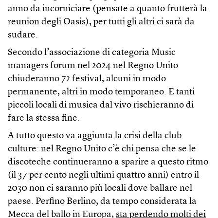
anno da incorniciare (pensate a quanto frutterà la
reunion degli Oasis), per tutti gli altri ci sarà da
sudare.
Secondo l’associazione di categoria Music
managers forum nel 2024 nel Regno Unito
chiuderanno 72 festival, alcuni in modo
permanente, altri in modo temporaneo. E tanti
piccoli locali di musica dal vivo rischieranno di
fare la stessa fine.
A tutto questo va aggiunta la crisi della club
culture: nel Regno Unito c’è chi pensa che se le
discoteche continueranno a sparire a questo ritmo
(il 37 per cento negli ultimi quattro anni) entro il
2030 non ci saranno più locali dove ballare nel
paese. Perfino Berlino, da tempo considerata la
Mecca del ballo in Europa,
sta perdendo molti dei