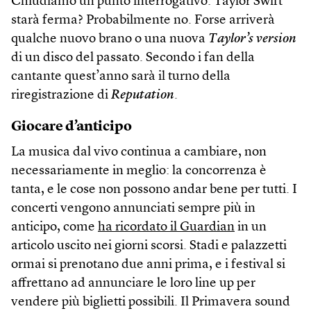
Chiudiamo un punto interrogativo: Taylor Swift
starà ferma? Probabilmente no. Forse arriverà
qualche nuovo brano o una nuova
Taylor’s version
di un disco del passato. Secondo i fan della
cantante quest’anno sarà il turno della
riregistrazione di
Reputation
.
Giocare d’anticipo
La musica dal vivo continua a cambiare, non
necessariamente in meglio: la concorrenza è
tanta, e le cose non possono andar bene per tutti. I
concerti vengono annunciati sempre più in
anticipo, come
ha ricordato il Guardian
in un
articolo uscito nei giorni scorsi. Stadi e palazzetti
ormai si prenotano due anni prima, e i festival si
affrettano ad annunciare le loro line up per
vendere più biglietti possibili. Il Primavera sound