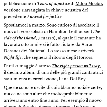
pubblicazione di
Tears of injustice
di
Mdou Moctar
,
versione riarrangiata in chiave acustica del
precedente
Funeral for justice
.
Spostiamoci a marzo. Sono curioso di ascoltare il
nuovo lavoro solista di Hamilton Leithauser (
The
side of the island
, 7 marzo), al quale il cantante ha
lavorato otto anni e si è fatto aiutare da Aaron
Dessner dei National. Lo stesso mese arriverà
Night life
, che segnerà il ritorno degli Horrors.
Per il 21 maggio è atteso
The right person will stay
,
il decimo album di una delle più grandi cantautrici
statunitensi in circolazione, Lana Del Rey.
Queste sono le uscite di cui abbiamo notizie certe,
ma ce ne sono altre che molto probabilmente
arriveranno entro fine anno. Per esempio il nuovo