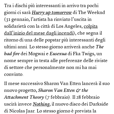
Tra i dischi più interessanti in arrivo tra pochi
giorni ci sarà
Hurry up tomorrow
di The Weeknd
(31 gennaio, l’artista ha rinviato l’uscita in
solidarietà con la città di Los Angeles,
colpita
dall’inizio del mese dagli incendi
), che segna il
ritorno di una delle popstar più interessanti degli
ultimi anni. Lo stesso giorno arriverà anche
The
bad fire
dei Mogwai e
Eusexua
di Fka Twigs, un
nome sempre in testa alle preferenze delle riviste
di settore che personalmente non mi ha mai
convinto.
Il mese successivo Sharon Van Etten lancerà il suo
nuovo progetto,
Sharon Van Etten & the
Attachment Theory
(7 febbraio). Il 28 febbraio
uscirà invece
Nothing
, il nuovo disco dei Darkside
di Nicolas Jaar. Lo stesso giorno è prevista la