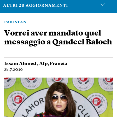
ALTRI 28 AGGIORNAMENTI
PAKISTAN
Vorrei aver mandato quel
messaggio a Qandeel Baloch
Issam Ahmed
,
Afp
,
Francia
28.7.2016