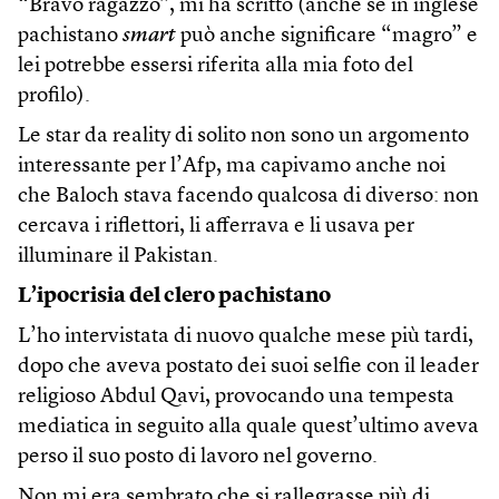
“Bravo ragazzo”, mi ha scritto (anche se in inglese
pachistano
smart
può anche significare “magro” e
lei potrebbe essersi riferita alla mia foto del
profilo).
Le star da reality di solito non sono un argomento
interessante per l’Afp, ma capivamo anche noi
che Baloch stava facendo qualcosa di diverso: non
cercava i riflettori, li afferrava e li usava per
illuminare il Pakistan.
L’ipocrisia del clero pachistano
L’ho intervistata di nuovo qualche mese più tardi,
dopo che aveva postato dei suoi selfie con il leader
religioso Abdul Qavi, provocando una tempesta
mediatica in seguito alla quale quest’ultimo aveva
perso il suo posto di lavoro nel governo.
Non mi era sembrato che si rallegrasse più di