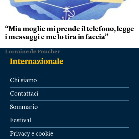
“Mia moglie mi prende il telefono, legge
i messaggi e me lo tira in faccia”
Lorraine de Foucher
Chi siamo
Contattaci
Sommario
Festival
Privacy e cookie