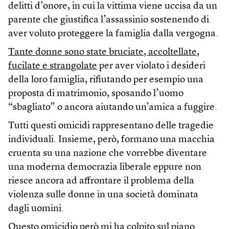
delitti d’onore, in cui la vittima viene uccisa da un
parente che giustifica l’assassinio sostenendo di
aver voluto proteggere la famiglia dalla vergogna.
Tante donne sono state bruciate, accoltellate,
fucilate e strangolate
per aver violato i desideri
della loro famiglia, rifiutando per esempio una
proposta di matrimonio, sposando l’uomo
“sbagliato” o ancora aiutando un’amica a fuggire.
Tutti questi omicidi rappresentano delle tragedie
individuali. Insieme, però, formano una macchia
cruenta su una nazione che vorrebbe diventare
una moderna democrazia liberale eppure non
riesce ancora ad affrontare il problema della
violenza sulle donne in una società dominata
dagli uomini.
Questo omicidio però mi ha colpito sul piano