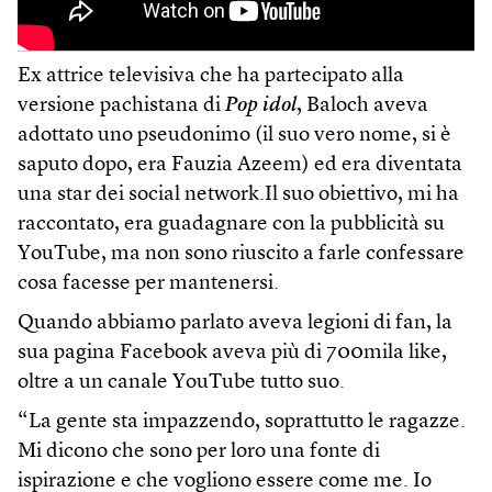
Ex attrice televisiva che ha partecipato alla
versione pachistana di
Pop idol
, Baloch aveva
adottato uno pseudonimo (il suo vero nome, si è
saputo dopo, era Fauzia Azeem) ed era diventata
una star dei social network.Il suo obiettivo, mi ha
raccontato, era guadagnare con la pubblicità su
YouTube, ma non sono riuscito a farle confessare
cosa facesse per mantenersi.
Quando abbiamo parlato aveva legioni di fan, la
sua pagina Facebook aveva più di 700mila like,
oltre a un canale YouTube tutto suo.
“La gente sta impazzendo, soprattutto le ragazze.
Mi dicono che sono per loro una fonte di
ispirazione e che vogliono essere come me. Io