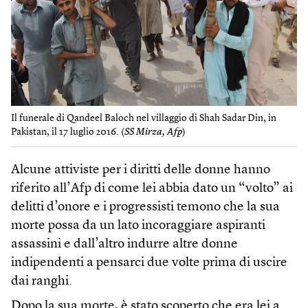
Il funerale di Qandeel Baloch nel villaggio di Shah Sadar Din, in
Pakistan, il 17 luglio 2016. (
SS Mirza, Afp
)
Alcune attiviste per i diritti delle donne hanno
riferito all’Afp di come lei abbia dato un “volto” ai
delitti d’onore e i progressisti temono che la sua
morte possa da un lato incoraggiare aspiranti
assassini e dall’altro indurre altre donne
indipendenti a pensarci due volte prima di uscire
dai ranghi.
Dopo la sua morte, è stato scoperto che era lei a