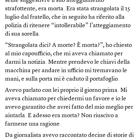
selfie suggestivi e il suo atteggiamento
strafottente, era morta. Era stata strangolata il 15
luglio dal fratello, che in seguito ha riferito alla
polizia di ritenere “intollerabile” l’atteggiamento
di sua sorella.
“Strangolata dici? A morte? È morta?”, ho chiesto
al mio capoufficio, che mi aveva chiamato per
darmi la notizia. Mentre prendevo le chiavi della
macchina per andare in ufficio mi tremavano le
mani, e sulla porta mi è caduto il portafoglio.
Avevo parlato con lei proprio il giorno prima. Mi
aveva chiamato per chiedermi un favore e io le
avevo garantito che avrei fatto del mio meglio per
aiutarla. E adesso era morta? Non riuscivo a
farmene una ragione.
Da giornalista avevo raccontato decine di storie di