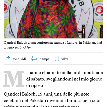
Qandeel Baloch a una conferenza stampa a Lahore, in Pakistan, il 28
giugno 2016. (
Afp
)
Condividi
Stampa
M
i hanno chiamato nella tarda mattinata
di sabato, svegliandomi nel mio giorno
di riposo.
Qandeel Baloch, 26 anni, una delle più note
celebrità del Pakistan diventata famosa per i suoi