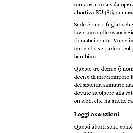
tornare in una sala opera
abortiva RU486
, ma nes
Sade è una rifugiata che
lavorano delle associazi
rimasta incinta. Vuole 
teme che se parlerà col 
bambino.
Queste tre donne (i nomi
deciso di interrompere l
del sistema sanitario naz
dovute rivolgere alla r
on web, che ha anche rac
Leggi e sanzioni
Questi aborti sono consi