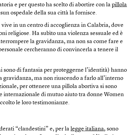
toria e per questo ha scelto di abortire con la
pillola
sun ospedale della sua città la fornisce.
 vive in un centro di accoglienza in Calabria, dove
oni religiose. Ha subìto una violenza sessuale ed è
interrompere la gravidanza, ma non sa come fare e
personale cercheranno di convincerla a tenere il
 sono di fantasia per proteggerne l’identità) hanno
a gravidanza, ma non riuscendo a farlo all’interno
ionale, per ottenere una pillola abortiva si sono
ete internazionale di mutuo aiuto tra donne Women
colto le loro testimonianze.
derati “clandestini” e, per la
legge italiana
, sono