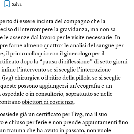
perto di essere incinta del compagno che la
deciso di interrompere la gravidanza, ma non sa
e le assenze dal lavoro per le visite necessarie. In
pre farne almeno quattro: le analisi del sangue per
 il primo colloquio con il ginecologo per il
certificato dopo la “pausa di riflessione” di sette giorni
 infine l’intervento se si sceglie l’interruzione
ivg) chirurgica o il ritiro della pillola se si sceglie
 queste possono aggiungersi un’ecografia e un
in ospedale o in consultorio, soprattutto se nelle
ncontrano
obiettori di coscienza
.
possiede già un certificato per l’ivg, ma il suo
to è chiuso per ferie e non prende appuntamenti fino
 un trauma che ha avuto in passato, non vuole