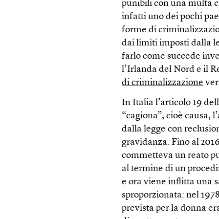
punibili con una multa ch
infatti uno dei pochi p
forme di criminalizzazio
dai limiti imposti dalla l
farlo come succede invec
l’Irlanda del Nord e il 
di criminalizzazione
ver
In Italia l’articolo 19 del
“cagiona”, cioè causa, l
dalla legge con reclusion
gravidanza. Fino al 2016
commetteva un reato pun
al termine di un procedi
e ora viene inflitta una
sproporzionata: nel 1978
prevista per la donna er