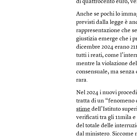
di quattrocento euro, ve
Anche se pochi lo immagi
previsti dalla legge è an
rappresentazione che se 
giustizia emerge che i p
dicembre 2024 erano 211
tutti i reati, come l’in
mentre la violazione dell
consensuale, ma senza o
rara.
Nel 2024 i nuovi procedi
tratta di un “fenomeno
stime
dell’Istituto superi
verificati tra gli 11mila e 
del totale delle interruz
dal ministero. Siccome no