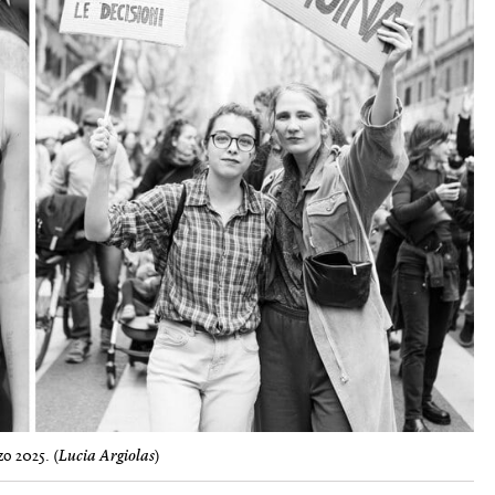
o 2025. (
Lucia Argiolas
)