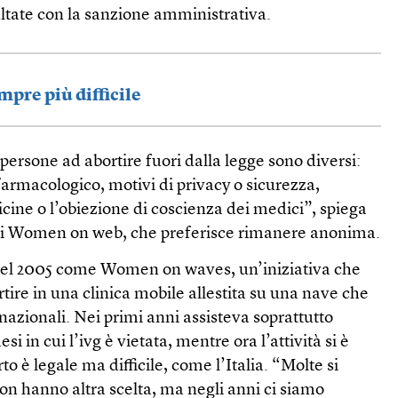
tate con la sanzione amministrativa.
empre più difficile
 persone ad abortire fuori dalla legge sono diversi:
farmacologico, motivi di privacy o sicurezza,
cine o l’obiezione di coscienza dei medici”, spiega
 di Women on web, che preferisce rimanere anonima.
l 2005 come Women on waves, un’iniziativa che
tire in una clinica mobile allestita su una nave che
nazionali. Nei primi anni assisteva soprattutto
i in cui l’ivg è vietata, mentre ora l’attività si è
o è legale ma difficile, come l’Italia. “Molte si
on hanno altra scelta, ma negli anni ci siamo