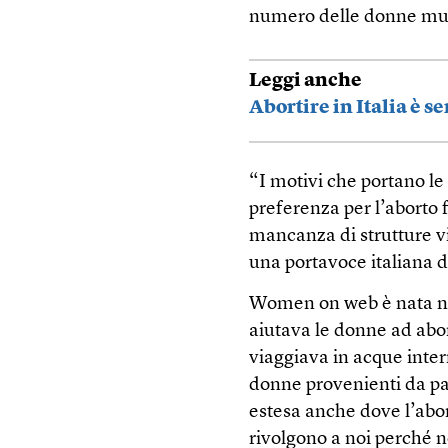
numero delle donne mul
Leggi anche
Abortire in Italia è s
“I motivi che portano le
preferenza per l’aborto 
mancanza di strutture vi
una portavoce italiana
Women on web è nata ne
aiutava le donne ad abor
viaggiava in acque inter
donne provenienti da paes
estesa anche dove l’abort
rivolgono a noi perché n