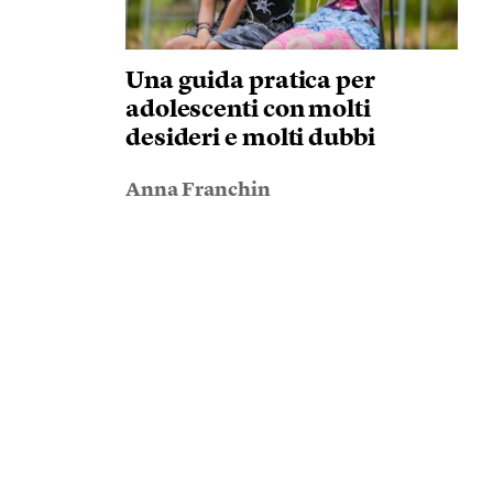
Una guida pratica per
adolescenti con molti
desideri e molti dubbi
Anna Franchin