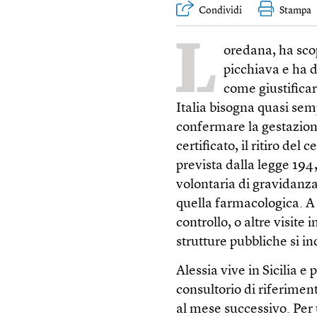
Condividi
Stampa
L
oredana, ha sco
picchiava e ha 
come giustificar
Italia bisogna quasi sem
confermare la gestazione,
certificato, il ritiro del 
prevista dalla legge 194,
volontaria di gravidanza (
quella farmacologica. A
controllo, o altre visite 
strutture pubbliche si i
Alessia vive in Sicilia e 
consultorio di riferimen
al mese successivo. Per