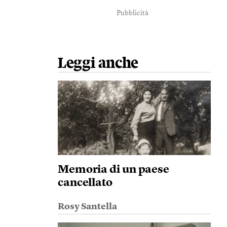
Pubblicità
Leggi anche
Memoria di un paese
cancellato
Rosy Santella