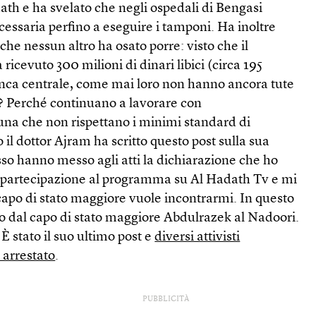
ath e ha svelato che negli ospedali di Bengasi
essaria perfino a eseguire i tamponi. Ha inoltre
che nessun altro ha osato porre: visto che il
 ricevuto 300 milioni di dinari libici (circa 195
banca centrale, come mai loro non hanno ancora tute
? Perché continuano a lavorare con
una che non rispettano i minimi standard di
 il dottor Ajram ha scritto questo post sulla sua
o hanno messo agli atti la dichiarazione che ho
ia partecipazione al programma su Al Hadath Tv e mi
capo di stato maggiore vuole incontrarmi. In questo
 dal capo di stato maggiore Abdulrazek al Nadoori.
 È stato il suo ultimo post e
diversi attivisti
 arrestato
.
PUBBLICITÀ