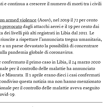
 e continua a crescere il numero di morti tra i civili
 on armed violence
(Aoav), nel 2019 il 72 per cento
to provocato
dagli attacchi aerei e il 19 per cento dai
ta dei livelli più alti registrati in Libia dal 2011. Le
 riuscite a rispettare l’annunciata tregua umanitaria,
a un paese devastato la possibilità di concentrare
 sulla pandemia globale di coronavirus.
 confermato il primo caso in Libia, il 24 marzo 2020
onale per il controllo delle malattie ha annunciato
oli e Misurata. Il 1 aprile erano dieci i casi confermati
o condiviso questa notizia ma non hanno menzionato
zionale per il controllo delle malattie aveva eseguito
Covid-19.