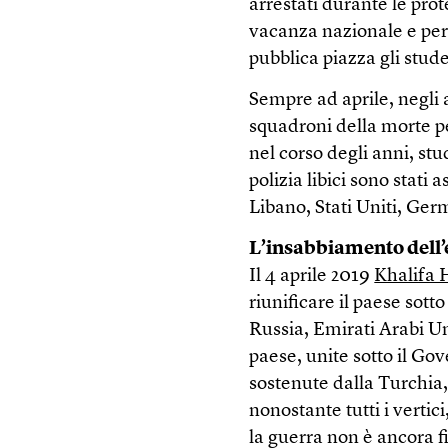
arrestati durante le prot
vacanza nazionale e per
pubblica piazza gli stude
Sempre ad aprile, negli 
squadroni della morte per
nel corso degli anni, stu
polizia libici sono stati 
Libano, Stati Uniti, Ger
L’insabbiamento dell
Il 4 aprile 2019
Khalifa 
riunificare il paese sott
Russia, Emirati Arabi Uni
paese, unite sotto il Go
sostenute dalla Turchia,
nonostante tutti i vertici
la guerra non è ancora f