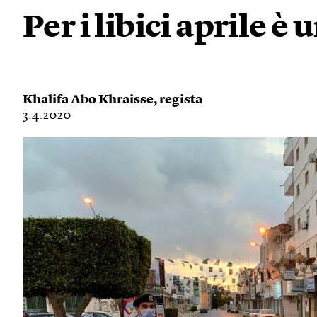
Per i libici aprile è
Khalifa Abo Khraisse
, regista
3.4.2020