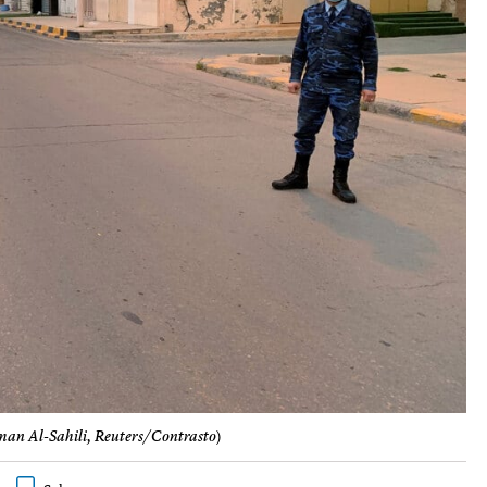
an Al-Sahili, Reuters/Contrasto
)