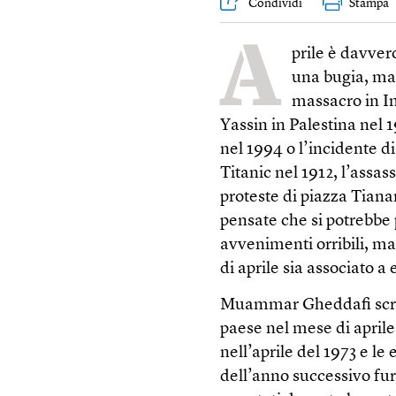
Condividi
Stampa
A
prile è davver
una bugia, ma a
massacro in In
Yassin in Palestina nel 1
nel 1994 o l’incidente 
Titanic nel 1912, l’assas
proteste di piazza Tian
pensate che si potrebbe
avvenimenti orribili, ma
di aprile sia associato a
Muammar Gheddafi scriss
paese nel mese di aprile. 
nell’aprile del 1973 e le e
dell’anno successivo fur