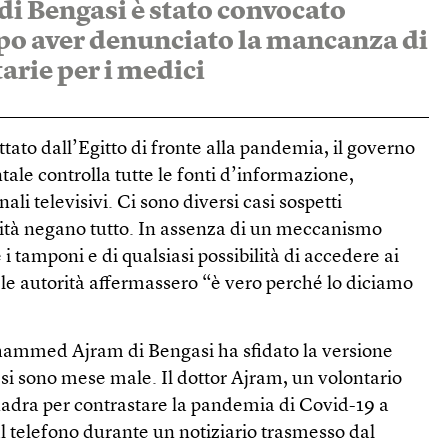
di Bengasi è stato convocato
opo aver denunciato la mancanza di
arie per i medici
tato dall’Egitto di fronte alla pandemia, il governo
ntale controlla tutte le fonti d’informazione,
nali televisivi. Ci sono diversi casi sospetti
rità negano tutto. In assenza di un meccanismo
i tamponi e di qualsiasi possibilità di accedere ai
e le autorità affermassero “è vero perché lo diciamo
ohammed Ajram di Bengasi ha sfidato la versione
ui si sono mese male. Il dottor Ajram, un volontario
uadra per contrastare la pandemia di Covid-19 a
l telefono durante un notiziario trasmesso dal