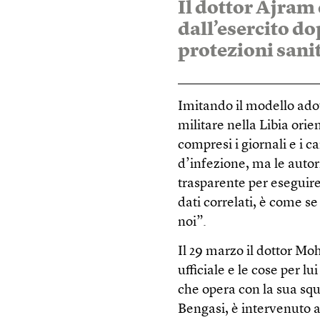
Il dottor Ajram 
dall’esercito d
protezioni sanit
Imitando il modello adot
militare nella Libia orie
compresi i giornali e i ca
d’infezione, ma le auto
trasparente per eseguire 
dati correlati, è come s
noi”.
Il 29 marzo il dottor M
ufficiale e le cose per l
che opera con la sua sq
Bengasi, è intervenuto a