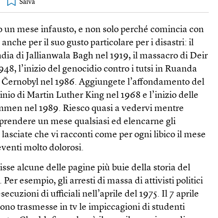
o un mese infausto, e non solo perché comincia con
nche per il suo gusto particolare per i disastri: il
dia di Jallianwala Bagh nel 1919, il massacro di Deir
948, l’inizio del genocidio contro i tutsi in Ruanda
di Černobyl nel 1986. Aggiungete l’affondamento del
sinio di Martin Luther King nel 1968 e l’inizio delle
anmen nel 1989. Riesco quasi a vedervi mentre
 prendere un mese qualsiasi ed elencarne gli
 lasciate che vi racconti come per ogni libico il mese
 eventi molto dolorosi.
e alcune delle pagine più buie della storia del
Per esempio, gli arresti di massa di attivisti politici
secuzioni di ufficiali nell’aprile del 1975. Il 7 aprile
ono trasmesse in tv le impiccagioni di studenti