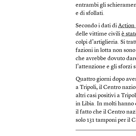
entrambi gli schieramenti
e di sfollati.
Secondo i dati di
Action
delle vittime civili
è sta
colpi d’artiglieria. Si trat
fazioni in lotta non sono
che avrebbe dovuto dare 
l’attenzione e gli sforzi
Quattro giorni dopo aver
a Tripoli, il Centro nazi
altri casi positivi a Trip
in Libia. In molti hann
il fatto che il Centro na
solo 131 tamponi per il 