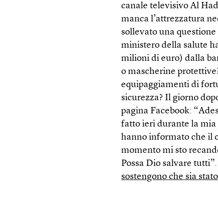
canale televisivo Al Had
manca l’attrezzatura nec
sollevato una questione 
ministero della salute ha
milioni di euro) dalla 
o mascherine protettive
equipaggiamenti di fort
sicurezza? Il giorno dopo
pagina Facebook: “Adess
fatto ieri durante la m
hanno informato che il 
momento mi sto recando
Possa Dio salvare tutti”.
sostengono che sia stato