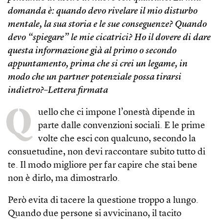
domanda è: quando devo rivelare il mio disturbo
mentale, la sua storia e le sue conseguenze? Quando
devo “spiegare” le mie cicatrici? Ho il dovere di dare
questa informazione già al primo o secondo
appuntamento, prima che si crei un legame, in
modo che un partner potenziale possa tirarsi
indietro?–Lettera firmata
Q
uello che ci impone l’onestà dipende in
parte dalle convenzioni sociali. E le prime
volte che esci con qualcuno, secondo la
consuetudine, non devi raccontare subito tutto di
te. Il modo migliore per far capire che stai bene
non è dirlo, ma dimostrarlo.
Però evita di tacere la questione troppo a lungo.
Quando due persone si avvicinano, il tacito