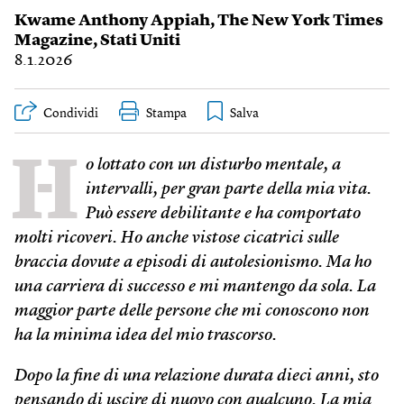
Kwame Anthony Appiah
,
The New York Times
Magazine
,
Stati Uniti
8.1.2026
Condividi
Stampa
H
o lottato con un disturbo mentale, a
intervalli, per gran parte della mia vita.
Può essere debilitante e ha comportato
molti ricoveri. Ho anche vistose cicatrici sulle
braccia dovute a episodi di autolesionismo. Ma ho
una carriera di successo e mi mantengo da sola. La
maggior parte delle persone che mi conoscono non
ha la minima idea del mio trascorso.
Dopo la fine di una relazione durata dieci anni, sto
pensando di uscire di nuovo con qualcuno. La mia