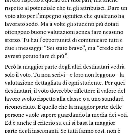
lavoro rispetto a quello dei suoi pari, ma anche
rispetto al potenziale che tu gli attribuisci. Dare un
voto alto per l’impegno significa che qualcuno ha
lavorato sodo. Ma a volte gli studenti più dotati
ottengono buone valutazioni senza fare nessuno
sforzo. Tu hai l’opportunità di comunicare tutti e
due i messaggi: “Sei stato bravo”, ma “credo che
avresti potuto fare di più”.
Però la maggior parte degli altri destinatari vedrà
solo il voto. Tu non scrivi – e loro non leggono – la
valutazione dettagliata di ogni studente. Per quei
destinatari, il voto dovrebbe riflettere il valore del
lavoro svolto rispetto alla classe o a uno standard
riconosciuto. È quello che la maggior parte delle
persone vuole sapere guardando la media dei voti.
Ed è anche il criterio su cui si basa la maggior
parte degli insegnanti. Se tutti fanno così, non è