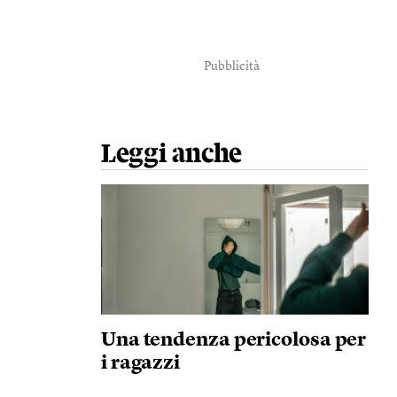
Pubblicità
Leggi anche
Una tendenza pericolosa per
i ragazzi