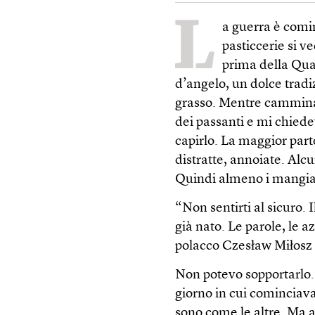
L
a guerra è comin
pasticcerie si v
prima della Qua
d’angelo, un dolce tradi
grasso. Mentre camminavo
dei passanti e mi chiede
capirlo. La maggior par
distratte, annoiate. Alc
Quindi almeno i mangia
“Non sentirti al sicuro. 
già nato. Le parole, le az
polacco Czesław Miłosz n
Non potevo sopportarlo.
giorno in cui cominciava
sono come le altre. Ma a