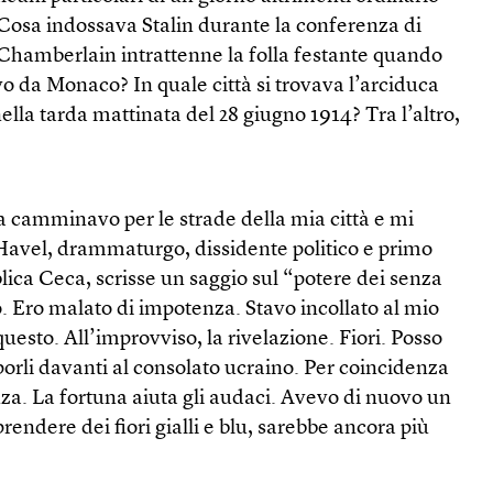
 Cosa indossava Stalin durante la conferenza di
 Chamberlain intrattenne la folla festante quando
ivo da Monaco? In quale città si trovava l’arciduca
la tarda mattinata del 28 giugno 1914? Tra l’altro,
ca camminavo per le strade della mia città e mi
 Havel, drammaturgo, dissidente politico e primo
ica Ceca, scrisse un saggio sul “potere dei senza
o. Ero malato di impotenza. Stavo incollato al mio
uesto. All’improvviso, la rivelazione. Fiori. Posso
porli davanti al consolato ucraino. Per coincidenza
anza. La fortuna aiuta gli audaci. Avevo di nuovo un
prendere dei fiori gialli e blu, sarebbe ancora più