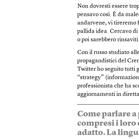
Non dovresti essere trop
pensavo così. È da male
andarvene, vi tireremo 
pallida idea. Cercavo di 
o poi sarebbero rinsaviti
Con il russo studiato al
propagandistici del Crem
Twitter ho seguito tutti 
“strategy” (informazioni
professionista che ha sc
aggiornamenti in dirett
Come parlare a 
compresi i loro 
adatto. La ling