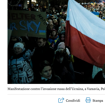
Manifestazione contro l’invasione russa dell’Ucraina, a Varsavia, Pol
Condividi
Stampa