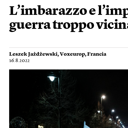
L’imbarazzo e l’im
guerra troppo vicin
Leszek Jażdżewski
,
Voxeurop
,
Francia
16.8.2022