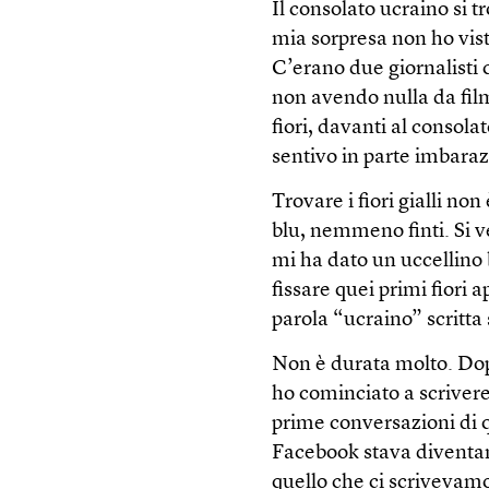
Il consolato ucraino si t
mia sorpresa non ho vist
C’erano due giornalisti
non avendo nulla da fil
fiori, davanti al consola
sentivo in parte imbaraz
Trovare i fiori gialli no
blu, nemmeno finti. Si 
mi ha dato un uccellino 
fissare quei primi fiori 
parola “ucraino” scritta 
Non è durata molto. Dopo
ho cominciato a scrivere
prime conversazioni di 
Facebook stava diventand
quello che ci scrivevamo