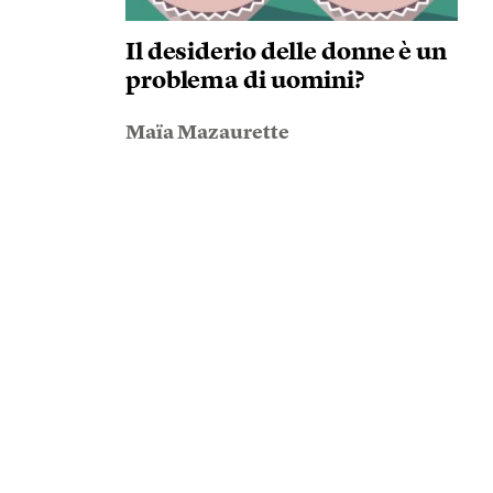
Il desiderio delle donne è un
problema di uomini?
Maïa Mazaurette