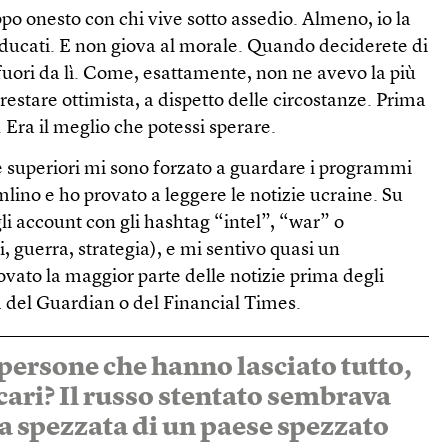
po onesto con chi vive sotto assedio. Almeno, io la
ducati. E non giova al morale. Quando deciderete di
fuori da lì. Come, esattamente, non ne avevo la più
restare ottimista, a dispetto delle circostanze. Prima
. Era il meglio che potessi sperare.
le superiori mi sono forzato a guardare i programmi
lino e ho provato a leggere le notizie ucraine. Su
gli account con gli hashtag “intel”, “war” o
, guerra, strategia), e mi sentivo quasi un
ovato la maggior parte delle notizie prima degli
a del Guardian o del Financial Times.
persone che hanno lasciato tutto,
cari? Il russo stentato sembrava
ua spezzata di un paese spezzato