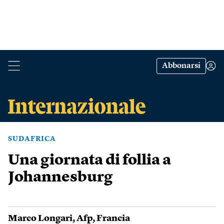
Abbonarsi
SUDAFRICA
Una giornata di follia a
Johannesburg
Marco Longari
,
Afp
,
Francia