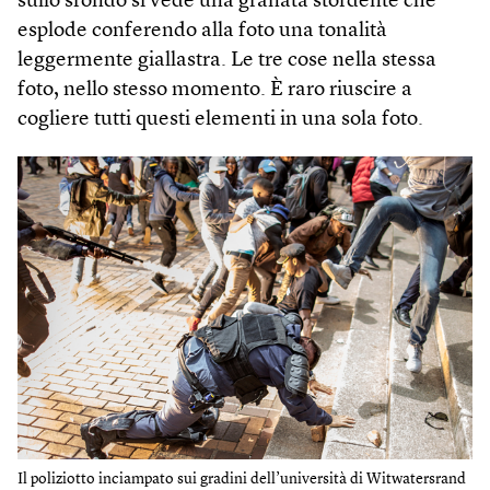
sullo sfondo si vede una granata stordente che
esplode conferendo alla foto una tonalità
leggermente giallastra. Le tre cose nella stessa
foto, nello stesso momento. È raro riuscire a
cogliere tutti questi elementi in una sola foto.
Il poliziotto inciampato sui gradini dell’università di Witwatersrand