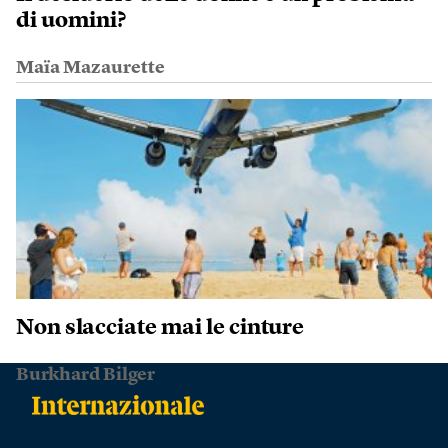
di uomini?
Maïa Mazaurette
Non slacciate mai le cinture
Burkhard Bilger