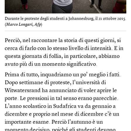
Durante le proteste degli studenti a Johannesburg, il 21 ottobre 2015.
(
Marco Longari, Afp
)
Perciò, nel raccontare la storia di questi giorni, si
cerca di farlo con lo stesso livello di intensità. E in
questa giornata di follia, in particolare, abbiamo
avuto più di un momento significativo.
Prima di tutto, inquadriamo un po’ meglio i fatti.
Dopo settimane di proteste, l’università di
Witwatersrand ha annunciato di voler aprire le
porte. Le pressioni in tal senso erano parecchie.
L’anno scolastico in Sudafrica va da gennaio a
dicembre e proprio nel mese di dicembre c’è un
importante esame. Perciò l’autunno è un
momento decisivo, poiché gli studenti devono