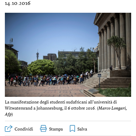
14.10.2016
La manifestazione degli studenti sudafricani all’università di
Witwatersrand a Johannesburg, il 6 ottobre 2016. (
Marco Longari,
Afp
)
Condividi
Stampa