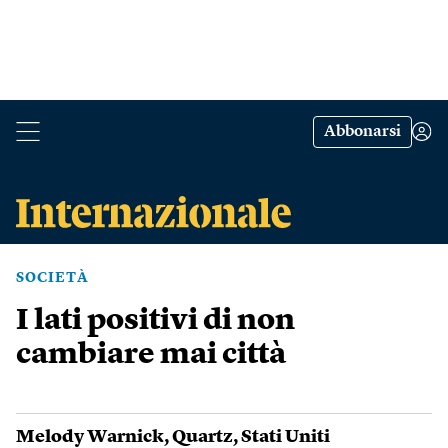
Abbonarsi
SOCIETÀ
I lati positivi di non
cambiare mai città
Melody Warnick
,
Quartz
,
Stati Uniti