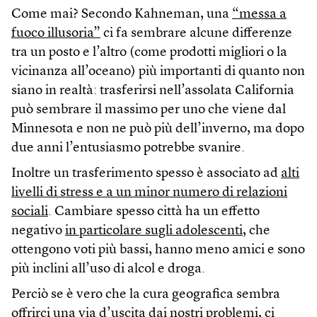
Come mai? Secondo Kahneman, una
“messa a
fuoco illusoria”
ci fa sembrare alcune differenze
tra un posto e l’altro (come prodotti migliori o la
vicinanza all’oceano) più importanti di quanto non
siano in realtà: trasferirsi nell’assolata California
può sembrare il massimo per uno che viene dal
Minnesota e non ne può più dell’inverno, ma dopo
due anni l’entusiasmo potrebbe svanire.
Inoltre un trasferimento spesso è associato ad
alti
livelli di stress e a un minor numero di relazioni
sociali
. Cambiare spesso città ha un effetto
negativo
in particolare sugli adolescenti
, che
ottengono voti più bassi, hanno meno amici e sono
più inclini all’uso di alcol e droga.
Perciò se è vero che la cura geografica sembra
offrirci una via d’uscita dai nostri problemi, ci