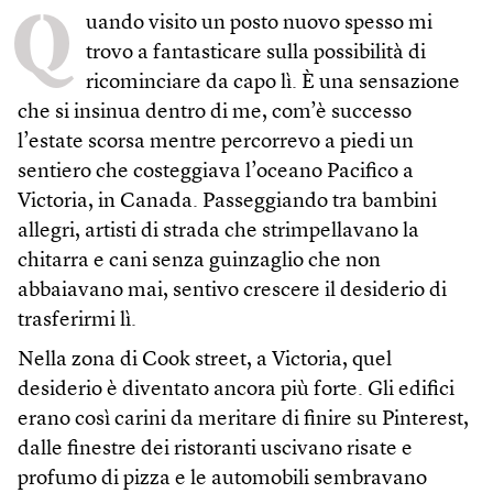
Q
uando visito un posto nuovo spesso mi
trovo a fantasticare sulla possibilità di
ricominciare da capo lì. È una sensazione
che si insinua dentro di me, com’è successo
l’estate scorsa mentre percorrevo a piedi un
sentiero che costeggiava l’oceano Pacifico a
Victoria, in Canada. Passeggiando tra bambini
allegri, artisti di strada che strimpellavano la
chitarra e cani senza guinzaglio che non
abbaiavano mai, sentivo crescere il desiderio di
trasferirmi lì.
Nella zona di Cook street, a Victoria, quel
desiderio è diventato ancora più forte. Gli edifici
erano così carini da meritare di finire su Pinterest,
dalle finestre dei ristoranti uscivano risate e
profumo di pizza e le automobili sembravano