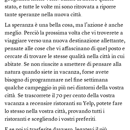
stato, e tutte le volte mi sono ritrovata a riporre
tante speranze nella nuova città.
La speranza è una bella cosa, ma l’azione è anche
meglio. Perciò la prossima volta che vi troverete a
viaggiare verso una nuova destinazione allettante,
pensate alle cose che vi affascinano di quel posto e
cercate di trovare le stesse qualità nella città in cui
abitate. Se non riuscite a smettere di pensare alla
natura quando siete in vacanza, forse avete
bisogno di programmare nel fine settimana
qualche campeggio in più nei dintorni della vostra
città. Se trascorrete il 70 per cento della vostra
vacanza a recensire ristoranti su Yelp, potete fare
lo stesso nella vostra città, provando tutti i
ristoranti e scegliendo i vostri preferiti.
E se poi vi trasferite davvero, legatevi il più