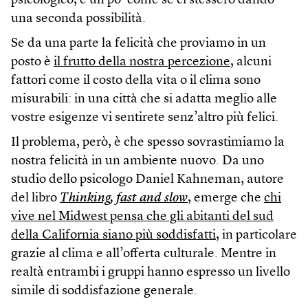
psicologico, è un po’ come se ci stessero dando
una seconda possibilità.
Se da una parte la felicità che proviamo in un
posto è
il frutto della nostra percezione
, alcuni
fattori come il costo della vita o il clima sono
misurabili: in una città che si adatta meglio alle
vostre esigenze vi sentirete senz’altro più felici.
Il problema, però, è che spesso sovrastimiamo la
nostra felicità in un ambiente nuovo. Da uno
studio dello psicologo Daniel Kahneman, autore
del libro
Thinking, fast and slow
, emerge che
chi
vive nel Midwest pensa che gli abitanti del sud
della California siano più soddisfatti
, in particolare
grazie al clima e all’offerta culturale. Mentre in
realtà entrambi i gruppi hanno espresso un livello
simile di soddisfazione generale.