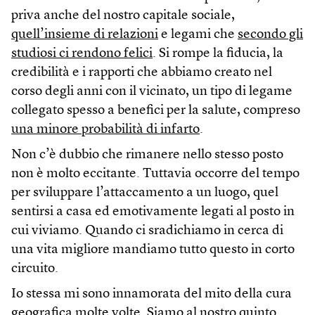
priva anche del nostro capitale sociale,
quell’insieme di relazioni
e legami che
secondo gli
studiosi ci rendono felici
. Si rompe la fiducia, la
credibilità e i rapporti che abbiamo creato nel
corso degli anni con il vicinato, un tipo di legame
collegato spesso a benefici per la salute, compreso
una minore probabilità di infarto
.
Non c’è dubbio che rimanere nello stesso posto
non è molto eccitante. Tuttavia occorre del tempo
per sviluppare l’attaccamento a un luogo, quel
sentirsi a casa ed emotivamente legati al posto in
cui viviamo. Quando ci sradichiamo in cerca di
una vita migliore mandiamo tutto questo in corto
circuito.
Io stessa mi sono innamorata del mito della cura
geografica molte volte. Siamo al nostro quinto