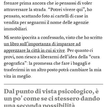
frenare prima ancora che io pensassi di voler
attraversare la strada. “Potrei vivere qui”, ho
pensato, scattando foto ai cartelli di case in
vendita per segnarmi il nome delle agenzie
immobiliari.
Mi sento ipocrita a confessarlo, visto che ho scritto
un libro sull’importanza di imparare ad
apprezzare la città in cui si vive
. Per quanto ci
provi, non riesco a liberarmi dell’idea della “cura
geografica”: la promessa che fare i bagagli e
trasferirmi in un altro posto potrà cambiare la mia
vita in meglio.
Dal punto di vista psicologico, è
un po’ come se ci stessero dando
una seconda possibilità