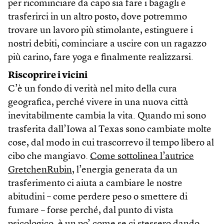
per ricominciare da capo sia fare i bagagli e
trasferirci in un altro posto, dove potremmo
trovare un lavoro più stimolante, estinguere i
nostri debiti, cominciare a uscire con un ragazzo
più carino, fare yoga e finalmente realizzarsi.
Riscoprire i vicini
C’è un fondo di verità nel mito della cura
geografica, perché vivere in una nuova città
inevitabilmente cambia la vita. Quando mi sono
trasferita dall’Iowa al Texas sono cambiate molte
cose, dal modo in cui trascorrevo il tempo libero al
cibo che mangiavo.
Come sottolinea l’autrice
GretchenRubin
, l’energia generata da un
trasferimento ci aiuta a cambiare le nostre
abitudini – come perdere peso o smettere di
fumare – forse perché, dal punto di vista