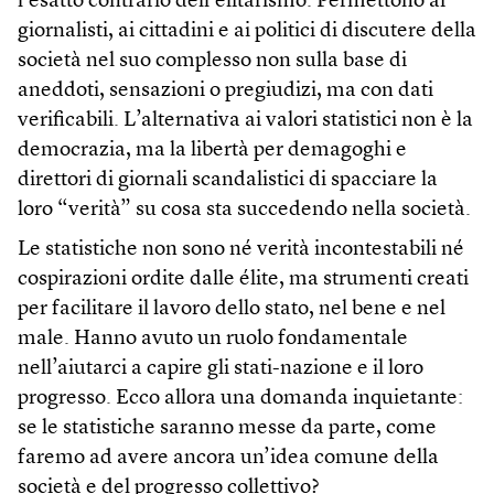
l’esatto contrario dell’elitarismo. Permettono ai
giornalisti, ai cittadini e ai politici di discutere della
società nel suo complesso non sulla base di
aneddoti, sensazioni o pregiudizi, ma con dati
verificabili. L’alternativa ai valori statistici non è la
democrazia, ma la libertà per demagoghi e
direttori di giornali scandalistici di spacciare la
loro “verità” su cosa sta succedendo nella società.
Le statistiche non sono né verità incontestabili né
cospirazioni ordite dalle élite, ma strumenti creati
per facilitare il lavoro dello stato, nel bene e nel
male. Hanno avuto un ruolo fondamentale
nell’aiutarci a capire gli stati-nazione e il loro
progresso. Ecco allora una domanda inquietante:
se le statistiche saranno messe da parte, come
faremo ad avere ancora un’idea comune della
società e del progresso collettivo?