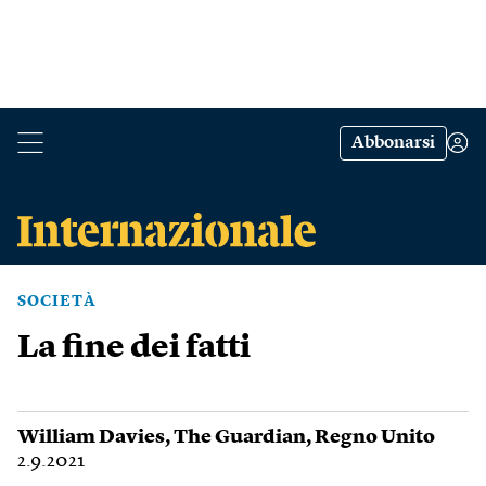
Abbonarsi
SOCIETÀ
La fine dei fatti
William Davies
,
The Guardian
,
Regno Unito
2.9.2021