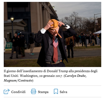
Il giorno dell’insediamento di Donald Trump alla presidenza degli
Stati Uniti. Washington, 20 gennaio 2017. (
Carolyn Drake,
Magnum/Contrasto
)
Condividi
Stampa