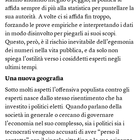
stanno andando meglio o peggio, la politica si
affida sempre di più alla statistica per puntellare la
sua autorità. A volte ci si affida fin troppo,
forzando le prove empiriche e interpretando i dati
in modo disinvolto per piegarli ai suoi scopi.
Questo, però, è il rischio inevitabile dell’egemonia
dei numeri nella vita pubblica, e da solo non
spiega l’ostilità verso i cosiddetti esperti negli
ultimi tempi.
Una nuova geografia
Sotto molti aspetti l’offensiva populista contro gli
esperti nasce dallo stesso risentimento che ha
investito i politici eletti. Quando parlano della
società in generale o cercano di governare
l’economia nel suo complesso, sia i politici sia i
tecnocrati vengono accusati di aver “perso il