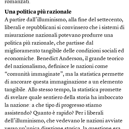
romanzati.
Una politica più razionale
A partire dall’illuminismo, alla fine del settecento,
liberali e repubblicani si convinsero che i sistemi di
misurazione nazionali potevano produrre una
politica più razionale, che partisse dal
miglioramento tangibile delle condizioni sociali ed
economiche. Benedict Anderson, il grande teorico
del nazionalismo, definisce le nazioni come
“comunità immaginate”, ma la statistica permette
di ancorare questa immaginazione a un elemento
tangibile. Allo stesso tempo, la statistica promette
di svelare quale sentiero della storia ha imboccato
la nazione: a che tipo di progresso stiamo
assistendo? Quanto è rapido? Per i liberali
dell’illuminismo, che vedevano le nazioni avviate
verso un’unica direzione storica, la questione era