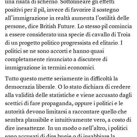
una risata di scherno. Sottolineare gli effetti
positivi per il pil, invece di favorire il sostegno
all’immigrazione in realtà aumenta l’ostilità delle
persone, dice British Future. Lo stesso pil comincia
a essere considerato una specie di cavallo di Troia
di un progetto politico progressista ed elitario. I
politici se ne sono accorti e hanno quasi
completamente rinunciato a discutere di
immigrazione in termini economici.
Tutto questo mette seriamente in difficoltà la
democrazia liberale. O lo stato dichiara di credere
alla validità delle statistiche e viene accusato dagli
scettici di fare propaganda, oppure i politici e le
autorità devono limitarsi a raccontare quello che
sembra plausibile e intuitivamente vero, a costo di
dire inesattezze. In un modo o nell’altro, i politici
sono accusati di dire bugie o di insabbiare la