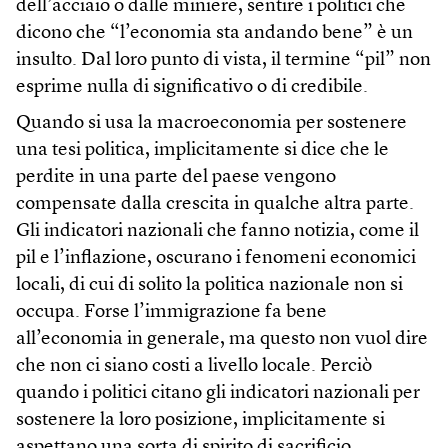
dell’acciaio o dalle miniere, sentire i politici che
dicono che “l’economia sta andando bene” è un
insulto. Dal loro punto di vista, il termine “pil” non
esprime nulla di significativo o di credibile.
Quando si usa la macroeconomia per sostenere
una tesi politica, implicitamente si dice che le
perdite in una parte del paese vengono
compensate dalla crescita in qualche altra parte.
Gli indicatori nazionali che fanno notizia, come il
pil e l’inflazione, oscurano i fenomeni economici
locali, di cui di solito la politica nazionale non si
occupa. Forse l’immigrazione fa bene
all’economia in generale, ma questo non vuol dire
che non ci siano costi a livello locale. Perciò
quando i politici citano gli indicatori nazionali per
sostenere la loro posizione, implicitamente si
aspettano una sorta di spirito di sacrificio