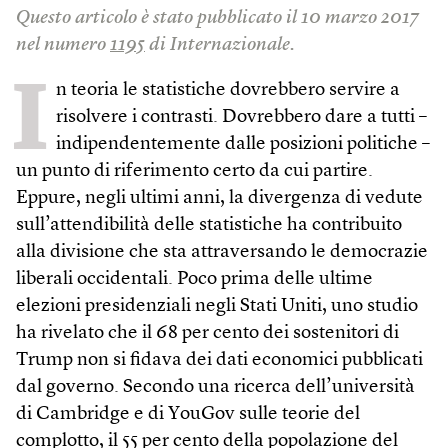
Questo articolo è stato pubblicato il 10 marzo 2017
nel numero
1195
di Internazionale.
I
n teoria le statistiche dovrebbero servire a
risolvere i contrasti. Dovrebbero dare a tutti –
indipendentemente dalle posizioni politiche –
un punto di riferimento certo da cui partire.
Eppure, negli ultimi anni, la divergenza di vedute
sull’attendibilità delle statistiche ha contribuito
alla divisione che sta attraversando le democrazie
liberali occidentali. Poco prima delle ultime
elezioni presidenziali negli Stati Uniti, uno studio
ha rivelato che il 68 per cento dei sostenitori di
Trump non si fidava dei dati economici pubblicati
dal governo. Secondo una ricerca dell’università
di Cambridge e di YouGov sulle teorie del
complotto, il 55 per cento della popolazione del