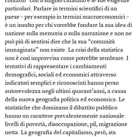
contatto” con il singolo cittadino e le sue esigenze
particolari. Parlare in termini scientifici di un
paese – per esempio in termini macroeconomici –
è un insulto per chi vorrebbe fondare la sua idea di
nazione sulla memoria o sulla narrazione e non ne
può più di sentirsi dire che la sua “comunità
immaginata” non esiste. La crisi della statistica
non è così improvvisa come potrebbe sembrare. I
tentativi di rappresentare i cambiamenti
demografici, sociali ed economici attraverso
indicatori semplici e riconosciuti hanno perso
autorevolezza negli ultimi quarant’anni, a causa
della nuova geografia politica ed economica. Le
statistiche che dominano il dibattito pubblico
hanno un carattere prevalentemente nazionale:
livelli di povertà, disoccupazione, pil, migrazione
netta. La geografia del capitalismo, però, sta