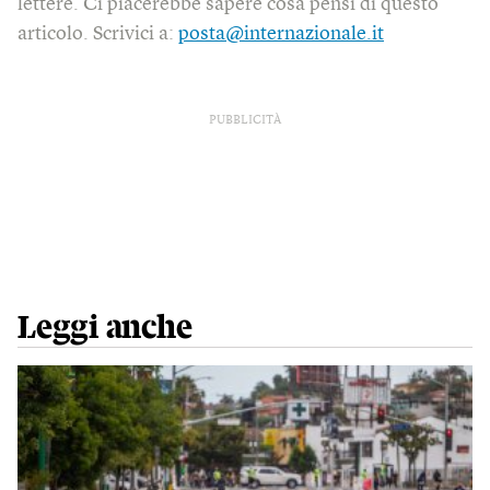
lettere. Ci piacerebbe sapere cosa pensi di questo
articolo. Scrivici a:
posta@internazionale.it
PUBBLICITÀ
Leggi anche