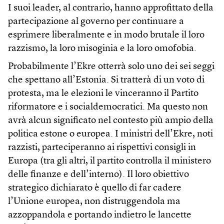
I suoi leader, al contrario, hanno approfittato della
partecipazione al governo per continuare a
esprimere liberalmente e in modo brutale il loro
razzismo, la loro misoginia e la loro omofobia.
Probabilmente l’Ekre otterrà solo uno dei sei seggi
che spettano all’Estonia. Si tratterà di un voto di
protesta, ma le elezioni le vinceranno il Partito
riformatore e i socialdemocratici. Ma questo non
avrà alcun significato nel contesto più ampio della
politica estone o europea. I ministri dell’Ekre, noti
razzisti, parteciperanno ai rispettivi consigli in
Europa (tra gli altri, il partito controlla il ministero
delle finanze e dell’interno). Il loro obiettivo
strategico dichiarato è quello di far cadere
l’Unione europea, non distruggendola ma
azzoppandola e portando indietro le lancette