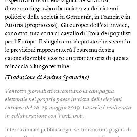
rispetto ai timori della vigilia. Se sarà così,
dovremo ringraziare la resistenza dei sistemi
politici e delle società in Germania, in Francia e in
Austria (proprio così). Gli europei dell’est, invece,
sono stati una sorta di cavallo di Troia dei populisti
per l’Europa. Il singolo eurodeputato che secondo
le previsioni rappresenterà l’estrema destra
estone dovrebbe essere un promemoria di questa
minaccia a lungo termine.
(Traduzione di Andrea Sparacino)
Ventotto giornalisti raccontano la campagna
elettorale nel proprio paese in vista delle elezioni
europee del 26-29 maggio 2019.
La serie
è realizzata
in collaborazione con
VoxEurop
.
Internazionale pubblica ogni settimana una pagina di