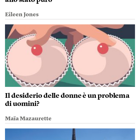
allo stato puro
Eileen Jones
Il desiderio delle donne è un problema
di uomini?
Maïa Mazaurette