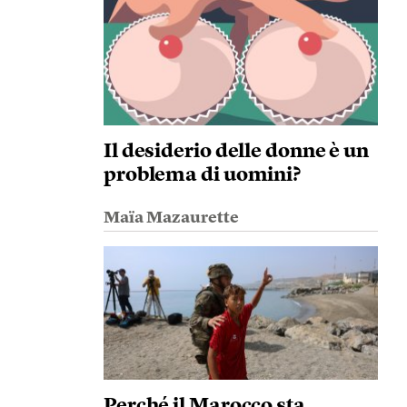
Il desiderio delle donne è un
problema di uomini?
Maïa Mazaurette
Perché il Marocco sta