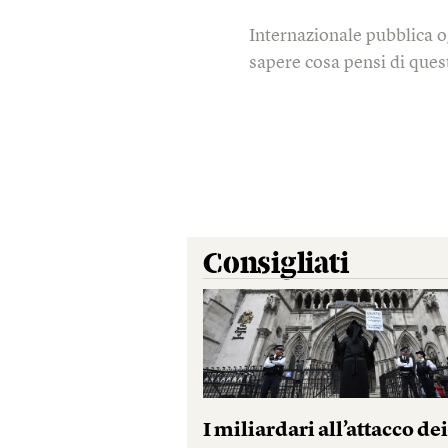
Internazionale pubblica o
sapere cosa pensi di quest
Consigliati
I miliardari all’attacco de