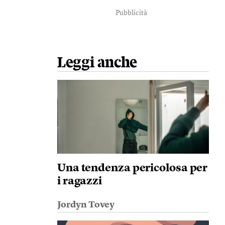
Pubblicità
Leggi anche
Una tendenza pericolosa per
i ragazzi
Jordyn Tovey