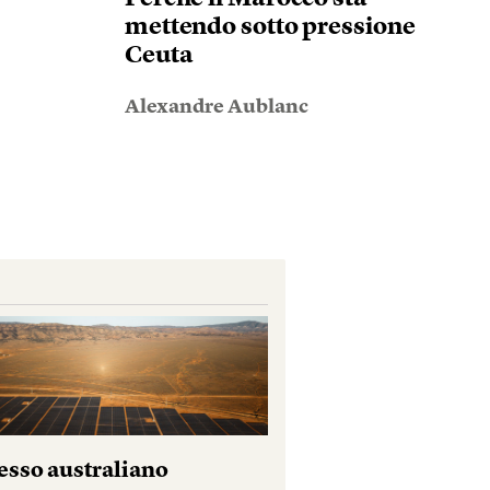
mettendo sotto pressione
Ceuta
Alexandre Aublanc
esso australiano