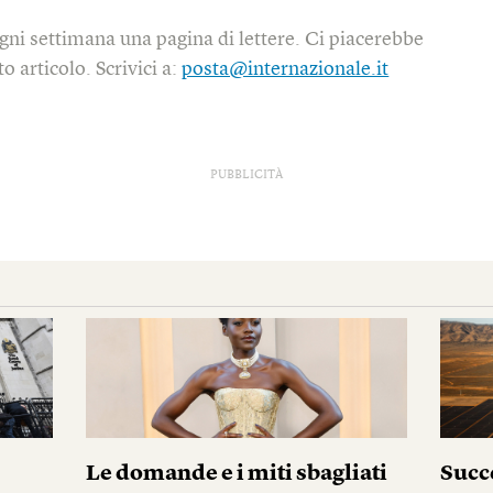
gni settimana una pagina di lettere. Ci piacerebbe
o articolo. Scrivici a:
posta@internazionale.it
PUBBLICITÀ
i
Le domande e i miti sbagliati
Succ