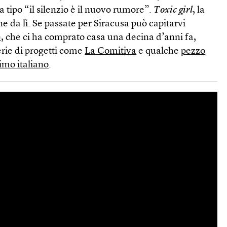
a tipo “il silenzio è il nuovo rumore”.
Toxic girl
, la
ene da lì. Se passate per Siracusa può capitarvi
e
, che ci ha comprato casa una decina d’anni fa,
erie di progetti come
La Comitiva
e qualche
pezzo
timo italiano
.