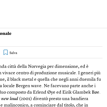
ionale
nda città della Norvegia per dimensione, ed è
 vivace centro di produzione musicale. I generi più
ue, il black metal e quella che negli anni duemila fu
pa locale Bergen wave. Ne facevano parte anche i
 duo composto da Erlend Øye ed Eirik Glambek Bøe.
e new loud
(2001) diventò presto una bandiera
 e malinconico, a cominciare dal titolo, che in