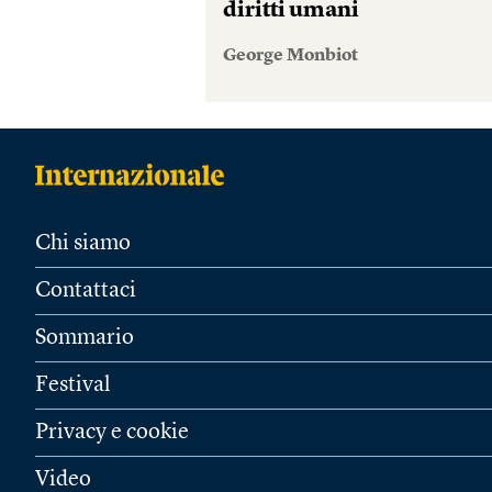
diritti umani
George Monbiot
Chi siamo
Contattaci
Sommario
Festival
Privacy e cookie
Video