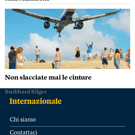
Non slacciate mai le cinture
Burkhard Bilger
Chi siamo
Contattaci