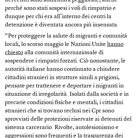
dei centri sono addirittura peggiorate, anche
perché sono stati sospesi i voli di rimpatrio e
dunque per chi era all’interno dei centri la
detenzione è diventata ancora più insensata.
“Per proteggere la salute di migranti e comunità
locali, lo scorso maggio le Nazioni Unite
hanno
chiesto
alla comunità internazionale di
sospendere i rimpatri forzati. Ciò nonostante, le
autorità italiane hanno continuato a chiudere
cittadini stranieri in strutture simili a prigioni,
pensate per trattenere e deportare i migranti in
situazione di irregolarità. Isolati dalla società e in
precarie condizioni fisiche e mentali, i cittadini
stranieri che si trovano reclusi nei Cpr sono
sprovvisti delle protezioni riservate ai detenuti del
sistema carcerario. Rivolte, autolesionismo e
aggressioni sono frequenti e la trasparenza dei