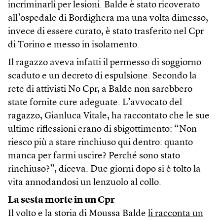
incriminarli per lesioni. Balde è stato ricoverato
all’ospedale di Bordighera ma una volta dimesso,
invece di essere curato, è stato trasferito nel Cpr
di Torino e messo in isolamento.
Il ragazzo aveva infatti il permesso di soggiorno
scaduto e un decreto di espulsione. Secondo la
rete di attivisti No Cpr, a Balde non sarebbero
state fornite cure adeguate. L’avvocato del
ragazzo, Gianluca Vitale, ha raccontato che le sue
ultime riflessioni erano di sbigottimento: “Non
riesco più a stare rinchiuso qui dentro: quanto
manca per farmi uscire? Perché sono stato
rinchiuso?”, diceva. Due giorni dopo si è tolto la
vita annodandosi un lenzuolo al collo.
La sesta morte in un Cpr
Il volto e la storia di Moussa Balde
li racconta un