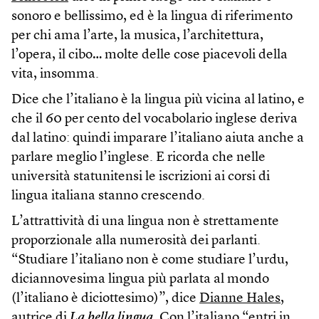
sonoro e bellissimo, ed è la lingua di riferimento
per chi ama l’arte, la musica, l’architettura,
l’opera, il cibo… molte delle cose piacevoli della
vita, insomma.
Dice che l’italiano è la lingua più vicina al latino, e
che il 60 per cento del vocabolario inglese deriva
dal latino: quindi imparare l’italiano aiuta anche a
parlare meglio l’inglese. E ricorda che nelle
università statunitensi le iscrizioni ai corsi di
lingua italiana stanno crescendo.
L’attrattività di una lingua non è strettamente
proporzionale alla numerosità dei parlanti.
“Studiare l’italiano non è come studiare l’urdu,
diciannovesima lingua più parlata al mondo
(l’italiano è diciottesimo)”, dice
Dianne Hales,
autrice di
La
b
ella lingua
.
Con l’italiano “entri in