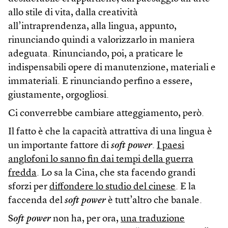
allo stile di vita, dalla creatività
all’intraprendenza, alla lingua, appunto,
rinunciando quindi a valorizzarlo in maniera
adeguata. Rinunciando, poi, a praticare le
indispensabili opere di manutenzione, materiali e
immateriali. E rinunciando perfino a essere,
giustamente, orgogliosi.
Ci converrebbe cambiare atteggiamento, però.
Il fatto è che la capacità attrattiva di una lingua è
un importante fattore di
soft power
.
I paesi
anglofoni lo sanno fin dai tempi della guerra
fredda
. Lo sa la Cina, che sta facendo grandi
sforzi per
diffondere lo studio del cinese
. E la
faccenda del
soft power
è tutt’altro che banale.
S
oft power
non ha, per ora,
una traduzione