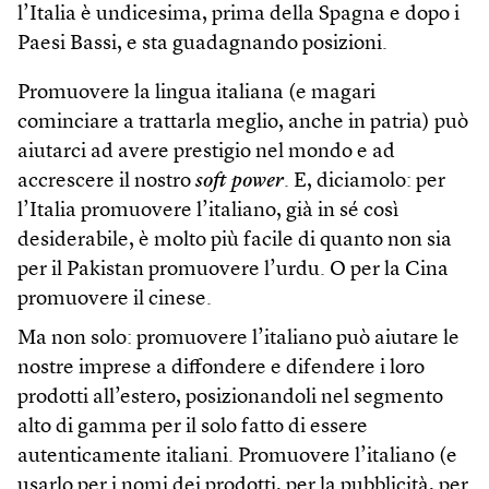
l’Italia è undicesima, prima della Spagna e dopo i
Paesi Bassi, e sta guadagnando posizioni.
Promuovere la lingua italiana (e magari
cominciare a trattarla meglio, anche in patria) può
aiutarci ad avere prestigio nel mondo e ad
accrescere il nostro
soft power
. E, diciamolo: per
l’Italia promuovere l’italiano, già in sé così
desiderabile, è molto più facile di quanto non sia
per il Pakistan promuovere l’urdu. O per la Cina
promuovere il cinese.
Ma non solo: promuovere l’italiano può aiutare le
nostre imprese a diffondere e difendere i loro
prodotti all’estero, posizionandoli nel segmento
alto di gamma per il solo fatto di essere
autenticamente italiani. Promuovere l’italiano (e
usarlo per i nomi dei prodotti, per la pubblicità, per