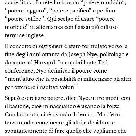
accreditata
. In rete ho trovato “potere morbido”,
“potere leggero”, “potere pacifico” e perfino
“potere soffice”
.
Qui scelgo di usare “potere
morbido” in alternanza con l’assai più diffuso
termine inglese.
Il concetto di
soft power
è stato formulato verso la
fine degli anni ottanta da Joseph Nye, politologo e
docente ad Harvard. In
una brillante Ted
conference
, Nye definisce il potere come
“nient’altro che la possibilità di influenzare gli altri
per ottenere i risultati voluti”.
Si può esercitare potere, dice Nye, in tre modi: con
il bastone, cioè minacciando e usando la forza.
Con la carota, cioè usando il denaro. Ma c’è un
terzo modo: convincere gli altri a desiderare
spontaneamente di fare quello che vogliamo che