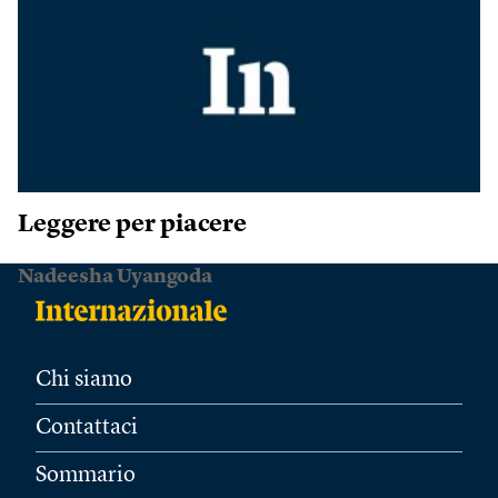
Leggere per piacere
Nadeesha Uyangoda
Chi siamo
Contattaci
Sommario