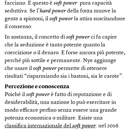
facciano. E questo è
soft power
: pura capacità
seduttiva. Se l’
hard power
della forza muove la
gente a spintoni, il
soft power
la attira suscitandone
il consenso.
In sostanza, il concetto di
soft power
ci fa capire
che la seduzione è tanto potente quanto la
coercizione o il denaro. E forse ancora più potente,
perché più sottile e permanente. Nye aggiunge
che usare il
soft power
permette di ottenere
risultati “risparmiando sia i bastoni, sia le carote”.
Percezione e conoscenza
Poiché il
soft power
è fatto di reputazione e di
desiderabilità, una nazione lo può esercitare in
modo efficace perfino senza essere una grande
potenza economica o militare. Esiste una
classifica internazionale del
soft power
: nel 2016