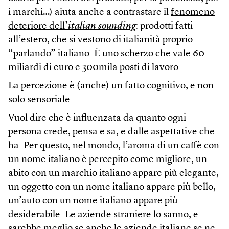
i marchi…) aiuta anche a contrastare il
fenomeno
deteriore dell’
italian sounding
: prodotti fatti
all’estero, che si vestono di italianità proprio
“parlando” italiano. È uno scherzo che vale 60
miliardi di euro e 300mila posti di lavoro.
La percezione è (anche) un fatto cognitivo, e non
solo sensoriale.
Vuol dire che è influenzata da quanto ogni
persona crede, pensa e sa, e dalle aspettative che
ha. Per questo, nel mondo, l’aroma di un caffè con
un nome italiano è percepito come migliore, un
abito con un marchio italiano appare più elegante,
un oggetto con un nome italiano appare più bello,
un’auto con un nome italiano appare più
desiderabile. Le aziende straniere lo sanno, e
sarebbe meglio se anche le aziende italiane se ne