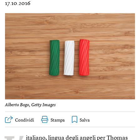
17.10.2016
Alberto Bogo, Getty Images
Condividi
Stampa
italiano,
lingua degli angeli
per Thomas