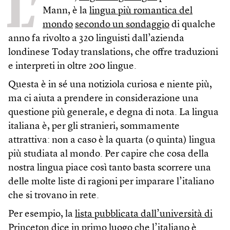
L’
Mann, è la
lingua più romantica del
mondo
secondo un sondaggio
di qualche
anno fa rivolto a 320 linguisti dall’azienda
londinese Today translations, che offre traduzioni
e interpreti in oltre 200 lingue.
Questa è in sé una notiziola curiosa e niente più,
ma ci aiuta a prendere in considerazione una
questione più generale, e degna di nota. La lingua
italiana è, per gli stranieri, sommamente
attrattiva: non a caso è la quarta (o quinta) lingua
più studiata al mondo. Per capire che cosa della
nostra lingua piace così tanto basta scorrere una
delle molte liste di ragioni per imparare l’italiano
che si trovano in rete.
Per esempio, la
lista pubblicata dall’università di
Princeton
dice in primo luogo che l’italiano è