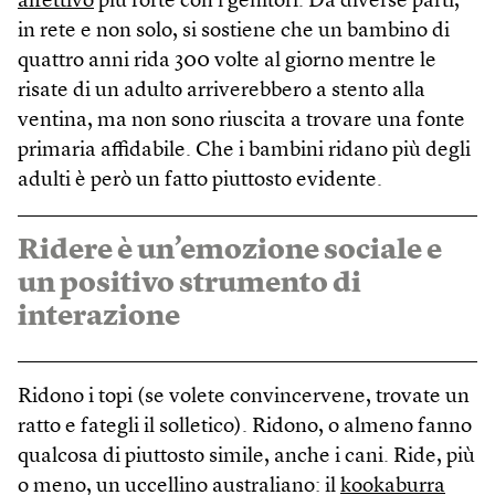
affettivo
più forte con i genitori. Da diverse parti,
in rete e non solo, si sostiene che un bambino di
quattro anni rida 300 volte al giorno mentre le
risate di un adulto arriverebbero a stento alla
ventina, ma non sono riuscita a trovare una fonte
primaria affidabile. Che i bambini ridano più degli
adulti è però un fatto piuttosto evidente.
Ridere è un’emozione sociale e
un positivo strumento di
interazione
Ridono i topi (se volete convincervene, trovate un
ratto e fategli il solletico). Ridono, o almeno fanno
qualcosa di piuttosto simile, anche i cani. Ride, più
o meno, un uccellino australiano: il
kookaburra