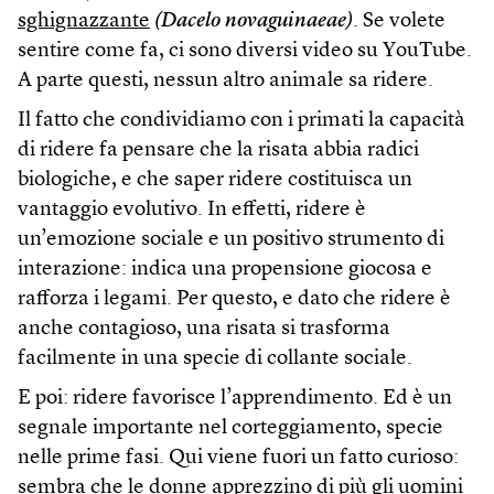
sghignazzante
(Dacelo novaguinaeae)
. Se volete
sentire come fa, ci sono diversi video su YouTube.
A parte questi, nessun altro animale sa ridere.
Il fatto che condividiamo con i primati la capacità
di ridere fa pensare che la risata abbia radici
biologiche, e che saper ridere costituisca un
vantaggio evolutivo. In effetti, ridere è
un’emozione sociale e un positivo strumento di
interazione: indica una propensione giocosa e
rafforza i legami. Per questo, e dato che ridere è
anche contagioso, una risata si trasforma
facilmente in una specie di collante sociale.
E poi: ridere favorisce l’apprendimento. Ed è un
segnale importante nel corteggiamento, specie
nelle prime fasi. Qui viene fuori un fatto curioso:
sembra che le donne apprezzino di più gli uomini