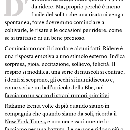
D’
da ridere. Ma, proprio perché è meno
facile del solito che una risata ci venga
spontanea, forse dovremmo cominciare a
coltivarle, le risate e le occasioni per ridere, come
se si trattasse di un bene prezioso.
Cominciamo con il ricordare alcuni fatti. Ridere è
una risposta emotiva a uno stimolo esterno. Indica
sorpresa, gioia, eccitazione, sollievo, felicità. Il
respiro si modifica, una serie di muscoli si contrae,
i denti si scoprono, gli occhi si inumidiscono e,
come scrive un bell’articolo della Bbc,
noi
facciamo un sacco di strani rumori primitivi
.
Ridiamo trenta volte di più quando siamo in
compagnia che quando siamo da soli,
ricorda il
New York Times
, e non necessariamente lo
facciamo per una battuta. Le persone ridono più o