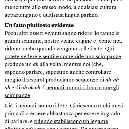
meno tutte allo stesso modo, a qualsiasi cultura
appartengano e qualsiasi lingua parlino.
Un fatto piuttosto evidente
Pochi altri esseri viventi sanno ridere: lo fanno le
grandi scimmie, nostre vicine cugine e, come noi,
ridono anche quando vengono solleticate.
Qui
potete vedere e sentire come ride uno scimpanzé
:
produce un
ah
alla volta, mentre noi (che,
sapendo parlare, sappiamo anche controllare
meglio il respiro) produciamo sequenze di
ah-ah-
ah
e di o
h oh oh.
I
neonati umani ridono come gli
scimpanzé
.
Già: i neonati sanno ridere. Ci riescono molti mesi
prima di crescere abbastanza per essere in grado
di parlare, e
ridendo stabiliscono un legame