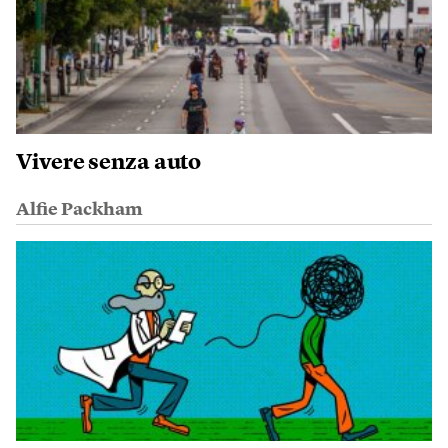
Vivere senza auto
Alfie Packham