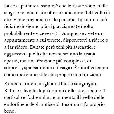
La cosa più interessante è che le risate sono, nelle
singole relazioni, un ottimo indicatore del livello di
attrazione reciproca tra le persone. Insomma: più
ridiamo insieme, più ci piacciamo (e molto
probabilmente viceversa). Dunque, se avete un
appuntamento a cui tenete, disponetevi a ridere o
a far ridere. Evitate però toni più sarcastici e
aggressivi: quelli che non suscitano la risata
aperta, ma una reazione più complessa di
sorpresa, spaesamento e disagio. È intuitivo capire
come mai è uno stile che proprio non funziona.
E ancora: ridere migliora il flusso sanguigno.
Riduce il livello degli ormoni dello stress come il
cortisolo e l’adrenalina e aumenta il livello delle
endorfine e degli anticorpi. Insomma:
fa proprio
bene
.