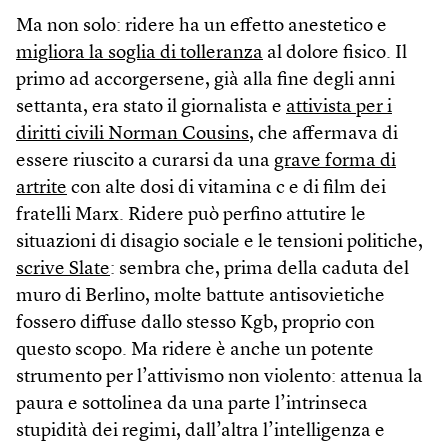
Ma non solo: ridere ha un effetto anestetico e
migliora la soglia di tolleranza
al dolore fisico. Il
primo ad accorgersene, già alla fine degli anni
settanta, era stato il giornalista e
attivista per i
diritti civili Norman Cousins
, che affermava di
essere riuscito a curarsi da una
grave forma di
artrite
con alte dosi di vitamina c e di film dei
fratelli Marx. Ridere può perfino attutire le
situazioni di disagio sociale e le tensioni politiche,
scrive Slate
: sembra che, prima della caduta del
muro di Berlino, molte battute antisovietiche
fossero diffuse dallo stesso Kgb, proprio con
questo scopo. Ma ridere è anche un potente
strumento per l’attivismo non violento: attenua la
paura e sottolinea da una parte l’intrinseca
stupidità dei regimi, dall’altra l’intelligenza e