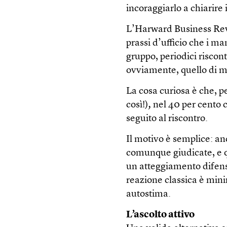
incoraggiarlo a chiarire 
L’Harward Business Re
prassi d’ufficio che i m
gruppo, periodici riscon
ovviamente, quello di mi
La cosa curiosa è che, pe
così!)
,
nel 40 per cento c
seguito al riscontro.
Il motivo è semplice: an
comunque giudicate, e q
un atteggiamento difensi
reazione classica è min
autostima.
L’ascolto attivo