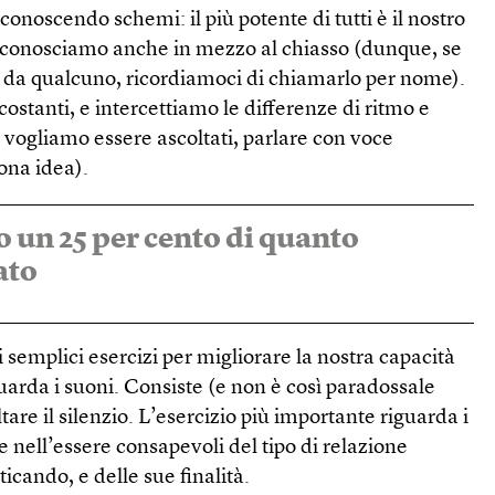
conoscendo schemi: il più potente di tutti è il nostro
iconosciamo anche in mezzo al chiasso (dunque, se
e da qualcuno, ricordiamoci di chiamarlo per nome).
costanti, e intercettiamo le differenze di ritmo e
 vogliamo essere ascoltati, parlare con voce
na idea).
 un 25 per cento di quanto
ato
semplici esercizi per migliorare la nostra capacità
guarda i suoni. Consiste (e non è così paradossale
are il silenzio. L’esercizio più importante riguarda i
e nell’essere consapevoli del tipo di relazione
icando, e delle sue finalità.