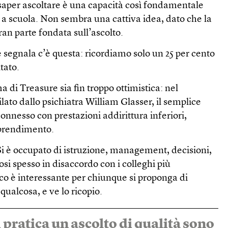
aper ascoltare è una capacità così fondamentale
a scuola. Non sembra una cattiva idea, dato che la
ran parte fondata sull’ascolto.
 segnala c’è questa: ricordiamo solo un 25 per cento
tato.
ma di Treasure sia fin troppo ottimistica: nel
ato dallo psichiatra William Glasser, il semplice
 connesso con prestazioni addirittura inferiori,
pprendimento.
 Si è occupato di istruzione, management, decisioni,
si spesso in disaccordo con i colleghi più
nco è interessante per chiunque si proponga di
qualcosa, e ve lo ricopio.
si pratica un ascolto di qualità sono