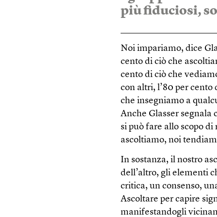
più fiduciosi, so
Noi impariamo, dice Glas
cento di ciò che ascoltia
cento di ciò che vediamo
con altri, l’80 per cento
che insegniamo a qualcu
Anche Glasser segnala c
si può fare allo scopo d
ascoltiamo, noi tendiamo
In sostanza, il nostro as
dell’altro, gli elementi 
critica, un consenso, un
Ascoltare per capire sign
manifestandogli vicinan