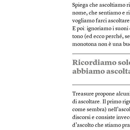
Spiega che ascoltiamo ri
nome, che sentiamo e r
vogliamo farci ascoltar
E poi: ignoriamo i suoni 
tono (ed ecco perché, se
monotona non è una buo
Ricordiamo solo
abbiamo ascolt
Treasure propone alcuni 
di ascoltare. Il primo ri
come sembra) nell’ascolt
discorsi e consiste invec
d’ascolto che stiamo prat