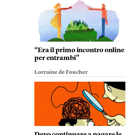
“Era il primo incontro online
per entrambi”
Lorraine de Foucher
Devo continuare a pagare le