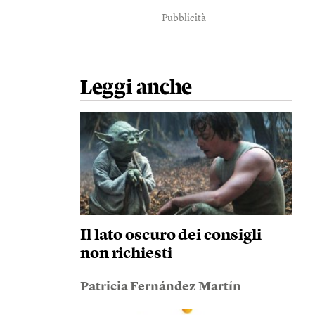
Pubblicità
Leggi anche
Il lato oscuro dei consigli
non richiesti
Patricia Fernández Martín