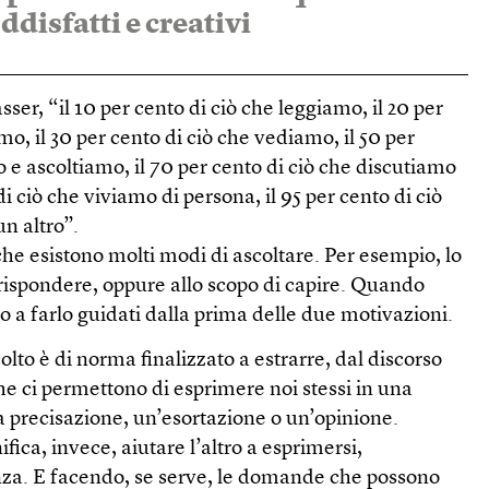
ddisfatti e creativi
ser, “il 10 per cento di ciò che leggiamo, il 20 per
mo, il 30 per cento di ciò che vediamo, il 50 per
 e ascoltiamo, il 70 per cento di ciò che discutiamo
 di ciò che viviamo di persona, il 95 per cento di ciò
n altro”.
he esistono molti modi di ascoltare. Per esempio, lo
i rispondere, oppure allo scopo di capire. Quando
 a farlo guidati dalla prima delle due motivazioni.
colto è di norma finalizzato a estrarre, dal discorso
che ci permettono di esprimere noi stessi in una
a precisazione, un’esortazione o un’opinione.
ifica, invece, aiutare l’altro a esprimersi,
za. E facendo, se serve, le domande che possono