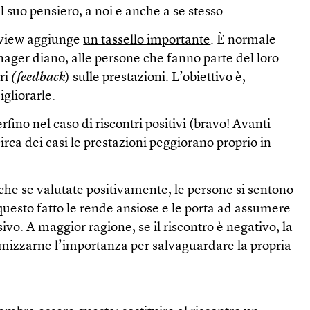
il suo pensiero, a noi e anche a se stesso.
view aggiunge
un tassello importante
. È normale
anager diano, alle persone che fanno parte del loro
tri
(feedback
) sulle prestazioni. L’obiettivo è,
gliorarle.
rfino nel caso di riscontri positivi (bravo! Avanti
irca dei casi le prestazioni peggiorano proprio in
che se valutate positivamente, le persone si sentono
uesto fatto le rende ansiose e le porta ad assumere
vo. A maggior ragione, se il riscontro è negativo, la
imizzarne l’importanza per salvaguardare la propria