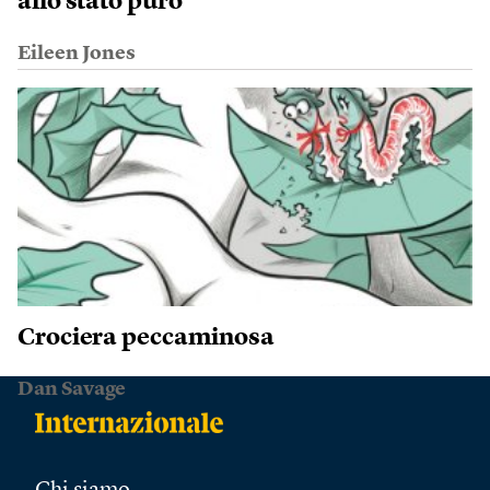
allo stato puro
Eileen Jones
Crociera peccaminosa
Dan Savage