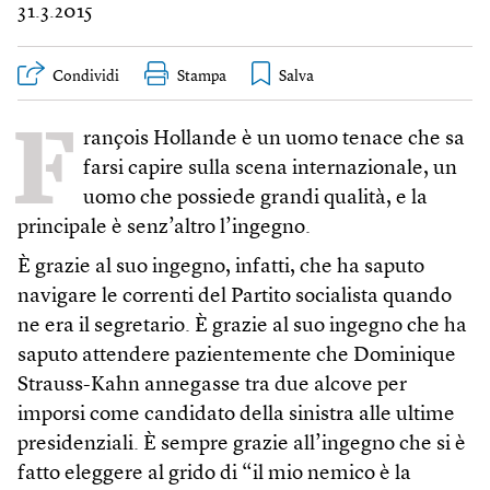
31.3.2015
Condividi
Stampa
F
rançois Hollande è un uomo tenace che sa
farsi capire sulla scena internazionale, un
uomo che possiede grandi qualità, e la
principale è senz’altro l’ingegno.
È grazie al suo ingegno, infatti, che ha saputo
navigare le correnti del Partito socialista quando
ne era il segretario. È grazie al suo ingegno che ha
saputo attendere pazientemente che Dominique
Strauss-Kahn annegasse tra due alcove per
imporsi come candidato della sinistra alle ultime
presidenziali. È sempre grazie all’ingegno che si è
fatto eleggere al grido di “il mio nemico è la