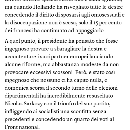
ma quando Hollande ha risvegliato tutte le destre
concedendo il diritto di sposarsi agli omosessuali e
la disoccupazione non è scesa, solo il 15 per cento
dei francesi ha continuato ad appoggiarlo.
A quel punto, il presidente ha pensato che fosse
ingegnoso provare a sbaragliare la destra e
accontentare i suoi partner europei lanciando
alcune riforme, ma abbastanza modeste da non
provocare eccessivi scossoni. Però, è stato così
ingegnoso che nessuno ci ha capito nulla, e
domenica scorsa il secondo turno delle elezioni
dipartimentali ha incredibilmente resuscitato
Nicolas Sarkozy con il trionfo del suo partito,
infliggendo ai socialisti una sconfitta senza
precedenti e concedendo un quarto dei voti al
Front national.