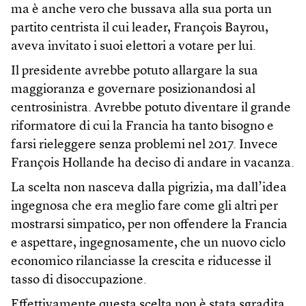
ma è anche vero che bussava alla sua porta un
partito centrista il cui leader, François Bayrou,
aveva invitato i suoi elettori a votare per lui.
Il presidente avrebbe potuto allargare la sua
maggioranza e governare posizionandosi al
centrosinistra. Avrebbe potuto diventare il grande
riformatore di cui la Francia ha tanto bisogno e
farsi rieleggere senza problemi nel 2017. Invece
François Hollande ha deciso di andare in vacanza.
La scelta non nasceva dalla pigrizia, ma dall’idea
ingegnosa che era meglio fare come gli altri per
mostrarsi simpatico, per non offendere la Francia
e aspettare, ingegnosamente, che un nuovo ciclo
economico rilanciasse la crescita e riducesse il
tasso di disoccupazione.
Effettivamente questa scelta non è stata sgradita,