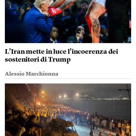
L’Iran mette in luce l’incoerenza dei
sostenitori di Trump
Alessio Marchionna