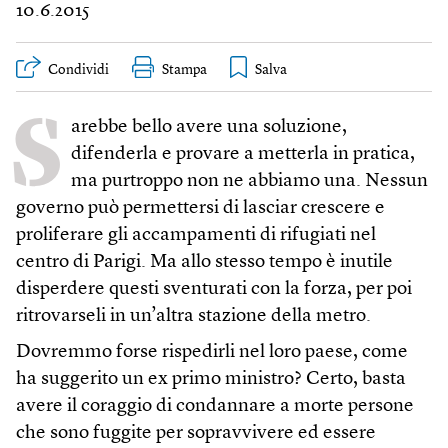
10.6.2015
Condividi
Stampa
S
arebbe bello avere una soluzione,
difenderla e provare a metterla in pratica,
ma purtroppo non ne abbiamo una. Nessun
governo può permettersi di lasciar crescere e
proliferare gli accampamenti di rifugiati nel
centro di Parigi. Ma allo stesso tempo è inutile
disperdere questi sventurati con la forza, per poi
ritrovarseli in un’altra stazione della metro.
Dovremmo forse rispedirli nel loro paese, come
ha suggerito un ex primo ministro? Certo, basta
avere il coraggio di condannare a morte persone
che sono fuggite per sopravvivere ed essere