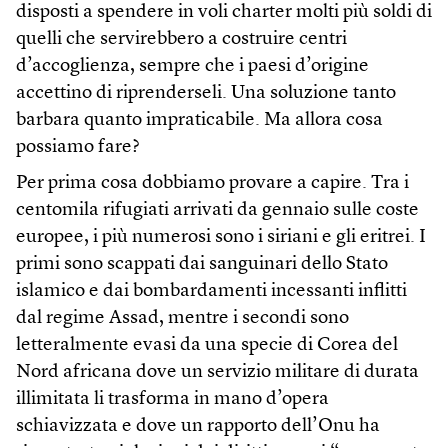
disposti a spendere in voli charter molti più soldi di
quelli che servirebbero a costruire centri
d’accoglienza, sempre che i paesi d’origine
accettino di riprenderseli. Una soluzione tanto
barbara quanto impraticabile. Ma allora cosa
possiamo fare?
Per prima cosa dobbiamo provare a capire. Tra i
centomila rifugiati arrivati da gennaio sulle coste
europee, i più numerosi sono i siriani e gli eritrei. I
primi sono scappati dai sanguinari dello Stato
islamico e dai bombardamenti incessanti inflitti
dal regime Assad, mentre i secondi sono
letteralmente evasi da una specie di Corea del
Nord africana dove un servizio militare di durata
illimitata li trasforma in mano d’opera
schiavizzata e dove un rapporto dell’Onu ha