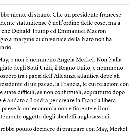
rebbe niente di strano. Che un presidente francese
idente statunitense è nell’ordine delle cose, ma a
sto che Donald Trump ed Emmanuel Macron
io a margine di un vertice della Nato non ha
rario.
ay, e non è nemmeno Angela Merkel. Non è alla
legiato degli Stati Uniti, il Regno Unito, e nemmeno
ospero tra i paesi dell’Alleanza atlantica dopo gli
presidente di un paese, la Francia, le cui relazioni con
tate difficili, se non conflittuali, soprattutto dopo
e è andato a Londra per creare la Francia libera.
paese la cui economia non è fiorente e il cui
temente oggetto degli sberleffi anglosassoni.
vrebbe potuto decidere di pranzare con May, Merkel