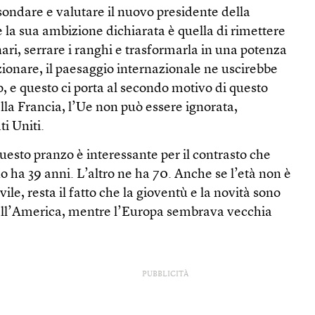
sondare e valutare il nuovo presidente della
e la sua ambizione dichiarata è quella di rimettere
ari, serrare i ranghi e trasformarla in una potenza
zionare, il paesaggio internazionale ne uscirebbe
, e questo ci porta al secondo motivo di questo
la Francia, l’Ue non può essere ignorata,
ti Uniti.
questo pranzo è interessante per il contrasto che
 ha 39 anni. L’altro ne ha 70. Anche se l’età non è
vile, resta il fatto che la gioventù e la novità sono
all’America, mentre l’Europa sembrava vecchia
PUBBLICITÀ