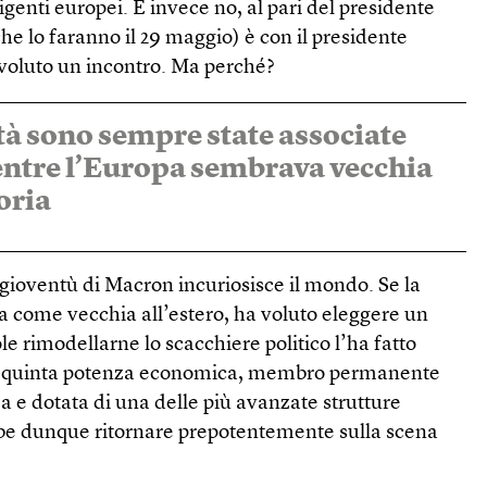
igenti europei. E invece no, al pari del presidente
che lo faranno il 29 maggio) è con il presidente
voluto un incontro. Ma perché?
tà sono sempre state associate
entre l’Europa sembrava vecchia
oria
 gioventù di Macron incuriosisce il mondo. Se la
a come vecchia all’estero, ha voluto eleggere un
e rimodellarne lo scacchiere politico l’ha fatto
 La quinta potenza economica, membro permanente
za e dotata di una delle più avanzate strutture
bbe dunque ritornare prepotentemente sulla scena