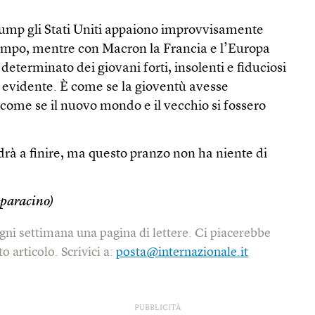
ump gli Stati Uniti appaiono improvvisamente
 tempo, mentre con Macron la Francia e l’Europa
determinato dei giovani forti, insolenti e fiduciosi
 è evidente. È come se la gioventù avesse
, come se il nuovo mondo e il vecchio si fossero
à a finire, ma questo pranzo non ha niente di
paracino)
gni settimana una pagina di lettere. Ci piacerebbe
o articolo. Scrivici a:
posta@internazionale.it
PUBBLICITÀ