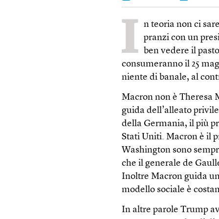
I
n teoria non ci sa
pranzi con un pres
ben vedere il pa
consumeranno il 25 magg
niente di banale, al cont
Macron non è Theresa M
guida dell’alleato privi
della Germania, il più pr
Stati Uniti. Macron è il 
Washington sono sempre s
che il generale de Gaull
Inoltre Macron guida un 
modello sociale è costan
In altre parole Trump a