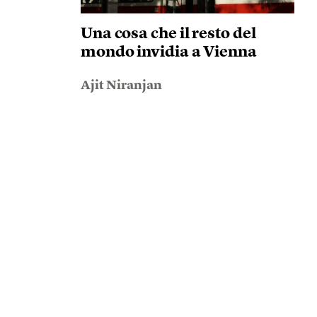
Una cosa che il resto del
mondo invidia a Vienna
Ajit Niranjan