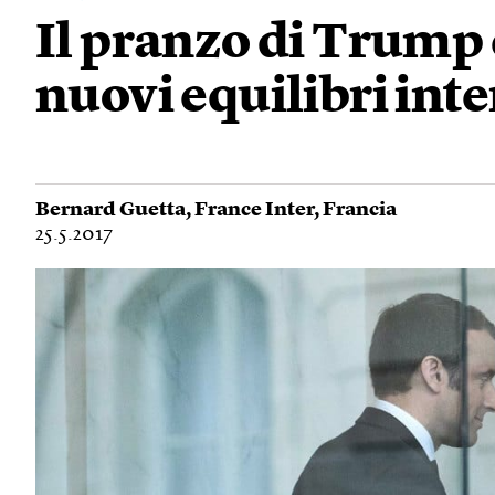
Il pranzo di Trump
nuovi equilibri int
Bernard Guetta
,
France Inter
,
Francia
25.5.2017