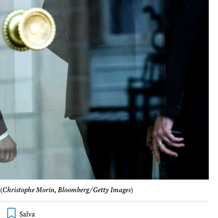
(
Christophe Morin, Bloomberg/Getty Images
)