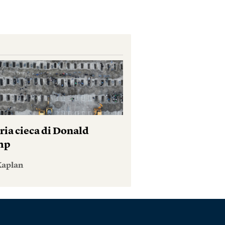
ria cieca di Donald
mp
Kaplan