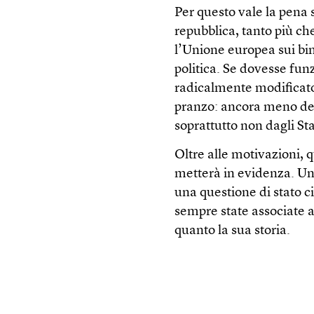
Per questo vale la pena 
repubblica, tanto più ch
l’Unione europea sui bin
politica. Se dovesse fun
radicalmente modificato
pranzo: ancora meno del
soprattutto non dagli Sta
Oltre alle motivazioni, 
metterà in evidenza. Uno
una questione di stato ci
sempre state associate 
quanto la sua storia.