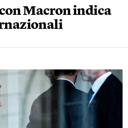
 con Macron indica
ernazionali