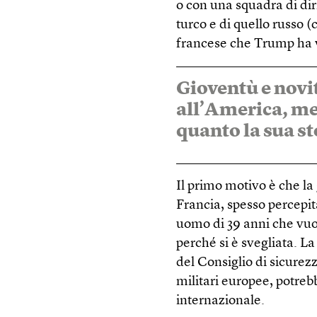
o con una squadra di dir
turco e di quello russo (
francese che Trump ha 
Gioventù e novi
all’America, m
quanto la sua st
Il primo motivo è che la
Francia, spesso percepit
uomo di 39 anni che vuol
perché si è svegliata.
del Consiglio di sicurez
militari europee, potre
internazionale.