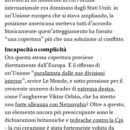
arrivato in un momento in cui l’ordine
internazionale era dominato dagli Stati Uniti: in
un’Unione europea che si stava ampliando, la
posizione americana metteva tutti d’accordo.
Storicamente quest’atteggiamento ha fornito
“una copertura” più che una soluzione al conflitto.
Incapacità o complicità
Ora questa stessa copertura proviene
direttamente dall’Europa. È il riflesso di
un’Unione “
paralizzata dalle sue divisioni
interne
”, scrive Le Monde, e sotto pressione per il
crescente numero di leader di
estrema destra
,
come l’ungherese Viktor Orbán, che ha stretto
una
forte alleanza con Netanyahu
? Oltre a questo,
un elemento ancora più preoccupante sono le
dichiarazioni britanniche e
tedesche contro la Cpi
– la cui creazione è stata fortemente voluta da