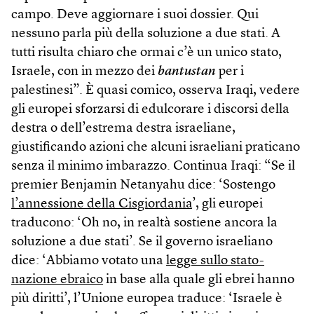
campo. Deve aggiornare i suoi dossier. Qui
nessuno parla più della soluzione a due stati. A
tutti risulta chiaro che ormai c’è un unico stato,
Israele, con in mezzo dei
bantustan
per i
palestinesi”. È quasi comico, osserva Iraqi, vedere
gli europei sforzarsi di edulcorare i discorsi della
destra o dell’estrema destra israeliane,
giustificando azioni che alcuni israeliani praticano
senza il minimo imbarazzo. Continua Iraqi: “Se il
premier Benjamin Netanyahu dice: ‘Sostengo
l’annessione della Cisgiordania
’, gli europei
traducono: ‘Oh no, in realtà sostiene ancora la
soluzione a due stati’. Se il governo israeliano
dice: ‘Abbiamo votato una
legge sullo stato-
nazione ebraico
in base alla quale gli ebrei hanno
più diritti’, l’Unione europea traduce: ‘Israele è