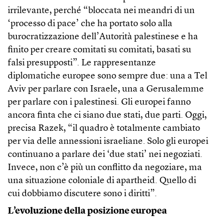
irrilevante, perché “bloccata nei meandri di un
‘processo di pace’ che ha portato solo alla
burocratizzazione dell’Autorità palestinese e ha
finito per creare comitati su comitati, basati su
falsi presupposti”. Le rappresentanze
diplomatiche europee sono sempre due: una a Tel
Aviv per parlare con Israele, una a Gerusalemme
per parlare con i palestinesi. Gli europei fanno
ancora finta che ci siano due stati, due parti. Oggi,
precisa Razek, “il quadro è totalmente cambiato
per via delle annessioni israeliane. Solo gli europei
continuano a parlare dei ‘due stati’ nei negoziati.
Invece, non c’è più un conflitto da negoziare, ma
una situazione coloniale di apartheid. Quello di
cui dobbiamo discutere sono i diritti”.
L’evoluzione della posizione europea