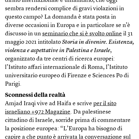
diritto internazionale e umanitario, che oggi
sembra rendersi complice di gravi violazioni in
questo campo? La domanda è stata posta in
diverse occasioni in Europa e in particolare se n’è
discusso in un
seminario che si è svolto online
il 31
maggio 2021 intitolato
Storia in divenire. Esistenza,
violenza e aspettative in Palestina e Israele
,
organizzato da tre centri di ricerca europei:
l’Istituto affari internazionale di Roma, l’Istituto
universitario europeo di Firenze e Sciences Po di
Parigi.
Sconnessi della realtà
Amjad Iraqi vive ad Haifa e scrive
per il sito
israeliano +972 Magazine
. Da palestinese
cittadino di Israele, sorride prima di commentare
la posizione europea: “L’Europa ha bisogno di
capire a che punto è arrivata la conversazione sul