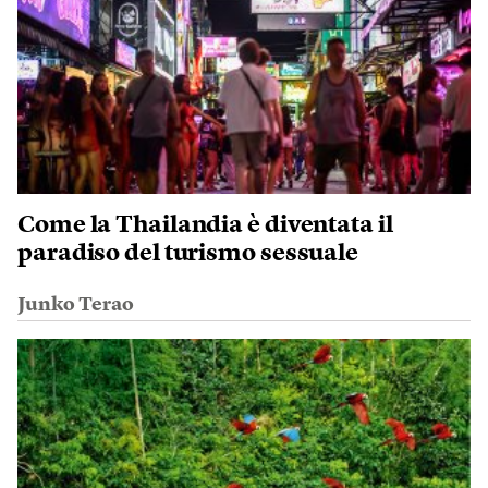
Come la Thailandia è diventata il
paradiso del turismo sessuale
Junko Terao