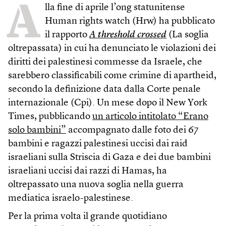
A
lla fine di aprile l’ong statunitense
Human rights watch (Hrw) ha pubblicato
il rapporto
A threshold crossed
(La soglia
oltrepassata) in cui ha denunciato le violazioni dei
diritti dei palestinesi commesse da Israele, che
sarebbero classificabili come crimine di apartheid,
secondo la definizione data dalla Corte penale
internazionale (Cpi). Un mese dopo il New York
Times, pubblicando
un articolo intitolato “Erano
solo bambini”
accompagnato dalle foto dei 67
bambini e ragazzi palestinesi uccisi dai raid
israeliani sulla Striscia di Gaza e dei due bambini
israeliani uccisi dai razzi di Hamas, ha
oltrepassato una nuova soglia nella guerra
mediatica israelo-palestinese.
Per la prima volta il grande quotidiano