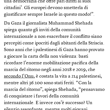
una democrazia che offre pari diritti ai suoi
cittadini’. Gli europei devono smetterla di
giustificare sempre Israele in questo modo!”.
Da Gaza il giornalista Muhammad Shehada
spiega quanto gli inviti della comunità
internazionale a non esacerbare il conflitto siano
percepiti come ipocriti dagli abitanti della Striscia.
Sono anni che i palestinesi di Gaza hanno provato
a giocare la carta della non violenza: basti
ricordare l’enorme mobilitazione pacifica della
marcia del ritorno negli anni 2018 e 2019, che
secondo l’Onu
, è costata la vita a 214 palestinesi,
mentre altri 36.100 sono stati feriti. “Con la
marcia del ritorno”, spiega Shehada, “pensavamo
di conquistare i favori della comunità
internazionale. E invece cos’è successo? Un
silenzio assordante, mentre molti giovani