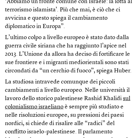
‘Abbiamo un fronte comune con Israele: la lotta al
terrorismo islamista’. Più che mai, è ciò che ci
avvicina e questo spiega il cambiamento
diplomatico in Europa”.
L’ultimo colpo a livello europeo è stato dato dalla
guerra civile siriana che ha raggiunto l’apice nel
2013. L’Unione da allora ha deciso di fortificare le
sue frontiere e i migranti mediorientali sono stati
circondati da “un cerchio di fuoco”, spiega Huber.
La studiosa intravede comunque dei piccoli
cambiamenti a livello europeo. Nelle università il
lavoro dello storico palestinese Rashid Khalidi
sul
colonialismo israeliano
è sempre più studiato e
nelle risoluzioni europee, su pressioni dei paesi
nordici, si chiede di risalire alle “radici” del
conflitto israelo-palestinese. Il parlamento