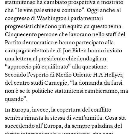
statunitense ha cambiato prospettiva e mostrato
che “le vite palestinesi contano”. Oggi anche al
congresso di Washington i parlamentari
progressisti chiedono più equità su questo tema.
Cinquecento persone che lavorano nello staff del
Partito democratico e hanno partecipato alla
campagna elettorale di Joe Biden
hanno inviato
una lettera
al presidente chiedendogli un
“approccio più equilibrato” alla questione.
Secondo
l’esperto di Medio Oriente H.A Hellyer
,
del centro studi Carnegie, “la domanda da farsi
non è se le politiche statunitensi cambieranno, ma
quando”.
In Europa, invece, la copertura del conflitto
sembra rimasta la stessa di vent’anni fa. Cosa sta
succedendo all’Europa, da sempre paladina del