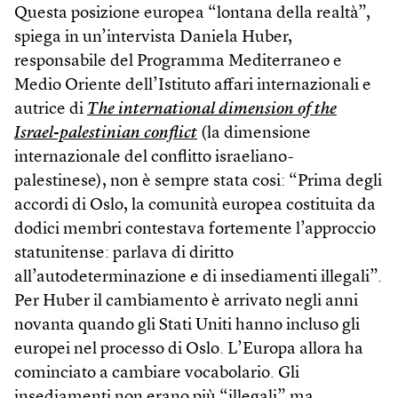
Questa posizione europea “lontana della realtà”,
spiega in un’intervista Daniela Huber,
responsabile del Programma Mediterraneo e
Medio Oriente dell’Istituto affari internazionali e
autrice di
The international dimension of the
Israel-palestinian conflict
(la dimensione
internazionale del conflitto israeliano-
palestinese), non è sempre stata cosi: “Prima degli
accordi di Oslo, la comunità europea costituita da
dodici membri contestava fortemente l’approccio
statunitense: parlava di diritto
all’autodeterminazione e di insediamenti illegali”.
Per Huber il cambiamento è arrivato negli anni
novanta quando gli Stati Uniti hanno incluso gli
europei nel processo di Oslo. L’Europa allora ha
cominciato a cambiare vocabolario. Gli
insediamenti non erano più “illegali” ma