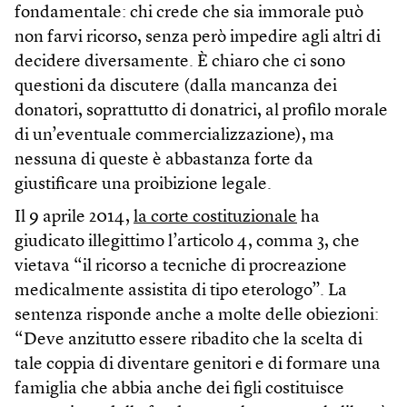
fondamentale: chi crede che sia immorale può
non farvi ricorso, senza però impedire agli altri di
decidere diversamente. È chiaro che ci sono
questioni da discutere (dalla mancanza dei
donatori, soprattutto di donatrici, al profilo morale
di un’eventuale commercializzazione), ma
nessuna di queste è abbastanza forte da
giustificare una proibizione legale.
Il 9 aprile 2014,
la corte costituzionale
ha
giudicato illegittimo l’articolo 4, comma 3, che
vietava “il ricorso a tecniche di procreazione
medicalmente assistita di tipo eterologo”. La
sentenza risponde anche a molte delle obiezioni:
“Deve anzitutto essere ribadito che la scelta di
tale coppia di diventare genitori e di formare una
famiglia che abbia anche dei figli costituisce