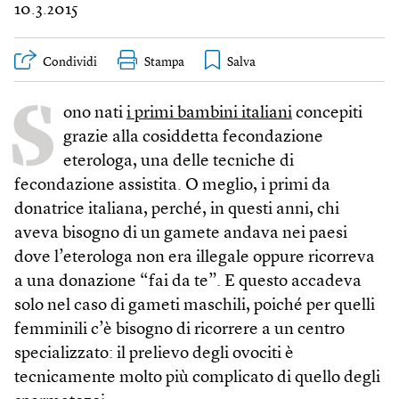
10.3.2015
Condividi
Stampa
S
ono nati
i primi bambini italiani
concepiti
grazie alla cosiddetta fecondazione
eterologa, una delle tecniche di
fecondazione assistita. O meglio, i primi da
donatrice italiana, perché, in questi anni, chi
aveva bisogno di un gamete andava nei paesi
dove l’eterologa non era illegale oppure ricorreva
a una donazione “fai da te”. E questo accadeva
solo nel caso di gameti maschili, poiché per quelli
femminili c’è bisogno di ricorrere a un centro
specializzato: il prelievo degli ovociti è
tecnicamente molto più complicato di quello degli