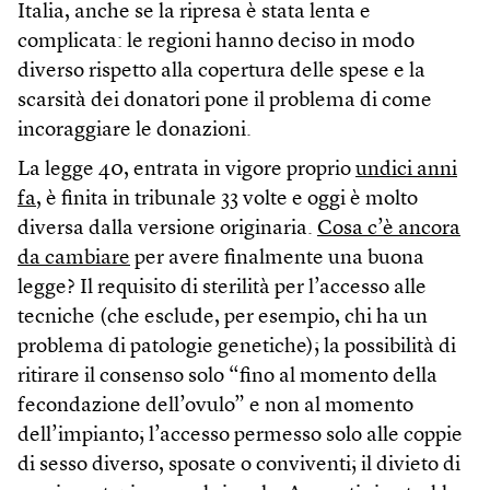
Italia, anche se la ripresa è stata lenta e
complicata: le regioni hanno deciso in modo
diverso rispetto alla copertura delle spese e la
scarsità dei donatori pone il problema di come
incoraggiare le donazioni.
La legge 40, entrata in vigore proprio
undici anni
fa
, è finita in tribunale 33 volte e oggi è molto
diversa dalla versione originaria.
Cosa c’è ancora
da cambiare
per avere finalmente una buona
legge? Il requisito di sterilità per l’accesso alle
tecniche (che esclude, per esempio, chi ha un
problema di patologie genetiche); la possibilità di
ritirare il consenso solo “fino al momento della
fecondazione dell’ovulo” e non al momento
dell’impianto; l’accesso permesso solo alle coppie
di sesso diverso, sposate o conviventi; il divieto di