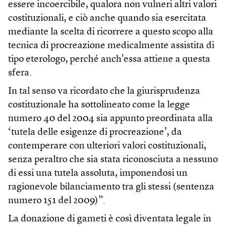
essere incoercibile, qualora non vulneri altri valori
costituzionali, e ciò anche quando sia esercitata
mediante la scelta di ricorrere a questo scopo alla
tecnica di procreazione medicalmente assistita di
tipo eterologo, perché anch’essa attiene a questa
sfera.
In tal senso va ricordato che la giurisprudenza
costituzionale ha sottolineato come la legge
numero 40 del 2004 sia appunto preordinata alla
‘tutela delle esigenze di procreazione’, da
contemperare con ulteriori valori costituzionali,
senza peraltro che sia stata riconosciuta a nessuno
di essi una tutela assoluta, imponendosi un
ragionevole bilanciamento tra gli stessi (sentenza
numero 151 del 2009)”.
La donazione di gameti è così diventata legale in