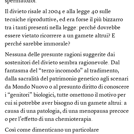
spermatozoi.
Il divieto risale al 2004 e alla legge 40 sulle
tecniche riproduttive, ed era forse il più bizzarro
tra i tanti presenti nella legge: perché dovrebbe
essere vietato ricorrere a un gamete altrui? E
perché sarebbe immorale?
Nessuna delle presunte ragioni suggerite dai
sostenitori del divieto sembra ragionevole. Dal
fantasma del “terzo incomodo” al tradimento,
dalla sacralità del patrimonio genetico agli scenari
da Mondo Nuovo o al presunto diritto di conoscere
i “genitori” biologici, tutte omettono il motivo per
cui si potrebbe aver bisogno di un gamete altrui: a
causa di una patologia, di una menopausa precoce
o per l’effetto di una chemioterapia.
Così come dimenticano un particolare