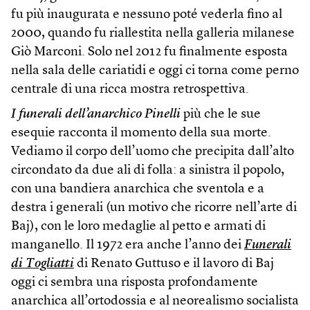
fu più inaugurata e nessuno poté vederla fino al
2000, quando fu riallestita nella galleria milanese
Giò Marconi. Solo nel 2012 fu finalmente esposta
nella sala delle cariatidi e oggi ci torna come perno
centrale di una ricca mostra retrospettiva.
I funerali dell’anarchico Pinelli
più che le sue
esequie racconta il momento della sua morte.
Vediamo il corpo dell’uomo che precipita dall’alto
circondato da due ali di folla: a sinistra il popolo,
con una bandiera anarchica che sventola e a
destra i generali (un motivo che ricorre nell’arte di
Baj), con le loro medaglie al petto e armati di
manganello. Il 1972 era anche l’anno dei
Funerali
di Togliatti
di Renato Guttuso e il lavoro di Baj
oggi ci sembra una risposta profondamente
anarchica all’ortodossia e al neorealismo socialista