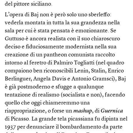
del pittore siciliano.
L’opera di Baj non è però solo uno sberleffo:
vederla montata in tutta la sua grandezza nella
sala per cui è stata pensata è emozionante. Se
Guttuso è ancora realista con il suo chiaroscuro
deciso e fiduciosamente modernista nella sua
creazione di un pantheon comunista raccolto
intorno al feretro di Palmiro Togliatti (nel quadro
compaiono ben riconoscibili Lenin, Stalin, Enrico
Berlinguer, Angela Davis e Antonio Gramsci), Baj
è già postmoderno e sfugge a qualunque
tentazione di realismo (socialista e non), facendo
quello che oggi chiameremmo una
riappropriazione, o forse un
mashup
, di
Guernica
di Picasso. La grande tela picassiana fu dipinta nel
1937 per denunciare il bombardamento da parte