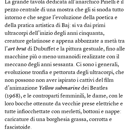
La grande tavola dedicata all’anarchico Pinelli è il
pezzo centrale di una mostra che gli si snoda tutto
intorno e che segue l’evoluzione della poetica e
della pratica artistica di Baj: si va dai primi
ultracorpi dell’inizio degli anni cinquanta,
creature gelatinose e appena abbozzate a metà tra
l’
art brut
di Dubuffet e la pittura gestuale, fino alle
macchine più o meno umanoidi realizzate con il
meccano degli anni sessanta. Ci sono i generali,
evoluzione tronfia e pettoruta degli ultracorpi, che
non possono non aver ispirato i cattivi del film
d’animazione
Yellow submarine
dei Beatles
(1968), e le controparti femminili, le dame, con le
loro bocche ottenute da vecchie prese elettriche e
tutte infiocchettate con merletti, bottoni e nappe:
caricature di una borghesia grassa, corrotta e
fascistoide.