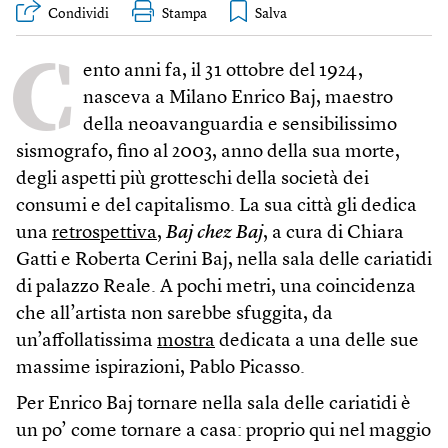
Condividi
Stampa
C
ento anni fa, il 31 ottobre del 1924,
nasceva a Milano Enrico Baj, maestro
della neoavanguardia e sensibilissimo
sismografo, fino al 2003, anno della sua morte,
degli aspetti più grotteschi della società dei
consumi e del capitalismo. La sua città gli dedica
una
retrospettiva
,
Baj chez Baj
, a cura di Chiara
Gatti e Roberta Cerini Baj, nella sala delle cariatidi
di palazzo Reale. A pochi metri, una coincidenza
che all’artista non sarebbe sfuggita, da
un’affollatissima
mostra
dedicata a una delle sue
massime ispirazioni, Pablo Picasso.
Per Enrico Baj tornare nella sala delle cariatidi è
un po’ come tornare a casa: proprio qui nel maggio