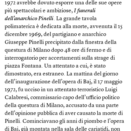
1972 avrebbe dovuto esporre una delle sue opere
più spettacolari e ambiziose,
I funerali
dell’anarchico Pinelli
. La grande tavola
polimaterica è dedicata alla morte, avvenuta il 15
dicembre 1969, del partigiano e anarchico
Giuseppe Pinelli precipitato dalla finestra della
questura di Milano dopo 48 ore di fermo e di
interrogatorio per accertamenti sulla strage di
piazza Fontana. Un attentato a cui, è stato
dimostrato, era estraneo. La mattina del giorno
dell’inaugurazione dell’opera di Baj, il 17 maggio
1972, fu ucciso in un attentato terroristico Luigi
Calabresi, commissario capo dell’ufficio politico
della questura di Milano, accusato da una parte
dell’opinione pubblica di aver causato la morte di
Pinelli. Cominciavano gli anni di piombo e l’opera
di Baj, già montata nella sala delle cariatidi, non