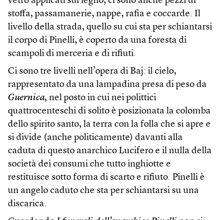
vetro applicati sul legno, ci sono anche pezzi di
stoffa, passamanerie, nappe, rafia e coccarde. Il
livello della strada, quello su cui sta per schiantarsi
il corpo di Pinelli, è coperto da una foresta di
scampoli di merceria e di rifiuti.
Ci sono tre livelli nell’opera di Baj: il cielo,
rappresentato da una lampadina presa di peso da
Guernica,
nel posto in cui nei polittici
quattrocenteschi di solito è posizionata la colomba
dello spirito santo, la terra con la folla che si apre e
si divide (anche politicamente) davanti alla
caduta di questo anarchico Lucifero e il nulla della
società dei consumi che tutto inghiotte e
restituisce sotto forma di scarto e rifiuto. Pinelli è
un angelo caduto che sta per schiantarsi su una
discarica.