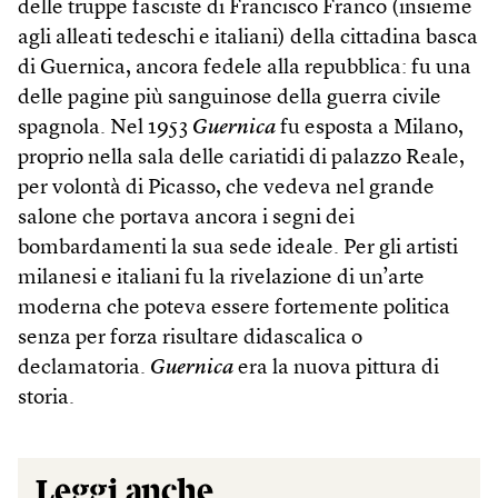
delle truppe fasciste di Francisco Franco (insieme
agli alleati tedeschi e italiani) della cittadina basca
di Guernica, ancora fedele alla repubblica: fu una
delle pagine più sanguinose della guerra civile
spagnola. Nel 1953
Guernica
fu esposta a Milano,
proprio nella sala delle cariatidi di palazzo Reale,
per volontà di Picasso, che vedeva nel grande
salone che portava ancora i segni dei
bombardamenti la sua sede ideale. Per gli artisti
milanesi e italiani fu la rivelazione di un’arte
moderna che poteva essere fortemente politica
senza per forza risultare didascalica o
declamatoria.
Guernica
era la nuova pittura di
storia.
Leggi anche