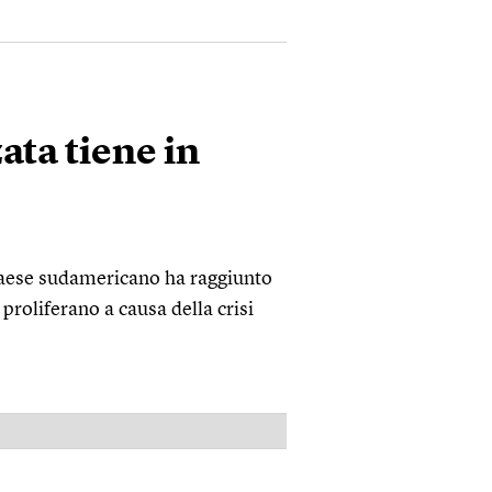
ata tiene in
 paese sudamericano ha raggiunto
 proliferano a causa della crisi
PUBBLICITÀ