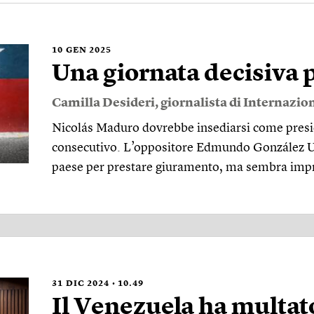
10
GEN 2025
Una giornata decisiva 
Camilla Desideri
, giornalista di Internazio
Nicolás Maduro dovrebbe insediarsi come presi
consecutivo. L’oppositore Edmundo González Ur
paese per prestare giuramento, ma sembra impro
31
DIC 2024
10.49
Il Venezuela ha multat