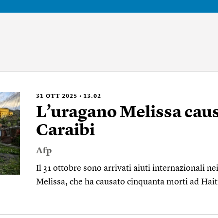
31
OTT 2025
13.02
L’uragano Melissa caus
Caraibi
Afp
Il 31 ottobre sono arrivati ​​aiuti internazionali 
Melissa, che ha causato cinquanta morti ad Hait