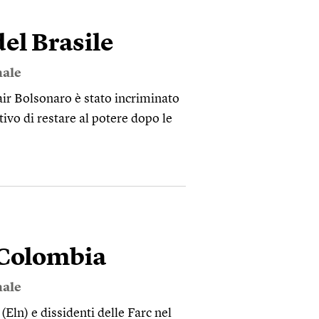
el Brasile
nale
Jair Bolsonaro è stato incriminato
ttivo di restare al potere dopo le
n Colombia
nale
(Eln) e dissidenti delle Farc nel