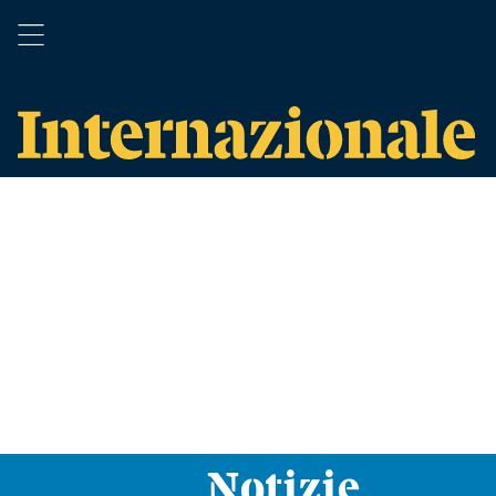
Notizie