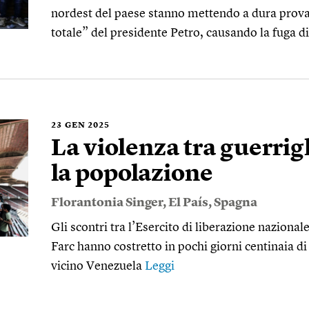
nordest del paese stanno mettendo a dura prova 
totale” del presidente Petro, causando la fuga d
23
GEN 2025
La violenza tra guerrig
la popolazione
Florantonia Singer
,
El País
,
Spagna
Gli scontri tra l’Esercito di liberazione nazional
Farc hanno costretto in pochi giorni centinaia di
vicino Venezuela
Leggi