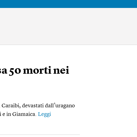
a 50 morti nei
nei Caraibi, devastati dall’uragano
i e in Giamaica.
Leggi