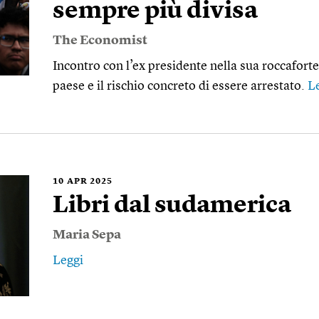
sempre più divisa
The Economist
Incontro con l’ex presidente nella sua roccaforte 
paese e il rischio concreto di essere arrestato.
L
10
APR 2025
Libri dal sudamerica
Maria Sepa
Leggi