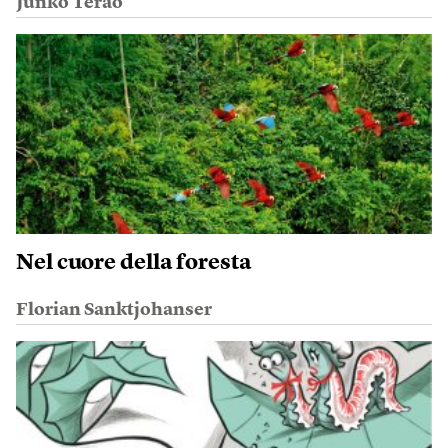
Junko Terao
Nel cuore della foresta
Florian Sanktjohanser