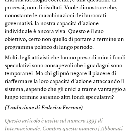
una sua ideologia coerente, è una questione di
processi, non di risultati. Vuole dimostrare che,
nonostante le macchinazioni dei burocrati
governativi, la nostra capacità d’azione
individuale è ancora viva. Questo è il suo
obiettivo, certo non quello di portare a termine un
programma politico di lungo periodo.
Molti degli attivisti che hanno preso di mira i fondi
speculativi sono consapevoli che i guadagni sono
temporanei. Ma chi gli può negare il piacere di
riaffermare la loro capacità d’azione attaccando il
sistema, sapendo che gli unici a trarne vantaggio a
lungo termine saranno altri fondi speculativi?
(Traduzione di Federico Ferrone)
Questo articolo è uscito sul
numero 1395
di
Internazionale.
Compra questo numero
|
Abbonati