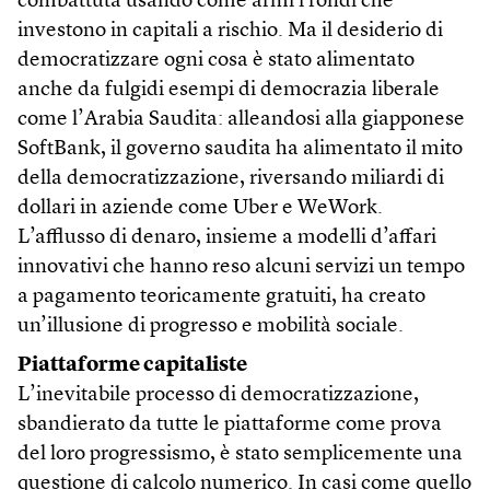
combattuta usando come armi i fondi che
investono in capitali a rischio. Ma il desiderio di
democratizzare ogni cosa è stato alimentato
anche da fulgidi esempi di democrazia liberale
come l’Arabia Saudita: alleandosi alla giapponese
SoftBank, il governo saudita ha alimentato il mito
della democratizzazione, riversando miliardi di
dollari in aziende come Uber e WeWork.
L’afflusso di denaro, insieme a modelli d’affari
innovativi che hanno reso alcuni servizi un tempo
a pagamento teoricamente gratuiti, ha creato
un’illusione di progresso e mobilità sociale.
Piattaforme capitaliste
L’inevitabile processo di democratizzazione,
sbandierato da tutte le piattaforme come prova
del loro progressismo, è stato semplicemente una
questione di calcolo numerico. In casi come quello