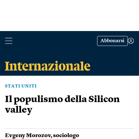
Abbonarsi
STATI UNITI
Il populismo della Silicon
valley
Evgeny Morozov
, sociologo