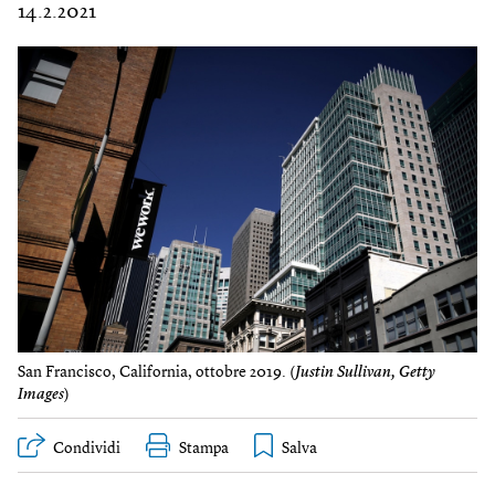
14.2.2021
San Francisco, California, ottobre 2019. (
Justin Sullivan, Getty
Images
)
Condividi
Stampa