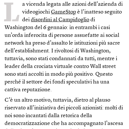
L
a vicenda legata alle azioni dell’azienda di
videogiochi
GameStop
è l’inatteso seguito
dei
disordini al Campidoglio
di
Washington del 6 gennaio: in entrambi i casi
un’orda inferocita di persone assuefatte ai social
network ha preso d’assalto le istituzioni più sacre
dell’establishment. I rivoltosi di Washington,
tuttavia, sono stati condannati da tutti, mentre i
leader della crociata virtuale contro Wall street
sono stati accolti in modo più positivo. Questo
perché il settore dei fondi speculativi ha una
cattiva reputazione.
C’è un altro motivo, tuttavia, dietro al plauso
riservato all’iniziativa dei piccoli azionisti: molti di
noi sono incantati dalla retorica della
democratizzazione che ha accompagnato l’ascesa