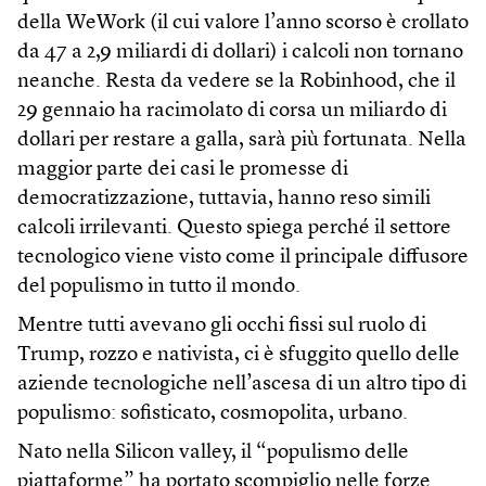
della WeWork (il cui valore l’anno scorso è crollato
da 47 a 2,9 miliardi di dollari) i calcoli non tornano
neanche. Resta da vedere se la Robinhood, che il
29 gennaio ha racimolato di corsa un miliardo di
dollari per restare a galla, sarà più fortunata. Nella
maggior parte dei casi le promesse di
democratizzazione, tuttavia, hanno reso simili
calcoli irrilevanti. Questo spiega perché il settore
tecnologico viene visto come il principale diffusore
del populismo in tutto il mondo.
Mentre tutti avevano gli occhi fissi sul ruolo di
Trump, rozzo e nativista, ci è sfuggito quello delle
aziende tecnologiche nell’ascesa di un altro tipo di
populismo: sofisticato, cosmopolita, urbano.
Nato nella Silicon valley, il “populismo delle
piattaforme” ha portato scompiglio nelle forze