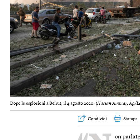
Dopo le esplosioni a Beirut, il 4 agosto 2020. (
Hassan Ammar, Ap/La
Condividi
Stampa
on parlate