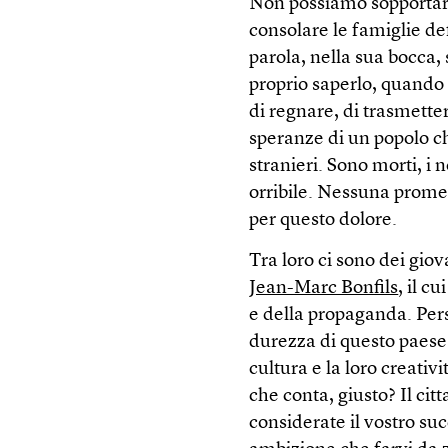
Non possiamo sopportare
consolare le famiglie de
parola, nella sua bocca
proprio saperlo, quando
di regnare, di trasmetter
speranze di un popolo che
stranieri. Sono morti, i 
orribile. Nessuna promes
per questo dolore.
Tra loro ci sono dei giov
Jean-Marc Bonfils
, il c
e della propaganda. Per
durezza di questo paese
cultura e la loro creativ
che conta, giusto? Il citt
considerate il vostro suc