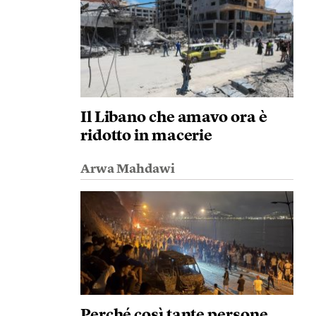
Il Libano che amavo ora è
ridotto in macerie
Arwa Mahdawi
Perché così tante persone