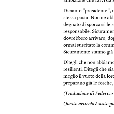
ambizione che farvi da 
Diciamo “presidente”, m
stessa pasta. Non ne abb
degnato di sporcarsi le s
responsabile. Sicurament
dovrebbero arrivare, dop
ormai suscitato la comm
Sicuramente stanno già 
Ditegli che non abbiamo
resilienti. Ditegli che 
meglio il vuoto della lor
preparano già le forche,
(Traduzione di Federico
Questo articolo è stato p