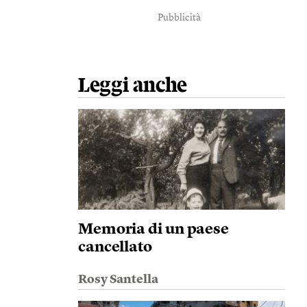
Pubblicità
Leggi anche
Memoria di un paese
cancellato
Rosy Santella