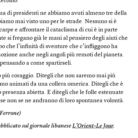
zerbino.
a di presidenti ne abbiamo avuti almeno tre della
iamo mai visto uno per le strade. Nessuno si è
carpe e affrontare il cataclisma di cui è in parte
e si fregano già le mani al pensiero degli aiuti che
o che l’infinità di sventure che c’infliggono ha
ozione anche negli angoli più remoti del pianeta.
pensando a come spartirseli.
 più coraggio. Ditegli che non saremo mai più
siamo animati da una collera omerica. Ditegli che è
o presenza abietta. E ditegli che le folle estenuate
 se non se ne andranno di loro spontanea volontà.
 Ferrone)
ubblicato sul giornale libanese
L’Orient-Le Jour
.