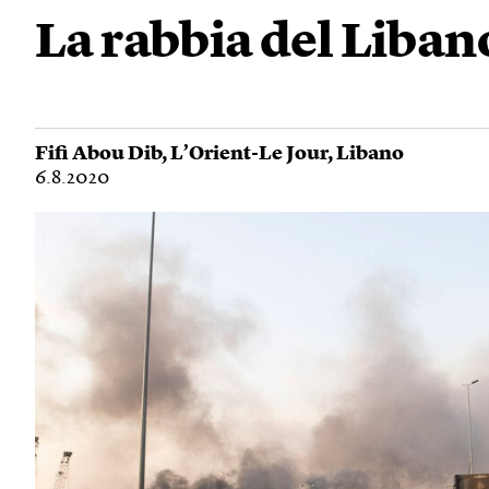
La rabbia del Liban
Fifi Abou Dib
,
L’Orient-Le Jour
,
Libano
6.8.2020