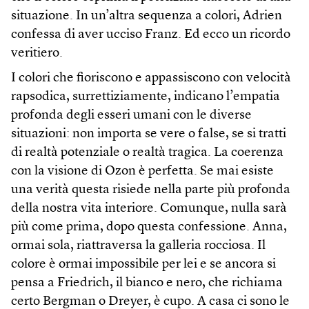
situazione. In un’altra sequenza a colori, Adrien
confessa di aver ucciso Franz. Ed ecco un ricordo
veritiero.
I colori che fioriscono e appassiscono con velocità
rapsodica, surrettiziamente, indicano l’empatia
profonda degli esseri umani con le diverse
situazioni: non importa se vere o false, se si tratti
di realtà potenziale o realtà tragica. La coerenza
con la visione di Ozon è perfetta. Se mai esiste
una verità questa risiede nella parte più profonda
della nostra vita interiore. Comunque, nulla sarà
più come prima, dopo questa confessione. Anna,
ormai sola, riattraversa la galleria rocciosa. Il
colore è ormai impossibile per lei e se ancora si
pensa a Friedrich, il bianco e nero, che richiama
certo Bergman o Dreyer, è cupo. A casa ci sono le