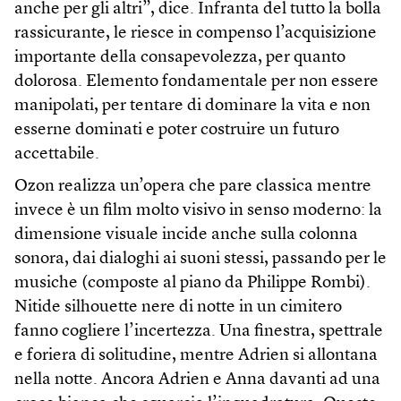
anche per gli altri”, dice. Infranta del tutto la bolla
rassicurante, le riesce in compenso l’acquisizione
importante della consapevolezza, per quanto
dolorosa. Elemento fondamentale per non essere
manipolati, per tentare di dominare la vita e non
esserne dominati e poter costruire un futuro
accettabile.
Ozon realizza un’opera che pare classica mentre
invece è un film molto visivo in senso moderno: la
dimensione visuale incide anche sulla colonna
sonora, dai dialoghi ai suoni stessi, passando per le
musiche (composte al piano da Philippe Rombi).
Nitide silhouette nere di notte in un cimitero
fanno cogliere l’incertezza. Una finestra, spettrale
e foriera di solitudine, mentre Adrien si allontana
nella notte. Ancora Adrien e Anna davanti ad una