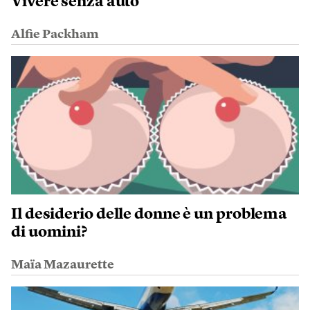
Vivere senza auto
Alfie Packham
Il desiderio delle donne è un problema
di uomini?
Maïa Mazaurette