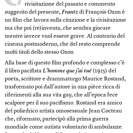
rivisitazione del passato e commento
suggerito del presente,
Frantz
di François Ozon è
un film che lavora sulla citazione e la rivisitazione
ma che poi (re)inventa, che sembra giocare
mentre invece vuol essere grave. Al contrario del
cinema postmoderno, che del resto comprende
molti titoli dello stesso Ozon.
Alla base di questo film profondo e complesso c’è
il libro pacifista
L’homme que j’ai tué
(1925) del
poeta, scrittore e drammaturgo Maurice Rostand,
trasformato poi dall’autore in una pièce ricca di
riferimenti alla sua vita gay, che all’epoca fece
scalpore per il suo pacifismo. Rostand era amico
del poliedrico artista omosessuale Jean Cocteau
che, riformato, partecipò alla prima guerra
mondiale come autista volontario di ambulanze.