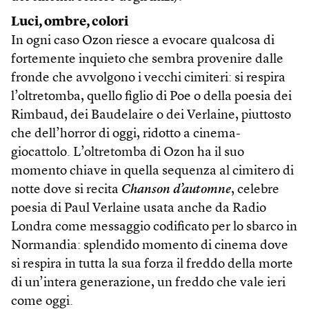
Luci, ombre, colori
In ogni caso Ozon riesce a evocare qualcosa di
fortemente inquieto che sembra provenire dalle
fronde che avvolgono i vecchi cimiteri: si respira
l’oltretomba, quello figlio di Poe o della poesia dei
Rimbaud, dei Baudelaire o dei Verlaine, piuttosto
che dell’horror di oggi, ridotto a cinema-
giocattolo. L’oltretomba di Ozon ha il suo
momento chiave in quella sequenza al cimitero di
notte dove si recita
Chanson d’automne
, celebre
poesia di Paul Verlaine usata anche da Radio
Londra come messaggio codificato per lo sbarco in
Normandia: splendido momento di cinema dove
si respira in tutta la sua forza il freddo della morte
di un’intera generazione, un freddo che vale ieri
come oggi.