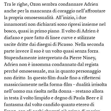
Tra le righe, Ozon sembra condannare Adrien
anche per la mancanza di coraggio nell’affrontare
la propria omosessualità. All’inizio, i due
innamorati non dichiarati sono ripresi insieme nel
bosco, quasi in primo piano. Il volto di Adrien è
diafano e pare fatto di linee curve e stilizzate
uscite dritte dai disegni di Picasso. Nella seconda
parte invece il suo è un volto quasi senza forza.
Stupendamente interpretato da Pierre Niney,
Adrien non è insomma condannato dal regista
perché omosessuale, ma in quanto personaggio
non diritto. In questo film duale fino a riflettersi
massicciamente nella forma-film – dualità irrisolta
nell’uomo ma risolta nella donna – restano allora
in testa il volto limpido e degno di Paula Beer e il
fantasma dal volto candido quanto etereo di