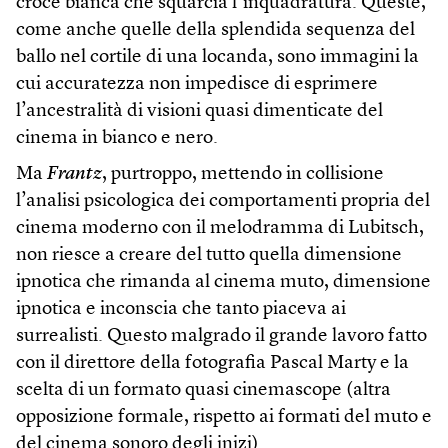
croce bianca che squarcia l’inquadratura. Queste,
come anche quelle della splendida sequenza del
ballo nel cortile di una locanda, sono immagini la
cui accuratezza non impedisce di esprimere
l’ancestralità di visioni quasi dimenticate del
cinema in bianco e nero.
Ma
Frantz
, purtroppo, mettendo in collisione
l’analisi psicologica dei comportamenti propria del
cinema moderno con il melodramma di Lubitsch,
non riesce a creare del tutto quella dimensione
ipnotica che rimanda al cinema muto, dimensione
ipnotica e inconscia che tanto piaceva ai
surrealisti. Questo malgrado il grande lavoro fatto
con il direttore della fotografia Pascal Marty e la
scelta di un formato quasi cinemascope (altra
opposizione formale, rispetto ai formati del muto e
del cinema sonoro degli inizi).