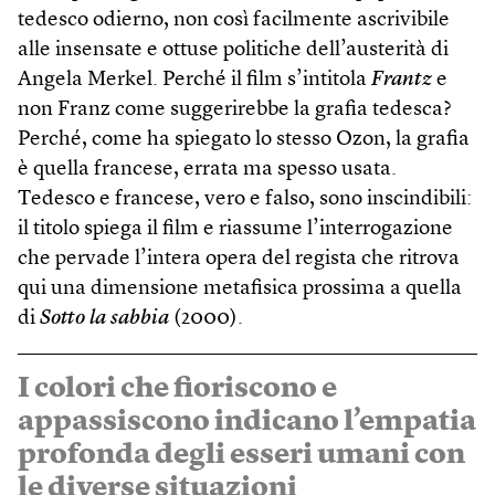
tedesco odierno, non così facilmente ascrivibile
alle insensate e ottuse politiche dell’austerità di
Angela Merkel. Perché il film s’intitola
Frantz
e
non Franz come suggerirebbe la grafia tedesca?
Perché, come ha spiegato lo stesso Ozon, la grafia
è quella francese, errata ma spesso usata.
Tedesco e francese, vero e falso, sono inscindibili:
il titolo spiega il film e riassume l’interrogazione
che pervade l’intera opera del regista che ritrova
qui una dimensione metafisica prossima a quella
di
Sotto la sabbia
(2000).
I colori che fioriscono e
appassiscono indicano l’empatia
profonda degli esseri umani con
le diverse situazioni