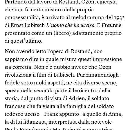
Partendo dal lavoro di Rostand, Ozon, cineasta
che non fa certo mistero della propria
omosessualità, è arrivato al melodramma del 1932
di Ernst Lubitsch
L
’
uomo che ho ucciso
. E
Frantz
è
presentato come un (libero) adattamento proprio
di quest’ultimo.
Non avendo letto l’opera di Rostand, non
sappiamo dire in quale misura quest’impressione
sia corretta. Non c’è dubbio invece che Ozon
rivoluziona il film di Lubitsch. Pur rimanendogli
fedele sotto molti aspetti, ne cita diverse scene,
sposta nella seconda parte il baricentro della
storia, dal punto di vista di Adrien, il soldato
francese che fa visita alla famiglia del soldato
tedesco ucciso – Franz appunto –a quello di Anna,
la di lui fidanzata, interpretata dalla notevole