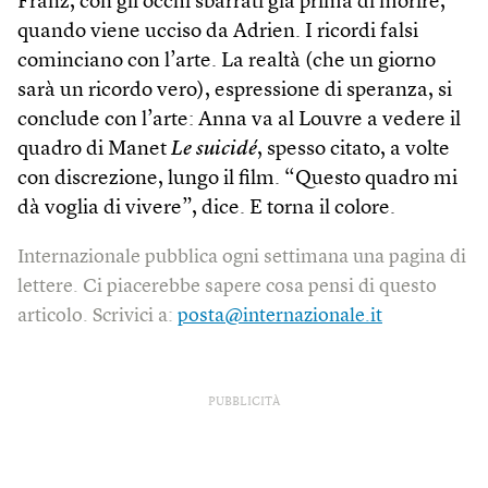
Franz, con gli occhi sbarrati già prima di morire,
quando viene ucciso da Adrien. I ricordi falsi
cominciano con l’arte. La realtà (che un giorno
sarà un ricordo vero), espressione di speranza, si
conclude con l’arte: Anna va al Louvre a vedere il
quadro di Manet
Le suicidé
, spesso citato, a volte
con discrezione, lungo il film. “Questo quadro mi
dà voglia di vivere”, dice. E torna il colore.
Internazionale pubblica ogni settimana una pagina di
lettere. Ci piacerebbe sapere cosa pensi di questo
articolo. Scrivici a:
posta@internazionale.it
PUBBLICITÀ