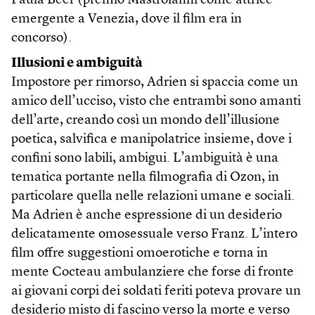
Paula Beer (premio Mastroianni come attrice
emergente a Venezia, dove il film era in
concorso).
Illusioni e ambiguità
Impostore per rimorso, Adrien si spaccia come un
amico dell’ucciso, visto che entrambi sono amanti
dell’arte, creando così un mondo dell’illusione
poetica, salvifica e manipolatrice insieme, dove i
confini sono labili, ambigui. L’ambiguità è una
tematica portante nella filmografia di Ozon, in
particolare quella nelle relazioni umane e sociali.
Ma Adrien è anche espressione di un desiderio
delicatamente omosessuale verso Franz. L’intero
film offre suggestioni omoerotiche e torna in
mente Cocteau ambulanziere che forse di fronte
ai giovani corpi dei soldati feriti poteva provare un
desiderio misto di fascino verso la morte e verso