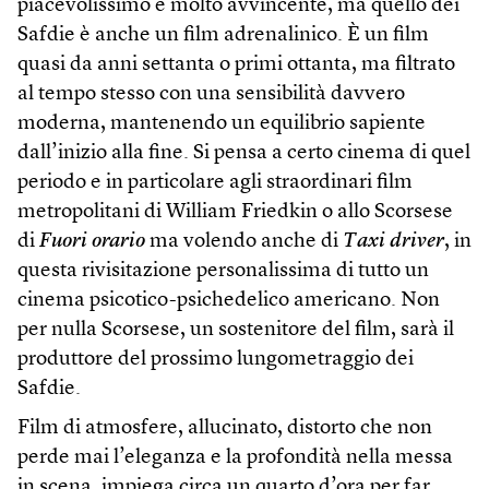
piacevolissimo e molto avvincente, ma quello dei
Safdie è anche un film adrenalinico. È un film
quasi da anni settanta o primi ottanta, ma filtrato
al tempo stesso con una sensibilità davvero
moderna, mantenendo un equilibrio sapiente
dall’inizio alla fine. Si pensa a certo cinema di quel
periodo e in particolare agli straordinari film
metropolitani di William Friedkin o allo Scorsese
di
Fuori orario
ma volendo anche di
Taxi driver
, in
questa rivisitazione personalissima di tutto un
cinema psicotico-psichedelico americano. Non
per nulla Scorsese, un sostenitore del film, sarà il
produttore del prossimo lungometraggio dei
Safdie.
Film di atmosfere, allucinato, distorto che non
perde mai l’eleganza e la profondità nella messa
in scena, impiega circa un quarto d’ora per far