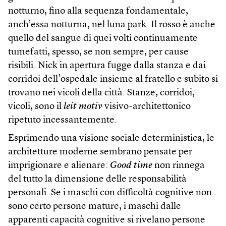
notturno, fino alla sequenza fondamentale,
anch’essa notturna, nel luna park. Il rosso è anche
quello del sangue di quei volti continuamente
tumefatti, spesso, se non sempre, per cause
risibili. Nick in apertura fugge dalla stanza e dai
corridoi dell’ospedale insieme al fratello e subito si
trovano nei vicoli della città. Stanze, corridoi,
vicoli, sono il
leit motiv
visivo-architettonico
ripetuto incessantemente.
Esprimendo una visione sociale deterministica, le
architetture moderne sembrano pensate per
imprigionare e alienare:
Good time
non rinnega
del tutto la dimensione delle responsabilità
personali. Se i maschi con difficoltà cognitive non
sono certo persone mature, i maschi dalle
apparenti capacità cognitive si rivelano persone