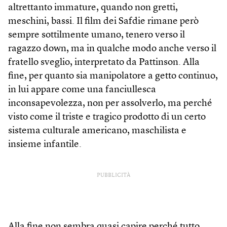
altrettanto immature, quando non gretti,
meschini, bassi. Il film dei Safdie rimane però
sempre sottilmente umano, tenero verso il
ragazzo down, ma in qualche modo anche verso il
fratello sveglio, interpretato da Pattinson. Alla
fine, per quanto sia manipolatore a getto continuo,
in lui appare come una fanciullesca
inconsapevolezza, non per assolverlo, ma perché
visto come il triste e tragico prodotto di un certo
sistema culturale americano, maschilista e
insieme infantile.
PUBBLICITÀ
Alla fine non sembra quasi capire perché tutto