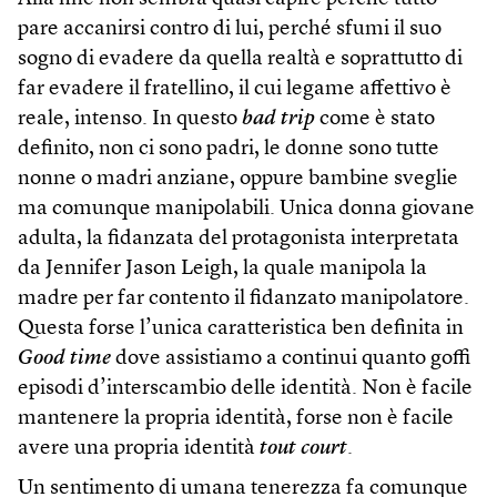
pare accanirsi contro di lui, perché sfumi il suo
sogno di evadere da quella realtà e soprattutto di
far evadere il fratellino, il cui legame affettivo è
reale, intenso. In questo
bad trip
come è stato
definito, non ci sono padri, le donne sono tutte
nonne o madri anziane, oppure bambine sveglie
ma comunque manipolabili. Unica donna giovane
adulta, la fidanzata del protagonista interpretata
da Jennifer Jason Leigh, la quale manipola la
madre per far contento il fidanzato manipolatore.
Questa forse l’unica caratteristica ben definita in
Good time
dove assistiamo a continui quanto goffi
episodi d’interscambio delle identità. Non è facile
mantenere la propria identità, forse non è facile
avere una propria identità
tout court
.
Un sentimento di umana tenerezza fa comunque