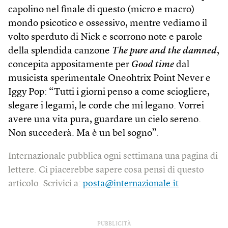
capolino nel finale di questo (micro e macro)
mondo psicotico e ossessivo, mentre vediamo il
volto sperduto di Nick e scorrono note e parole
della splendida canzone
The pure and the damned
,
concepita appositamente per
Good time
dal
musicista sperimentale Oneohtrix Point Never e
Iggy Pop: “Tutti i giorni penso a come sciogliere,
slegare i legami, le corde che mi legano. Vorrei
avere una vita pura, guardare un cielo sereno.
Non succederà. Ma è un bel sogno”.
Internazionale pubblica ogni settimana una pagina di
lettere. Ci piacerebbe sapere cosa pensi di questo
articolo. Scrivici a:
posta@internazionale.it
PUBBLICITÀ