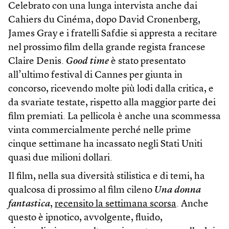
Celebrato con una lunga intervista anche dai
Cahiers du Cinéma, dopo David Cronenberg,
James Gray e i fratelli Safdie si appresta a recitare
nel prossimo film della grande regista francese
Claire Denis.
Good time
è stato presentato
all’ultimo festival di Cannes per giunta in
concorso, ricevendo molte più lodi dalla critica, e
da svariate testate, rispetto alla maggior parte dei
film premiati. La pellicola è anche una scommessa
vinta commercialmente perché nelle prime
cinque settimane ha incassato negli Stati Uniti
quasi due milioni dollari.
Il film, nella sua diversità stilistica e di temi, ha
qualcosa di prossimo al film cileno
Una donna
fantastica
,
recensito la settimana scorsa
. Anche
questo è ipnotico, avvolgente, fluido,