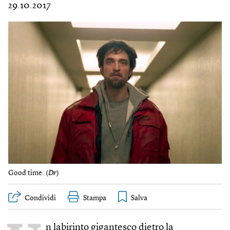
29.10.2017
Good time. (
Dr
)
Condividi
Stampa
n labirinto gigantesco dietro la