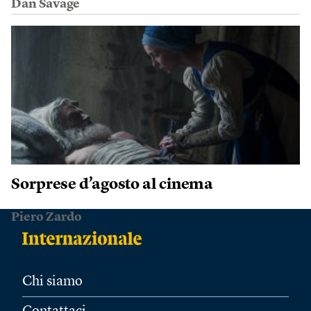
Dan Savage
Sorprese d’agosto al cinema
Piero Zardo
Chi siamo