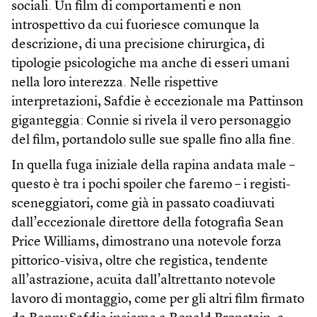
sociali. Un film di comportamenti e non
introspettivo da cui fuoriesce comunque la
descrizione, di una precisione chirurgica, di
tipologie psicologiche ma anche di esseri umani
nella loro interezza. Nelle rispettive
interpretazioni, Safdie è eccezionale ma Pattinson
giganteggia: Connie si rivela il vero personaggio
del film, portandolo sulle sue spalle fino alla fine.
In quella fuga iniziale della rapina andata male –
questo è tra i pochi spoiler che faremo – i registi-
sceneggiatori, come già in passato coadiuvati
dall’eccezionale direttore della fotografia Sean
Price Williams, dimostrano una notevole forza
pittorico-visiva, oltre che registica, tendente
all’astrazione, acuita dall’altrettanto notevole
lavoro di montaggio, come per gli altri film firmato