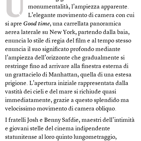
U
monumentalità, l’ampiezza apparente.
L’elegante movimento di camera con cui
si apre
Good time
, una carrellata panoramica
aerea laterale su New York, partendo dalla baia,
enuncia lo stile di regia del film e al tempo stesso
enuncia il suo significato profondo mediante
l’ampiezza dell’orizzonte che gradualmente si
restringe fino ad arrivare alla finestra esterna di
un grattacielo di Manhattan, quella di una estesa
prigione. L’apertura iniziale rappresentata dalla
vastità dei cieli e del mare si richiude quasi
immediatamente, grazie a questo splendido ma
velocissimo movimento di camera obliquo.
I fratelli Josh e Benny Safdie, maestri dell’intimità
e giovani stelle del cinema indipendente
statunitense al loro quinto lungometraggio,