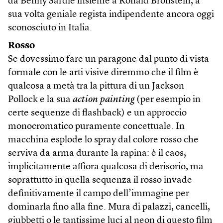
da Benny Safdie insieme a Ronald Bronstein, a
sua volta geniale regista indipendente ancora oggi
sconosciuto in Italia.
Rosso
Se dovessimo fare un paragone dal punto di vista
formale con le arti visive diremmo che il film è
qualcosa a metà tra la pittura di un Jackson
Pollock e la sua
action painting
(per esempio in
certe sequenze di flashback) e un approccio
monocromatico puramente concettuale. In
macchina esplode lo spray dal colore rosso che
serviva da arma durante la rapina: è il caos,
implicitamente affiora qualcosa di derisorio, ma
soprattutto in quella sequenza il rosso invade
definitivamente il campo dell’immagine per
dominarla fino alla fine. Mura di palazzi, cancelli,
giubbetti o le tantissime luci al neon di questo film