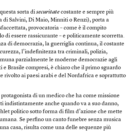
 questa sorta di
securitate
costante e sempre più
a di Salvini, Di Maio, Minniti o Renzi), porta a
faccettata, provocatoria – come è il compito
lo di essere rassicurante – e politicamente scorretta.
a di democrazia, la guerriglia continua, il costante
curezza, l’indefinitezza tra criminali, polizia,
accomuna parzialmente le moderne democrazie agli
niti e Brasile compresi, è chiaro che il primo sguardo
 rivolto ai paesi arabi e del Nordafrica e soprattutto
o protagonista di un medico che ha come missione
utti indistintamente anche quando va a suo danno,
let politico sotto forma di film d’azione che mette
 umana. Se perfino un canto funebre senza musica
i una casa, risulta come una delle sequenze più