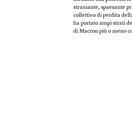
straniante, spaesante pr
collettivo di perdita dell
ha portato ampi strati d
di Macron più o meno co