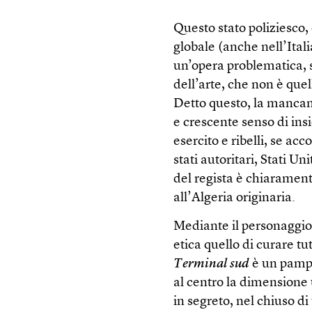
Questo stato poliziesco,
globale (anche nell’Itali
un’opera problematica, s
dell’arte, che non è quel
Detto questo, la mancanz
e crescente senso di insi
esercito e ribelli, se 
stati autoritari, Stati U
del regista è chiaramente
all’Algeria originaria.
Mediante il personaggi
etica quello di curare t
Terminal sud
è un pamph
al centro la dimensione
in segreto, nel chiuso d