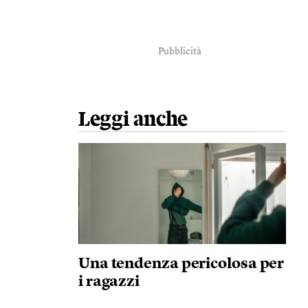
Pubblicità
Leggi anche
Una tendenza pericolosa per
i ragazzi