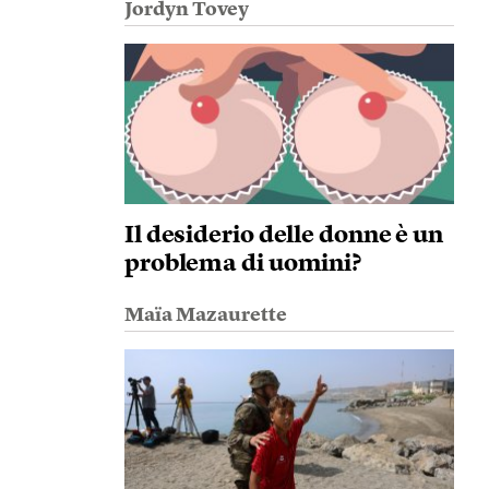
Jordyn Tovey
Il desiderio delle donne è un
problema di uomini?
Maïa Mazaurette