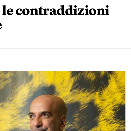
 le contraddizioni
e