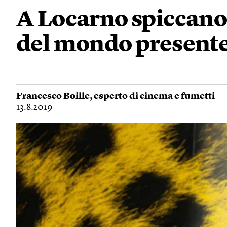
A Locarno spiccano
del mondo present
Francesco Boille
, esperto di cinema e fumetti
13.8.2019