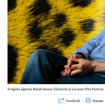
Il regista algerino Rabah Ameur-Zaïmeche al Locarno Film Festival, 
Condividi
Stampa