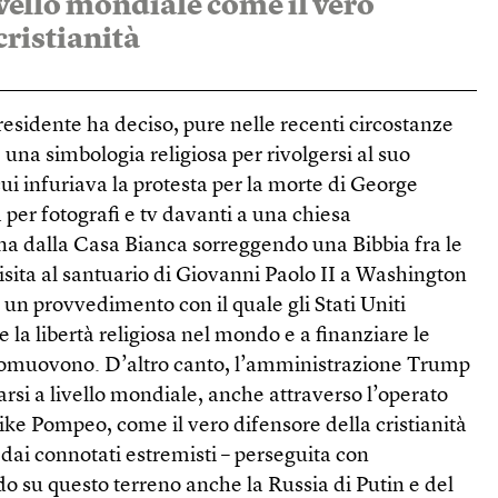
ivello mondiale come il vero
cristianità
presidente ha deciso, pure nelle recenti circostanze
e una simbologia religiosa per rivolgersi al suo
 cui infuriava la protesta per la morte di George
 per fotografi e tv davanti a una chiesa
na dalla Casa Bianca sorreggendo una Bibbia fra le
visita al santuario di Giovanni Paolo II a Washington
 un provvedimento con il quale gli Stati Uniti
la libertà religiosa nel mondo e a finanziare le
promuovono. D’altro canto, l’amministrazione Trump
arsi a livello mondiale, anche attraverso l’operato
Mike Pompeo, come il vero difensore della cristianità
 dai connotati estremisti – perseguita con
o su questo terreno anche la Russia di Putin e del