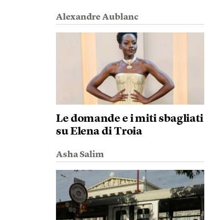
Alexandre Aublanc
Le domande e i miti sbagliati
su Elena di Troia
Asha Salim