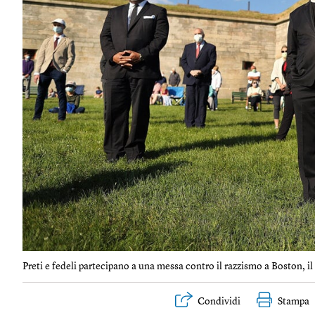
Preti e fedeli partecipano a una messa contro il razzismo a Boston, il
Condividi
Stampa