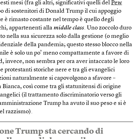
sti mesi (fra gli altri, significativi quelli del
Pew
ppo di sostenitori di Donald Trump il cui appoggio
te è rimasto costante nel tempo è quello degli
hi, appartenenti alla
middle class
. Uno zoccolo duro
ito nella sua sicurezza solo dalla gestione (o meglio
idenziale della pandemia; questo stesso blocco nella
le è solo un po’ meno compattamente a favore di
, invece, non sembra per ora aver intaccato le loro
e protestanti storiche nere e tra gli evangelici
zioni naturalmente si capovolgono a sfavore –
 Bianca, così come tra gli statunitensi di origine
evangelici (il trattamento discriminatorio verso gli
’amministrazione Trump ha avuto il suo peso e si è
del razzismo).
one Trump sta cercando di