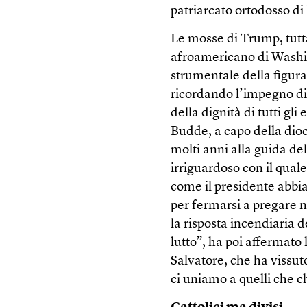
patriarcato ortodosso di
Le mosse di Trump, tutta
afroamericano di Washin
strumentale della figura
ricordando l’impegno di 
della dignità di tutti g
Budde, a capo della dio
molti anni alla guida de
irriguardoso con il quale
come il presidente abbia
per fermarsi a pregare
la risposta incendiaria d
lutto”, ha poi affermato
Salvatore, che ha vissut
ci uniamo a quelli che c