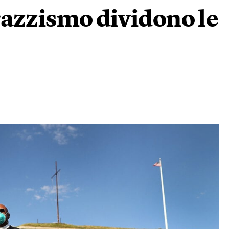
razzismo dividono le