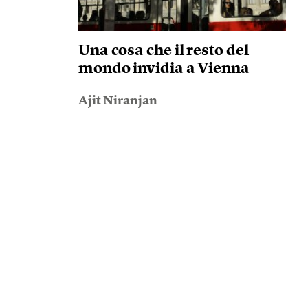
Una cosa che il resto del
mondo invidia a Vienna
Ajit Niranjan