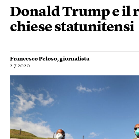
Donald Trump e il 
chiese statunitensi
Francesco Peloso
, giornalista
2.7.2020