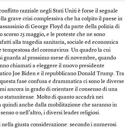
onflitto razziale negli Stati Uniti è forse il segnale
lla grave crisi complessiva che ha colpito il paese in
assassinio di George Floyd da parte della polizia di
 scorso 25 maggio, e le proteste che ne sono
nfatti alla tragedia sanitaria, sociale ed economica
ne tempestosa del coronavirus. Un quadro la cui
e si guarda al prossimo mese di novembre, quando
ranno chiamati a eleggere il nuovo presidente
ratico Joe Biden e il repubblicano Donald Trump. Tra
di questa fase confusa e drammatica ci sono le diverse
smi ancora in grado di orientare il consenso di una
lo statunitense. Molto di quanto accadrà nei
 quindi anche dalla mobilitazione che saranno in
senso o nell’altro, i diversi leader religiosi.
i nella giusta considerazione: secondo i numerosi