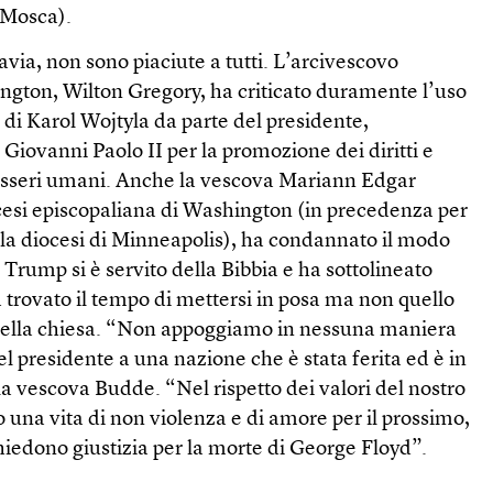
 Mosca).
via, non sono piaciute a tutti. L’arcivescovo
gton, Wilton Gregory, ha criticato duramente l’uso
 di Karol Wojtyla da parte del presidente,
Giovanni Paolo II per la promozione dei diritti e
li esseri umani. Anche la vescova Mariann Edgar
cesi episcopaliana di Washington (in precedenza per
lla diocesi di Minneapolis), ha condannato il modo
 Trump si è servito della Bibbia e ha sottolineato
 trovato il tempo di mettersi in posa ma non quello
 nella chiesa. “Non appoggiamo in nessuna maniera
el presidente a una nazione che è stata ferita ed è in
 la vescova Budde. “Nel rispetto dei valori del nostro
o una vita di non violenza e di amore per il prossimo,
hiedono giustizia per la morte di George Floyd”.