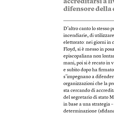
accreditarsi a l
difensore della 
D’altro canto lo stesso 
incendiarie, di utilizzar
elettorato: nei giorni in
Floyd, si è messo in posa
episcopaliana non lonta
mani, poi si è recato in 
e subito dopo ha firmato
s’impegnano a difendere 
organizzazioni che la 
sta cercando di accredit
del segretario di stato 
in base a una strategia –
determinazione (sfidand