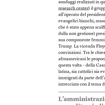
sondaggi realizzati in que
research center
) il gru
all’operato del presiden
evangelici bianchi, masc
che è stato appena scalf
dalla non gestione) pres
sua componente femmini
Trump. La vicenda Floyd
convinzioni. Tra le chies
afroamericani le propor
questa volta – della Casa
latina, sia cattolici sia 
immigrati da parte dell
intrecciato con il tema 
L’amministrazi