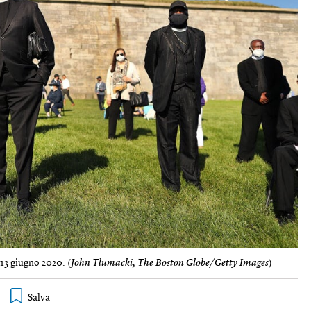
 13 giugno 2020. (
John Tlumacki, The Boston Globe/Getty Images
)