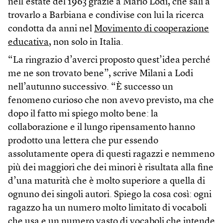
nell’estate del 1963 grazie a Mario Lodi, che salì a
trovarlo a Barbiana e condivise con lui la ricerca
condotta da anni nel
Movimento di cooperazione
educativa
, non solo in Italia.
“La ringrazio d’averci proposto quest’idea perché
me ne son trovato bene”, scrive Milani a Lodi
nell’autunno successivo. “È successo un
fenomeno curioso che non avevo previsto, ma che
dopo il fatto mi spiego molto bene: la
collaborazione e il lungo ripensamento hanno
prodotto una lettera che pur essendo
assolutamente opera di questi ragazzi e nemmeno
più dei maggiori che dei minori è risultata alla fine
d’una maturità che è molto superiore a quella di
ognuno dei singoli autori. Spiego la cosa così: ogni
ragazzo ha un numero molto limitato di vocaboli
che usa e un numero vasto di vocaboli che intende