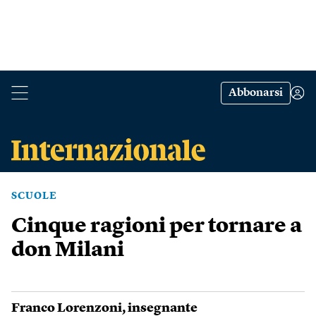
Abbonarsi
SCUOLE
Cinque ragioni per tornare a
don Milani
Franco Lorenzoni
, insegnante