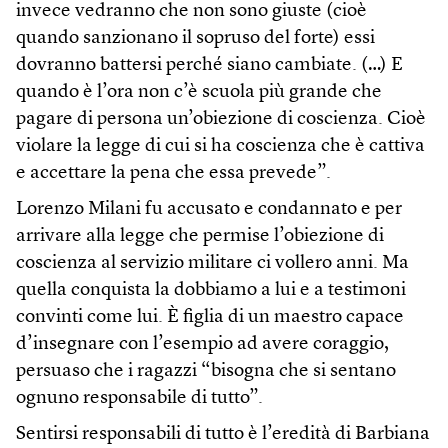
invece vedranno che non sono giuste (cioè
quando sanzionano il sopruso del forte) essi
dovranno battersi perché siano cambiate. (…) E
quando è l’ora non c’è scuola più grande che
pagare di persona un’obiezione di coscienza. Cioè
violare la legge di cui si ha coscienza che è cattiva
e accettare la pena che essa prevede”.
Lorenzo Milani fu accusato e condannato e per
arrivare alla legge che permise l’obiezione di
coscienza al servizio militare ci vollero anni. Ma
quella conquista la dobbiamo a lui e a testimoni
convinti come lui. È figlia di un maestro capace
d’insegnare con l’esempio ad avere coraggio,
persuaso che i ragazzi “bisogna che si sentano
ognuno responsabile di tutto”.
Sentirsi responsabili di tutto è l’eredità di Barbiana