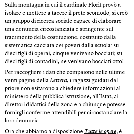
Sulla montagna in cui il cardinale Florit provò a
isolare e mettere a tacere il prete scomodo, si creò
un gruppo di ricerca sociale capace di elaborare
una denuncia circostanziata e stringente sul
tradimento della costituzione, costituito dalla
sistematica cacciata dei poveri dalla scuola: su
dieci figli di operai, cinque venivano bocciati; su
dieci figli di contadini, ne venivano bocciati otto!
Per raccogliere i dati che compaiono nelle ultime
venti pagine della
Lettera
, i ragazzi guidati dal
priore non esitarono a chiedere informazioni al
ministero della pubblica istruzione, all’Istat, ai
direttori didattici della zona e a chiunque potesse
fornirgli conferme attendibili per circostanziare la
loro denuncia.
Ora che abbiamo a disposizione
Tutte le opere
, è