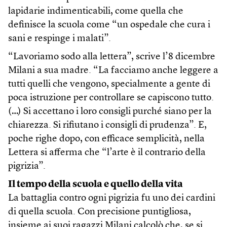
lapidarie indimenticabili, come quella che
definisce la scuola come “un ospedale che cura i
sani e respinge i malati”.
“Lavoriamo sodo alla lettera”, scrive l’8 dicembre
Milani a sua madre. “La facciamo anche leggere a
tutti quelli che vengono, specialmente a gente di
poca istruzione per controllare se capiscono tutto.
(…) Si accettano i loro consigli purché siano per la
chiarezza. Si rifiutano i consigli di prudenza”. E,
poche righe dopo, con efficace semplicità, nella
Lettera si afferma che “l’arte è il contrario della
pigrizia”.
Il tempo della scuola e quello della vita
La battaglia contro ogni pigrizia fu uno dei cardini
di quella scuola. Con precisione puntigliosa,
insieme ai suoi ragazzi Milani calcolò che, se si