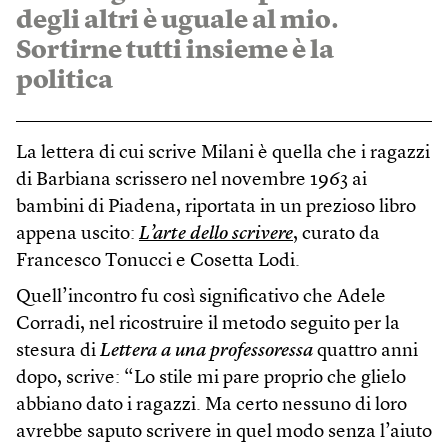
degli altri è uguale al mio.
Sortirne tutti insieme è la
politica
La lettera di cui scrive Milani è quella che i ragazzi
di Barbiana scrissero nel novembre 1963 ai
bambini di Piadena, riportata in un prezioso libro
appena uscito:
L’arte dello scrivere
, curato da
Francesco Tonucci e Cosetta Lodi.
Quell’incontro fu così significativo che Adele
Corradi, nel ricostruire il metodo seguito per la
stesura di
Lettera a una professoressa
quattro anni
dopo, scrive: “Lo stile mi pare proprio che glielo
abbiano dato i ragazzi. Ma certo nessuno di loro
avrebbe saputo scrivere in quel modo senza l’aiuto