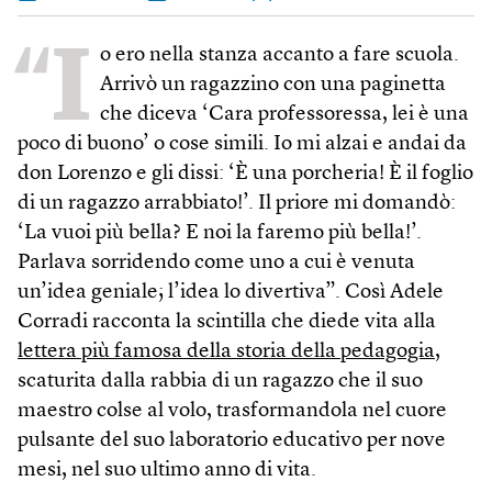
“I
o ero nella stanza accanto a fare scuola.
Arrivò un ragazzino con una paginetta
che diceva ‘Cara professoressa, lei è una
poco di buono’ o cose simili. Io mi alzai e andai da
don Lorenzo e gli dissi: ‘È una porcheria! È il foglio
di un ragazzo arrabbiato!’. Il priore mi domandò:
‘La vuoi più bella? E noi la faremo più bella!’.
Parlava sorridendo come uno a cui è venuta
un’idea geniale; l’idea lo divertiva”. Così Adele
Corradi racconta la scintilla che diede vita alla
lettera più famosa della storia della pedagogia
,
scaturita dalla rabbia di un ragazzo che il suo
maestro colse al volo, trasformandola nel cuore
pulsante del suo laboratorio educativo per nove
mesi, nel suo ultimo anno di vita.