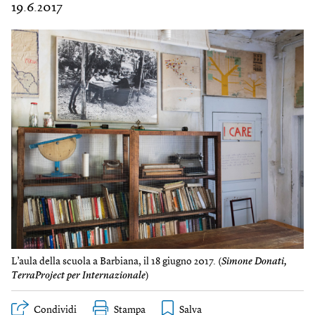
19.6.2017
L’aula della scuola a Barbiana, il 18 giugno 2017. (
Simone Donati,
TerraProject per Internazionale
)
Condividi
Stampa