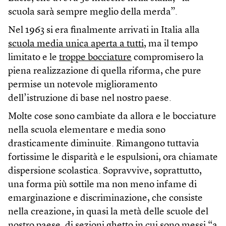
scuola sarà sempre meglio della merda”.
Nel 1963 si era finalmente arrivati in Italia alla
scuola media unica aperta a tutti
, ma il tempo
limitato e le
troppe bocciature
compromisero la
piena realizzazione di quella riforma, che pure
permise un notevole miglioramento
dell’istruzione di base nel nostro paese.
Molte cose sono cambiate da allora e le bocciature
nella scuola elementare e media sono
drasticamente diminuite. Rimangono tuttavia
fortissime le disparità e le espulsioni, ora chiamate
dispersione scolastica. Sopravvive, soprattutto,
una forma più sottile ma non meno infame di
emarginazione e discriminazione, che consiste
nella creazione, in quasi la metà delle scuole del
nostro paese, di sezioni ghetto in cui sono messi “a