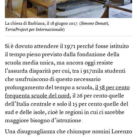
La chiesa di Barbiana, il 18 giugno 2017. (
Simone Donati,
TerraProject per Internazionale
)
Si è dovuto attendere il 1971 perché fosse istituito
il tempo pieno previsto dalla fondazione della
scuola media unica, ma ancora oggi resiste
l’assurda disparità per cui, tra i 917mila studenti
che usufruiscono di questo necessario
prolungamento del tempo a scuola,
il 58 per cento
frequenta scuole del nord
, il 26 per cento quelle
dell’Italia centrale e solo il 15 per cento quelle del
sud e delle isole, cioè le regioni in cui ci sarebbe
maggiore bisogno d’istruzione.
Una disuguaglianza che chiunque nomini Lorenzo