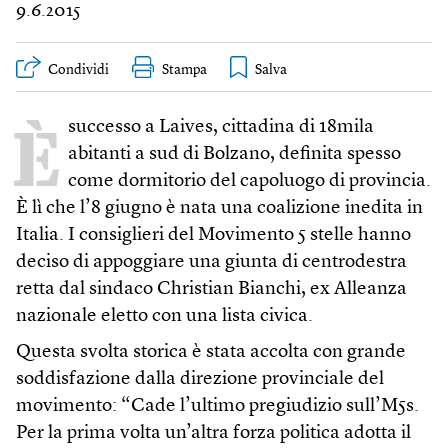
9.6.2015
Condividi
Stampa
È
successo a Laives, cittadina di 18mila
abitanti a sud di Bolzano, definita spesso
come dormitorio del capoluogo di provincia.
È lì che l’8 giugno è nata una coalizione inedita in
Italia. I consiglieri del Movimento 5 stelle hanno
deciso di appoggiare una giunta di centrodestra
retta dal sindaco Christian Bianchi, ex Alleanza
nazionale eletto con una lista civica.
Questa svolta storica è stata accolta con grande
soddisfazione dalla direzione provinciale del
movimento: “Cade l’ultimo pregiudizio sull’M5s.
Per la prima volta un’altra forza politica adotta il