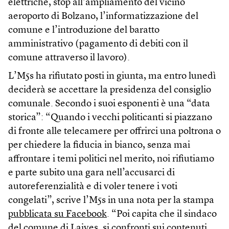
elettriche, stop all’ampliamento del vicino
aeroporto di Bolzano, l’informatizzazione del
comune e l’introduzione del baratto
amministrativo (pagamento di debiti con il
comune attraverso il lavoro).
L’M5s ha rifiutato posti in giunta, ma entro lunedì
deciderà se accettare la presidenza del consiglio
comunale. Secondo i suoi esponenti è una “data
storica”: “Quando i vecchi politicanti si piazzano
di fronte alle telecamere per offrirci una poltrona o
per chiedere la fiducia in bianco, senza mai
affrontare i temi politici nel merito, noi rifiutiamo
e parte subito una gara nell’accusarci di
autoreferenzialità e di voler tenere i voti
congelati”, scrive l’M5s in una nota per la stampa
pubblicata su Facebook
. “Poi capita che il sindaco
del comune di Laives, si confronti sui contenuti