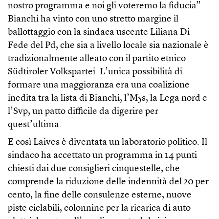
nostro programma e noi gli voteremo la fiducia”.
Bianchi ha vinto con uno stretto margine il
ballottaggio con la sindaca uscente Liliana Di
Fede del Pd, che sia a livello locale sia nazionale è
tradizionalmente alleato con il partito etnico
Südtiroler Volkspartei. L’unica possibilità di
formare una maggioranza era una coalizione
inedita tra la lista di Bianchi, l’M5s, la Lega nord e
l’Svp, un patto difficile da digerire per
quest’ultima.
E così Laives è diventata un laboratorio politico. Il
sindaco ha accettato un programma in 14 punti
chiesti dai due consiglieri cinquestelle, che
comprende la riduzione delle indennità del 20 per
cento, la fine delle consulenze esterne, nuove
piste ciclabili, colonnine per la ricarica di auto