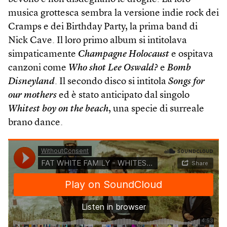
musica grottesca sembra la versione indie rock dei
Cramps e dei Birthday Party, la prima band di
Nick Cave. Il loro primo album si intitolava
simpaticamente
Champagne Holocaust
e ospitava
canzoni come
Who shot Lee Oswald?
e
Bomb
Disneyland
. Il secondo disco si intitola
Songs for
our mothers
ed è stato anticipato dal singolo
Whitest boy on the beach
, una specie di surreale
brano dance.