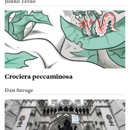
Junko Terao
Crociera peccaminosa
Dan Savage