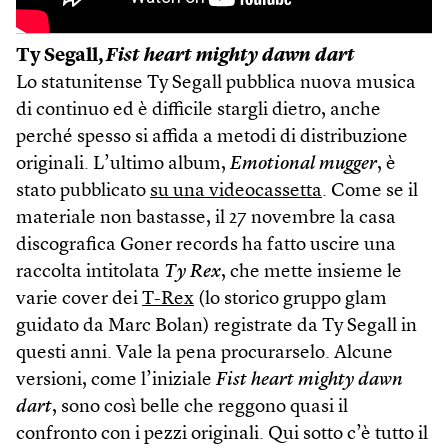
Ty Segall,
Fist heart mighty dawn dart
Lo statunitense Ty Segall pubblica nuova musica
di continuo ed è difficile stargli dietro, anche
perché spesso si affida a metodi di distribuzione
originali. L’ultimo album,
Emotional mugger
, è
stato pubblicato
su una videocassetta
. Come se il
materiale non bastasse, il 27 novembre la casa
discografica Goner records ha fatto uscire una
raccolta intitolata
Ty Rex
, che mette insieme le
varie cover dei
T-Rex
(lo storico gruppo glam
guidato da Marc Bolan) registrate da Ty Segall in
questi anni. Vale la pena procurarselo. Alcune
versioni, come l’iniziale
Fist heart mighty dawn
dart
, sono così belle che reggono quasi il
confronto con i pezzi originali. Qui sotto c’è tutto il