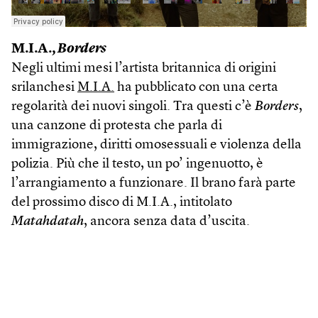
M.I.A.,
Borders
Negli ultimi mesi l’artista britannica di origini
srilanchesi
M.I.A.
ha pubblicato con una certa
regolarità dei nuovi singoli. Tra questi c’è
Borders
,
una canzone di protesta che parla di
immigrazione, diritti omosessuali e violenza della
polizia. Più che il testo, un po’ ingenuotto, è
l’arrangiamento a funzionare. Il brano farà parte
del prossimo disco di M.I.A., intitolato
Matahdatah
, ancora senza data d’uscita.