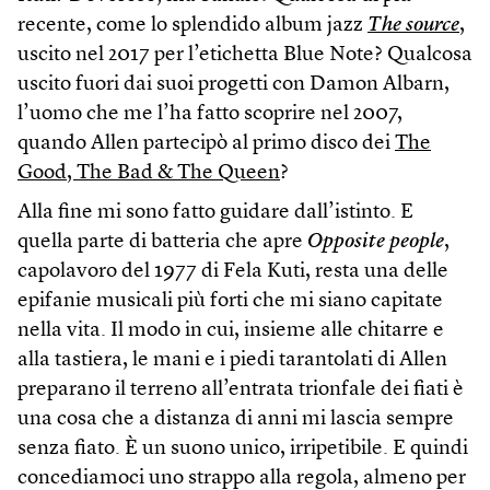
recente, come lo splendido album jazz
The source
,
uscito nel 2017 per l’etichetta Blue Note? Qualcosa
uscito fuori dai suoi progetti con Damon Albarn,
l’uomo che me l’ha fatto scoprire nel 2007,
quando Allen partecipò al primo disco dei
The
Good, The Bad & The Queen
?
Alla fine mi sono fatto guidare dall’istinto. E
quella parte di batteria che apre
Opposite people
,
capolavoro del 1977 di Fela Kuti, resta una delle
epifanie musicali più forti che mi siano capitate
nella vita. Il modo in cui, insieme alle chitarre e
alla tastiera, le mani e i piedi tarantolati di Allen
preparano il terreno all’entrata trionfale dei fiati è
una cosa che a distanza di anni mi lascia sempre
senza fiato. È un suono unico, irripetibile. E quindi
concediamoci uno strappo alla regola, almeno per