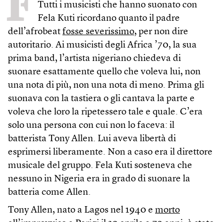
F
Tutti i musicisti che hanno suonato con
Fela Kuti ricordano quanto il padre
dell’afrobeat
fosse severissimo
, per non dire
autoritario. Ai musicisti degli Africa ’70, la sua
prima band, l’artista nigeriano chiedeva di
suonare esattamente quello che voleva lui, non
una nota di più, non una nota di meno. Prima gli
suonava con la tastiera o gli cantava la parte e
voleva che loro la ripetessero tale e quale. C’era
solo una persona con cui non lo faceva: il
batterista Tony Allen. Lui aveva libertà di
esprimersi liberamente. Non a caso era il direttore
musicale del gruppo. Fela Kuti sosteneva che
nessuno in Nigeria era in grado di suonare la
batteria come Allen.
Tony Allen, nato a Lagos nel 1940 e
morto