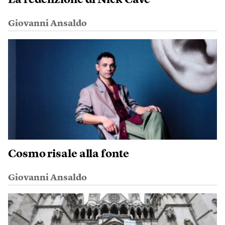
La redenzione di Nick Cave
Giovanni Ansaldo
Cosmo risale alla fonte
Giovanni Ansaldo