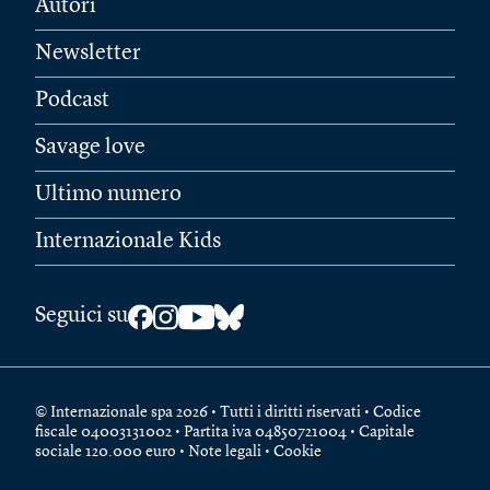
Autori
Newsletter
Podcast
Savage love
Ultimo numero
Internazionale Kids
Seguici su
© Internazionale spa 2026 • Tutti i diritti riservati • Codice
fiscale 04003131002 • Partita iva 04850721004 • Capitale
sociale 120.000 euro •
Note legali
•
Cookie