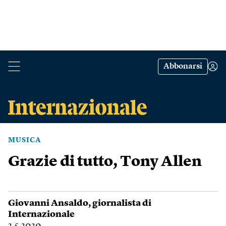
Abbonarsi
MUSICA
Grazie di tutto, Tony Allen
Giovanni Ansaldo
, giornalista di
Internazionale
2.5.2020