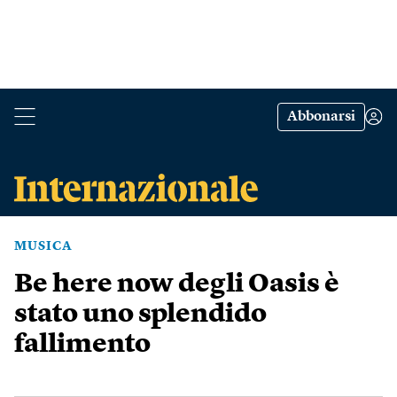
Abbonarsi
MUSICA
Be here now degli Oasis è
stato uno splendido
fallimento