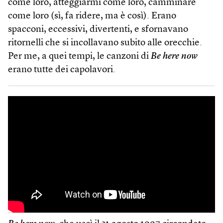
come loro, atteggiarmi come loro, camminare
come loro (sì, fa ridere, ma è così). Erano
spacconi, eccessivi, divertenti, e sfornavano
ritornelli che si incollavano subito alle orecchie.
Per me, a quei tempi, le canzoni di
Be here now
erano tutte dei capolavori.