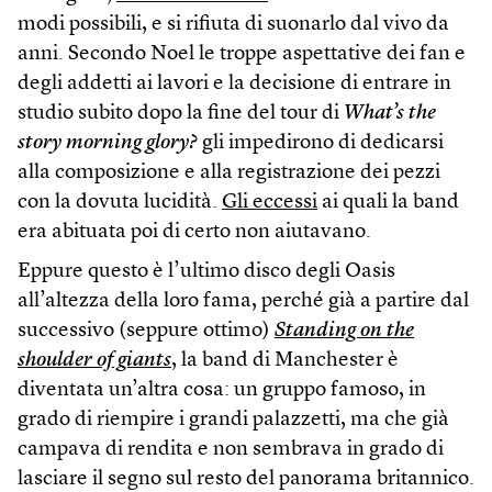
modi possibili, e si rifiuta di suonarlo dal vivo da
anni. Secondo Noel le troppe aspettative dei fan e
degli addetti ai lavori e la decisione di entrare in
studio subito dopo la fine del tour di
What’s the
story morning glory?
gli impedirono di dedicarsi
alla composizione e alla registrazione dei pezzi
con la dovuta lucidità.
Gli eccessi
ai quali la band
era abituata poi di certo non aiutavano.
Eppure questo è l’ultimo disco degli Oasis
all’altezza della loro fama, perché già a partire dal
successivo (seppure ottimo)
Standing on the
shoulder of giants
, la band di Manchester è
diventata un’altra cosa: un gruppo famoso, in
grado di riempire i grandi palazzetti, ma che già
campava di rendita e non sembrava in grado di
lasciare il segno sul resto del panorama britannico.