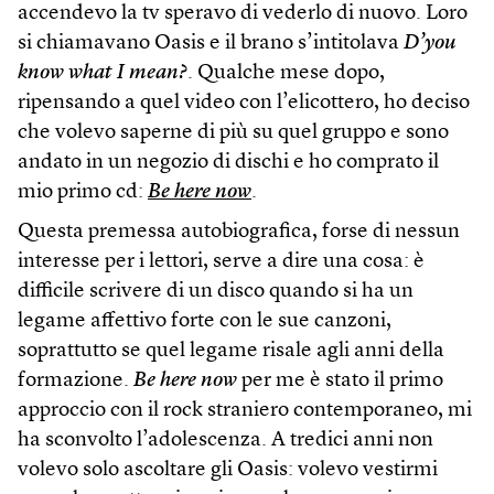
accendevo la tv speravo di vederlo di nuovo. Loro
si chiamavano Oasis e il brano s’intitolava
D’you
know what I mean?
. Qualche mese dopo,
ripensando a quel video con l’elicottero, ho deciso
che volevo saperne di più su quel gruppo e sono
andato in un negozio di dischi e ho comprato il
mio primo cd:
Be here now
.
Questa premessa autobiografica, forse di nessun
interesse per i lettori, serve a dire una cosa: è
difficile scrivere di un disco quando si ha un
legame affettivo forte con le sue canzoni,
soprattutto se quel legame risale agli anni della
formazione.
Be here now
per me è stato il primo
approccio con il rock straniero contemporaneo, mi
ha sconvolto l’adolescenza. A tredici anni non
volevo solo ascoltare gli Oasis: volevo vestirmi