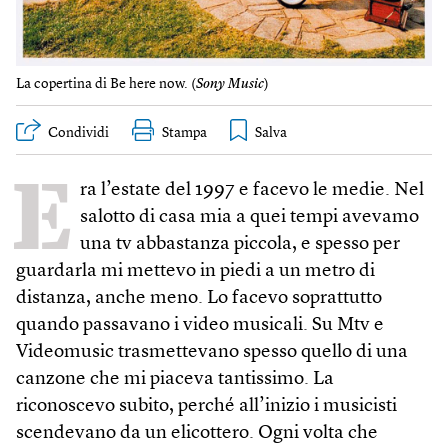
La copertina di Be here now. (
Sony Music
)
Condividi
Stampa
E
ra l’estate del 1997 e facevo le medie. Nel
salotto di casa mia a quei tempi avevamo
una tv abbastanza piccola, e spesso per
guardarla mi mettevo in piedi a un metro di
distanza, anche meno. Lo facevo soprattutto
quando passavano i video musicali. Su Mtv e
Videomusic trasmettevano spesso quello di una
canzone che mi piaceva tantissimo. La
riconoscevo subito, perché all’inizio i musicisti
scendevano da un elicottero. Ogni volta che