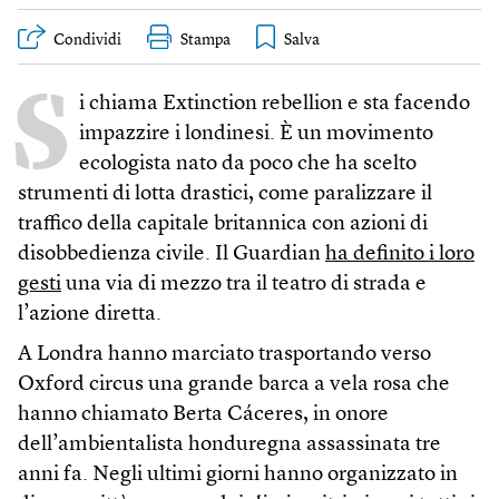
Condividi
Stampa
S
i chiama Extinction rebellion e sta facendo
impazzire i londinesi. È un movimento
ecologista nato da poco che ha scelto
strumenti di lotta drastici, come paralizzare il
traffico della capitale britannica con azioni di
disobbedienza civile. Il Guardian
ha definito i loro
gesti
una via di mezzo tra il teatro di strada e
l’azione diretta.
A Londra hanno marciato trasportando verso
Oxford circus una grande barca a vela rosa che
hanno chiamato Berta Cáceres, in onore
dell’ambientalista honduregna assassinata tre
anni fa. Negli ultimi giorni hanno organizzato in