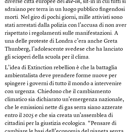
diverse città europee dei
die-in
, sit-in in cui tutti si
sdraiano per terra in un luogo pubblico fingendosi
morti. Nel giro di pochi giorni, mille attivisti sono
stati arrestati dalla polizia con l’accusa di non aver
rispettato i regolamenti sulle manifestazioni. A
una delle proteste di Londra c’era anche Greta
Thunberg, l’adolescente svedese che ha lanciato
gli scioperi della scuola per il clima.
L’idea di Extinction rebellion è che la battaglia
ambientalista deve prendere forme nuove per
spingere i governi di tutto il mondo a intervenire
con urgenza. Chiedono che il cambiamento
climatico sia dichiarato un’emergenza nazionale,
che le emissioni nette di gas serra siano azzerate
entro il 2025 e che sia creata un’assemblea di
cittadini per la giustizia ecologica. “Pensare di
cambiare le basi dell’economia del pianeta senza