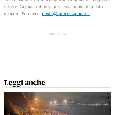
Internazionale pubblica ogni settimana una pagina di
lettere. Ci piacerebbe sapere cosa pensi di questo
articolo. Scrivici a:
posta@internazionale.it
PUBBLICITÀ
Leggi anche