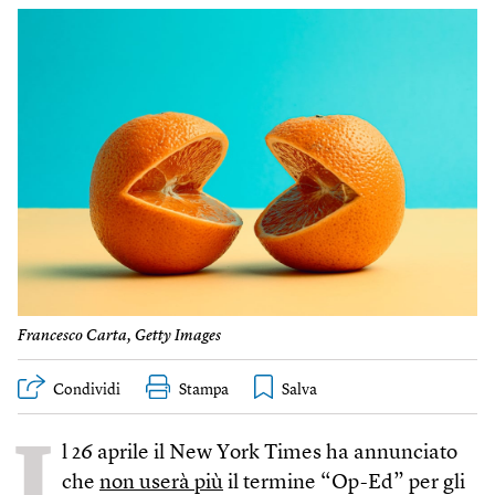
Francesco Carta, Getty Images
Condividi
Stampa
I
l 26 aprile il New York Times ha annunciato
che
non userà più
il termine “Op-Ed” per gli